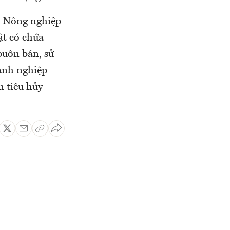
 Nông nghiệp
ật có chứa
buôn bán, sử
anh nghiệp
n tiêu hủy