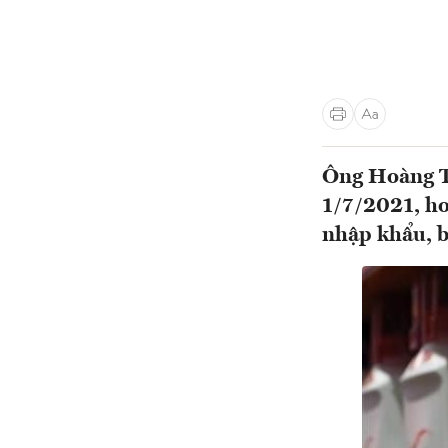
Ông Hoàng Tr
1/7/2021, ho
nhập khẩu, b