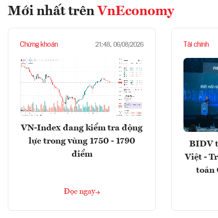
Mới nhất trên
VnEconomy
Chứng khoán
Tài chính
21:48, 06/08/2026
VN-Index đang kiểm tra động
lực trong vùng 1750 - 1790
BIDV t
điểm
Việt - T
toán 
Đọc ngay