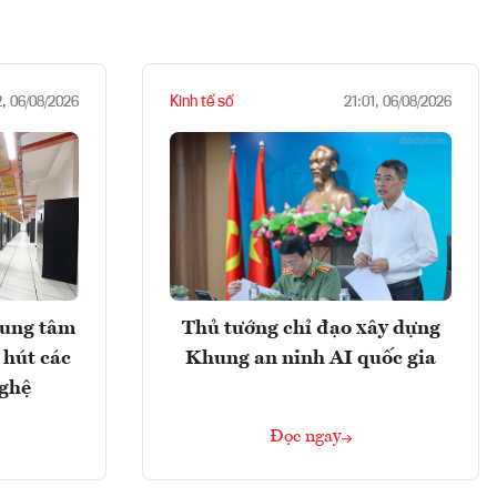
Kinh tế số
2, 06/08/2026
21:01, 06/08/2026
rung tâm
Thủ tướng chỉ đạo xây dựng
 hút các
Khung an ninh AI quốc gia
nghệ
Đọc ngay