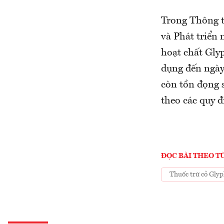
Trong Thông 
và Phát triển 
hoạt chất Gly
dụng đến ngày
còn tồn đọng 
theo các quy 
ĐỌC BÀI THEO T
Thuốc trừ cỏ Glyp