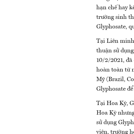
hạn chế hay k
trường sinh t
Glyphosate, qu
Tại Liên minh
thuận sử dụng
10/2/2021, đã
hoàn toàn từ 
Mỹ (Brazil, C
Glyphosate để 
Tại Hoa Kỳ, G
Hoa Kỳ nhưng 
sử dụng Glyph
viên, trường h