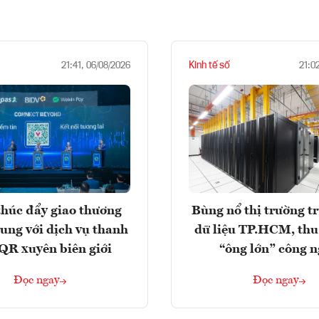
Kinh tế số
21:41, 06/08/2026
21:0
húc đẩy giao thương
Bùng nổ thị trường t
rung với dịch vụ thanh
dữ liệu TP.HCM, thu
QR xuyên biên giới
“ông lớn” công 
Đọc ngay
Đọc ngay