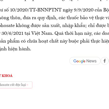
tư số 10/2020/TT-BNNPTNT ngày 9/9/2020 của Bộ
nông thôn, đưa ra quy định, các thuốc bảo vệ thực v
phosate không được sản xuất, nhập khẩu; chỉ được 
 30/6/2021 tại Việt Nam. Quá thời hạn này, các do
sản phẩm có chứa hoạt chất này buộc phải thực hiệ
định hiện hành.
Ừ KHOÁ
hosate rất độc hại