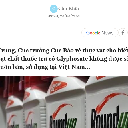
Chu Khôi
C
09:20, 25/05/2021
ung, Cục trưởng Cục Bảo vệ thực vật cho biết
ạt chất thuốc trừ cỏ Glyphosate không được s
uôn bán, sử dụng tại Việt Nam...