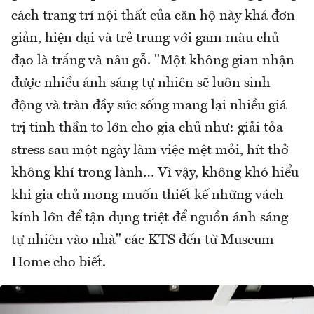
cách trang trí nội thất của căn hộ này khá đơn
giản, hiện đại và trẻ trung với gam màu chủ
đạo là trắng và nâu gỗ. "Một không gian nhận
được nhiều ánh sáng tự nhiên sẽ luôn sinh
động và tràn đầy sức sống mang lại nhiều giá
trị tinh thần to lớn cho gia chủ như: giải tỏa
stress sau một ngày làm việc mệt mỏi, hít thở
không khí trong lành… Vì vậy, không khó hiểu
khi gia chủ mong muốn thiết kế những vách
kính lớn để tận dụng triệt để nguồn ánh sáng
tự nhiên vào nhà" các KTS đến từ Museum
Home cho biết.