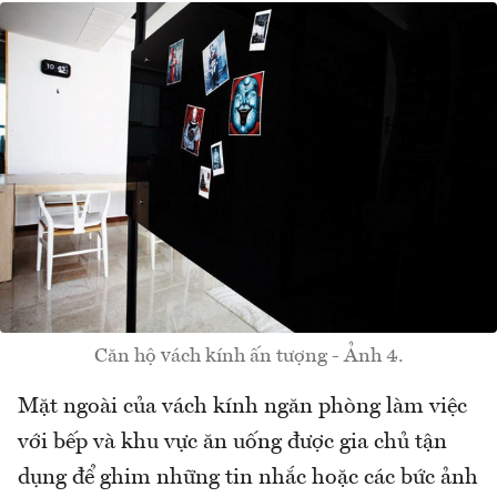
Căn hộ vách kính ấn tượng - Ảnh 4.
Mặt ngoài của vách kính ngăn phòng làm việc
với bếp và khu vực ăn uống được gia chủ tận
dụng để ghim những tin nhắc hoặc các bức ảnh