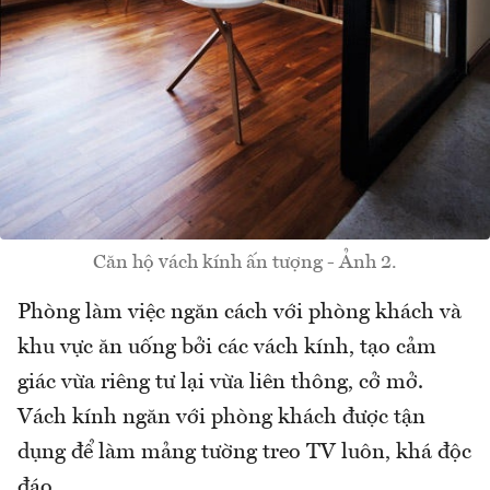
Căn hộ vách kính ấn tượng - Ảnh 2.
Phòng làm việc ngăn cách với phòng khách và
khu vực ăn uống bởi các vách kính, tạo cảm
giác vừa riêng tư lại vừa liên thông, cở mở.
Vách kính ngăn với phòng khách được tận
dụng để làm mảng tường treo TV luôn, khá độc
đáo.