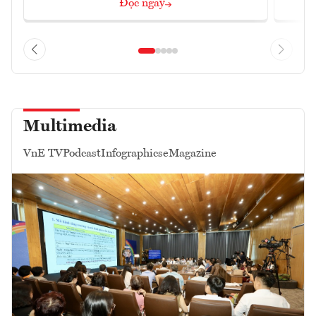
Đọc ngay
Multimedia
VnE TV
Podcast
Infographics
eMagazine