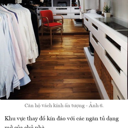
Căn hộ vách kính ấn tượng - Ảnh 6.
Khu vực thay đồ kín đáo với các ngăn tủ dạng
mở của chủ nhà.