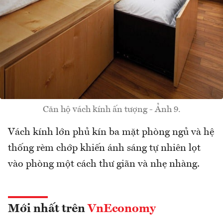
Căn hộ vách kính ấn tượng - Ảnh 9.
Vách kính lớn phủ kín ba mặt phòng ngủ và hệ
thống rèm chớp khiến ánh sáng tự nhiên lọt
vào phòng một cách thư giãn và nhẹ nhàng.
Mới nhất trên
VnEconomy