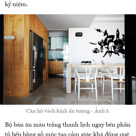
kỷ niệm.
Căn hộ vách kính ấn tượng - Ảnh 5.
Bộ bàn ăn màu trắng thanh lịch ngay bên phần
tủ bếp bằng gỗ mộc tạo cảm giác khá đồng quê,