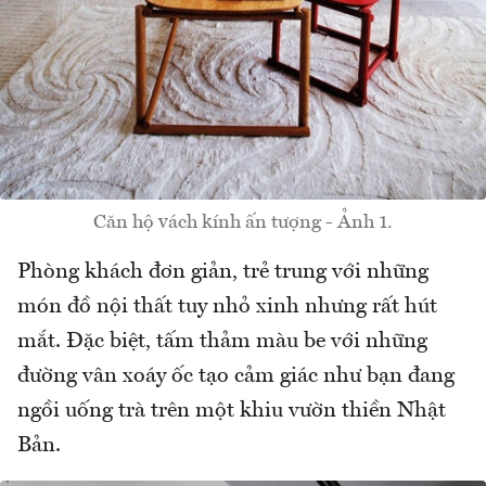
Căn hộ vách kính ấn tượng - Ảnh 1.
Phòng khách đơn giản, trẻ trung với những
món đồ nội thất tuy nhỏ xinh nhưng rất hút
mắt. Đặc biệt, tấm thảm màu be với những
đường vân xoáy ốc tạo cảm giác như bạn đang
ngồi uống trà trên một khiu vườn thiền Nhật
Bản.