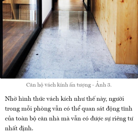
Căn hộ vách kính ấn tượng - Ảnh 3.
Nhờ hình thức vách kích như thế này, người
trong mỗi phòng vẫn có thể quan sát động tĩnh
của toàn bộ căn nhà mà vẫn có được sự riêng tư
nhất định.