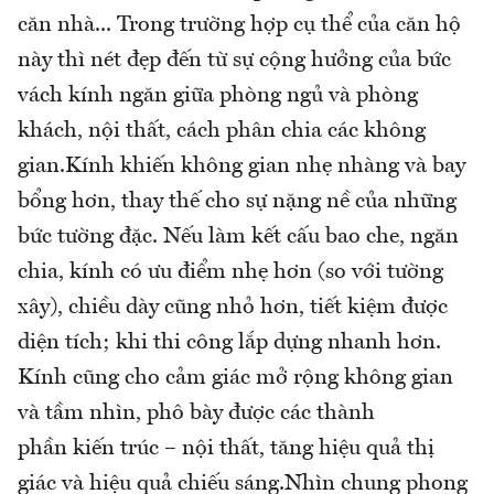
căn nhà... Trong trường hợp cụ thể của căn hộ
này thì nét đẹp đến từ sự cộng hưởng của bức
vách kính ngăn giữa phòng ngủ và phòng
khách, nội thất, cách phân chia các không
gian.Kính khiến không gian nhẹ nhàng và bay
bổng hơn, thay thế cho sự nặng nề của những
bức tường đặc. Nếu làm kết cấu bao che, ngăn
chia, kính có ưu điểm nhẹ hơn (so với tường
xây), chiều dày cũng nhỏ hơn, tiết kiệm được
diện tích; khi thi công lắp dựng nhanh hơn.
Kính cũng cho cảm giác mở rộng không gian
và tầm nhìn, phô bày được các thành
phần kiến trúc – nội thất, tăng hiệu quả thị
giác và hiệu quả chiếu sáng.Nhìn chung phong