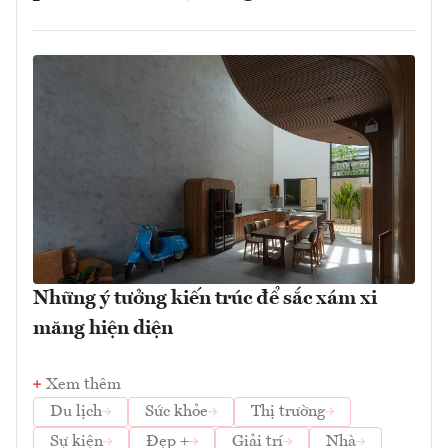
Những ý tưởng kiến trúc để sắc xám xi
măng hiện diện
Xem thêm
Du lịch
Sức khỏe
Thị trường
Sự kiện
Đẹp +
Giải trí
Nhà