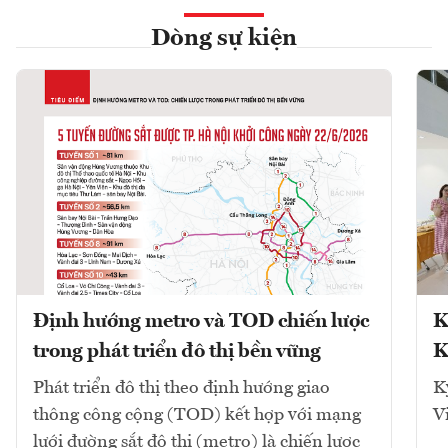
Dòng sự kiện
Định hướng metro và TOD chiến lược
K
trong phát triển đô thị bền vững
K
Phát triển đô thị theo định hướng giao
K
thông công cộng (TOD) kết hợp với mạng
V
lưới đường sắt đô thị (metro) là chiến lược