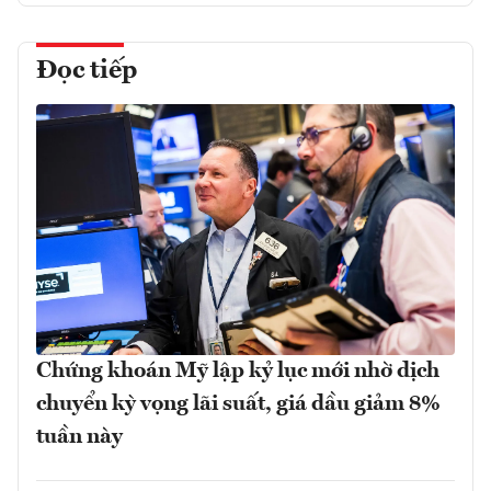
Đọc tiếp
Chứng khoán Mỹ lập kỷ lục mới nhờ dịch
chuyển kỳ vọng lãi suất, giá dầu giảm 8%
tuần này