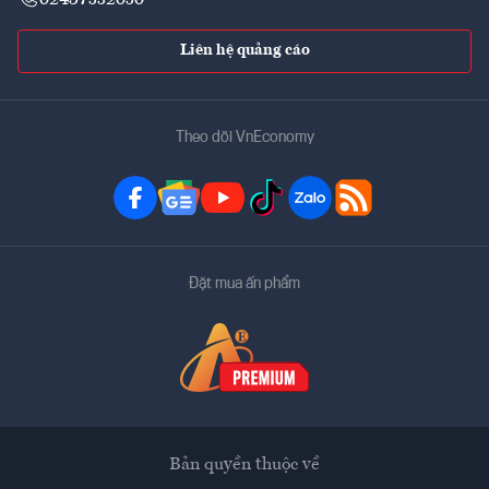
Liên hệ quảng cáo
Theo dõi VnEconomy
Đặt mua ấn phẩm
Bản quyền thuộc về