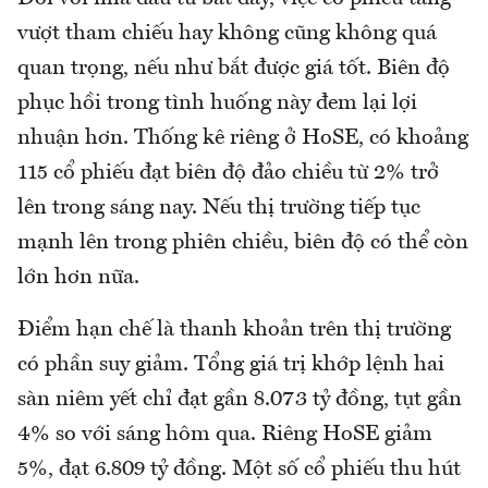
vượt tham chiếu hay không cũng không quá
quan trọng, nếu như bắt được giá tốt. Biên độ
phục hồi trong tình huống này đem lại lợi
nhuận hơn. Thống kê riêng ở HoSE, có khoảng
115 cổ phiếu đạt biên độ đảo chiều từ 2% trở
lên trong sáng nay. Nếu thị trường tiếp tục
mạnh lên trong phiên chiều, biên độ có thể còn
lớn hơn nữa.
Điểm hạn chế là thanh khoản trên thị trường
có phần suy giảm. Tổng giá trị khớp lệnh hai
sàn niêm yết chỉ đạt gần 8.073 tỷ đồng, tụt gần
4% so với sáng hôm qua. Riêng HoSE giảm
5%, đạt 6.809 tỷ đồng. Một số cổ phiếu thu hút