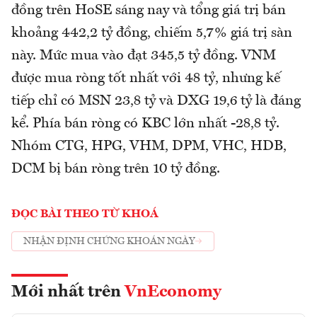
đồng trên HoSE sáng nay và tổng giá trị bán
khoảng 442,2 tỷ đồng, chiếm 5,7% giá trị sàn
này. Mức mua vào đạt 345,5 tỷ đồng. VNM
được mua ròng tốt nhất với 48 tỷ, nhưng kế
tiếp chỉ có MSN 23,8 tỷ và DXG 19,6 tỷ là đáng
kể. Phía bán ròng có KBC lớn nhất -28,8 tỷ.
Nhóm CTG, HPG, VHM, DPM, VHC, HDB,
DCM bị bán ròng trên 10 tỷ đồng.
ĐỌC BÀI THEO TỪ KHOÁ
NHẬN ĐỊNH CHỨNG KHOÁN NGÀY
Mới nhất trên
VnEconomy