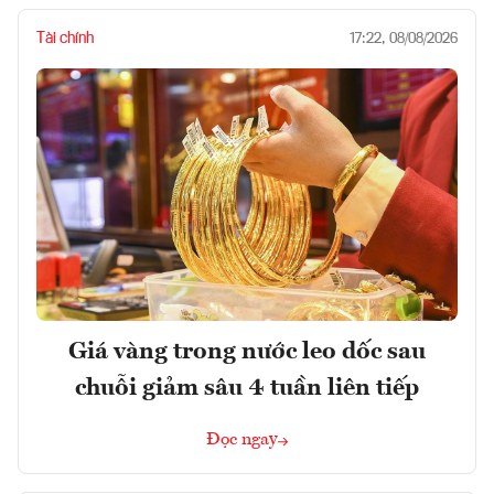
Tài chính
17:22, 08/08/2026
Giá vàng trong nước leo dốc sau
chuỗi giảm sâu 4 tuần liên tiếp
Đọc ngay