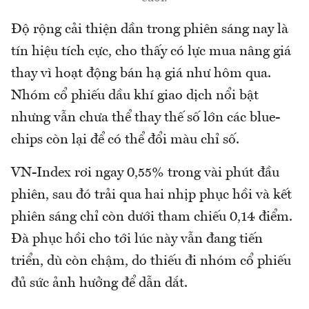
Độ rộng cải thiện dần trong phiên sáng nay là
tín hiệu tích cực, cho thấy có lực mua nâng giá
thay vì hoạt động bán hạ giá như hôm qua.
Nhóm cổ phiếu dầu khí giao dịch nổi bật
nhưng vẫn chưa thể thay thế số lớn các blue-
chips còn lại để có thể đổi màu chỉ số.
VN-Index rơi ngay 0,55% trong vài phút đầu
phiên, sau đó trải qua hai nhịp phục hồi và kết
phiên sáng chỉ còn dưới tham chiếu 0,14 điểm.
Đà phục hồi cho tới lúc này vẫn đang tiến
triển, dù còn chậm, do thiếu đi nhóm cổ phiếu
đủ sức ảnh hưởng để dẫn dắt.