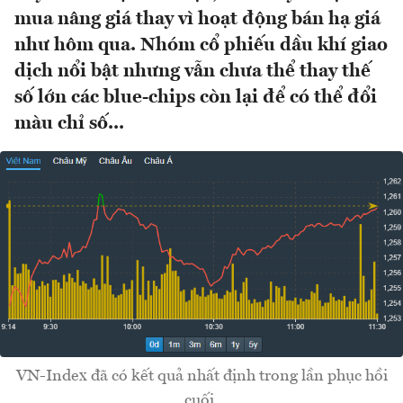
mua nâng giá thay vì hoạt động bán hạ giá
như hôm qua. Nhóm cổ phiếu dầu khí giao
dịch nổi bật nhưng vẫn chưa thể thay thế
số lớn các blue-chips còn lại để có thể đổi
màu chỉ số...
VN-Index đã có kết quả nhất định trong lần phục hồi
cuối.