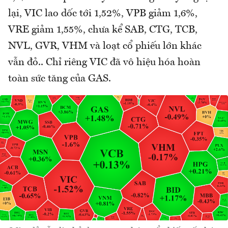
lại, VIC lao dốc tới 1,52%, VPB giảm 1,6%,
VRE giảm 1,55%, chưa kể SAB, CTG, TCB,
NVL, GVR, VHM và loạt cổ phiếu lớn khác
vẫn đỏ.. Chỉ riêng VIC đã vô hiệu hóa hoàn
toàn sức tăng của GAS.