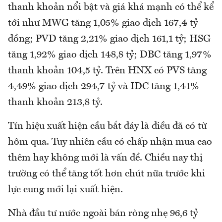
thanh khoản nổi bật và giá khá mạnh có thể kể
tới như MWG tăng 1,05% giao dịch 167,4 tỷ
đồng; PVD tăng 2,21% giao dịch 161,1 tỷ; HSG
tăng 1,92% giao dịch 148,8 tỷ; DBC tăng 1,97%
thanh khoản 104,5 tỷ. Trên HNX có PVS tăng
4,49% giao dịch 294,7 tỷ và IDC tăng 1,41%
thanh khoản 213,8 tỷ.
Tín hiệu xuất hiện cầu bắt đáy là điều đã có từ
hôm qua. Tuy nhiên cầu có chấp nhận mua cao
thêm hay không mới là vấn đề. Chiều nay thị
trường có thể tăng tốt hơn chút nữa trước khi
lực cung mới lại xuất hiện.
Nhà đầu tư nước ngoài bán ròng nhẹ 96,6 tỷ