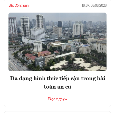
Bất động sản
18:37, 08/08/2026
Đa dạng hình thức tiếp cận trong bài
toán an cư
Đọc ngay