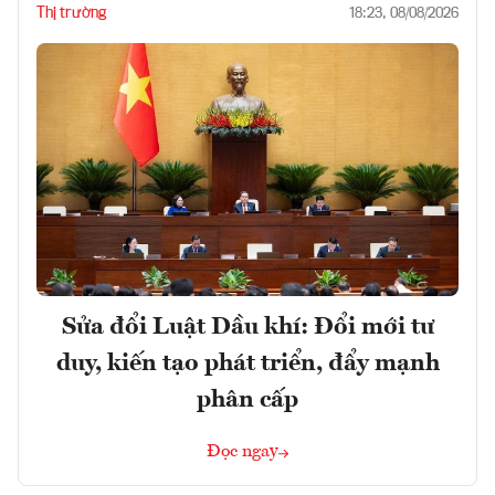
Thị trường
18:23, 08/08/2026
Sửa đổi Luật Dầu khí: Đổi mới tư
duy, kiến tạo phát triển, đẩy mạnh
phân cấp
Đọc ngay