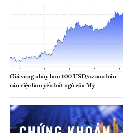
Giá vàng nhảy hơn 100 USD/oz sau báo
cáo việc làm yếu bất ngờ của Mỹ