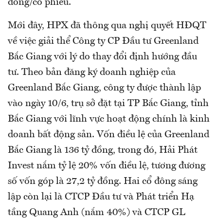
đồng/cổ phiếu.
Mới đây, HPX đã thông qua nghị quyết HĐQT
về việc giải thể Công ty CP Đầu tư Greenland
Bắc Giang với lý do thay đổi định hướng đầu
tư. Theo bản đăng ký doanh nghiệp của
Greenland Bắc Giang, công ty được thành lập
vào ngày 10/6, trụ sở đặt tại TP Bắc Giang, tỉnh
Bắc Giang với lĩnh vực hoạt động chính là kinh
doanh bất động sản. Vốn điều lệ của Greenland
Bắc Giang là 136 tỷ đồng, trong đó, Hải Phát
Invest nắm tỷ lệ 20% vốn điều lệ, tương đương
số vốn góp là 27,2 tỷ đồng. Hai cổ đông sáng
lập còn lại là CTCP Đầu tư và Phát triển Hạ
tầng Quang Anh (nắm 40%) và CTCP GL