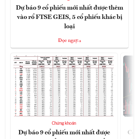
Dự báo 9 cổ phiếu mới nhất được thêm
vào rổ FTSE GEIS, 5 cổ phiếu khác bị
loại
Đọc ngay
Chứng khoán
Dự báo 9 cổ phiếu mới nhất được
Có t