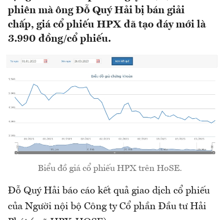
phiên mà ông Đỗ Quý Hải bị bán giải
chấp, giá cổ phiếu HPX đã tạo đáy mới là
3.990 đồng/cổ phiếu.
Biểu đồ giá cổ phiếu HPX trên HoSE.
Đỗ Quý Hải báo cáo kết quả giao dịch cổ phiếu
của Người nội bộ Công ty Cổ phần Đầu tư Hải