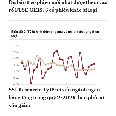
Dự báo 9 cổ phiếu mới nhất được thêm vào
rổ FTSE GEIS, 5 cổ phiếu khác bị loại
SSI Research: Tỷ lệ nợ xấu ngành ngân
hàng tăng trong quý 2/2026, bao phủ nợ
xấu giảm