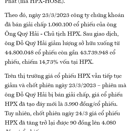
Phát (mã HPX-HOSE).
Theo đó, ngày 23/3/2023 công ty chứng khoán
đã bán giải chấp 1.060.100 cổ phiếu của ông
Ông Quý Hải - Chủ tịch HPX. Sau giao dịch,
ông Đỗ Quý Hải giảm lượng sở hữu xuống từ
44.800.048 cổ phiếu còn gần 43.739.948 cổ
phiếu, chiếm 14,73% vốn tại HPX.
Trên thị trường giá cổ phiếu HPX vẫn tiếp tục
giảm và chốt phiên ngày 23/3/2023 – phiên mà
ông Đỗ Quý Hải bị bán giải chấp, giá cổ phiếu
HPX đã tạo đáy mới là 3.990 đồng/cổ phiếu.
Tuy nhiên, chốt phiên ngày 24/3 giá cổ phiếu
HPX đã tăng trở lại được 90 đồng lên 4.080