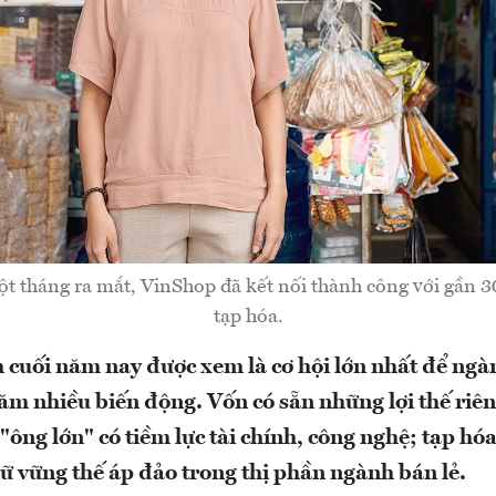
t tháng ra mắt, VinShop đã kết nối thành công với gần 
tạp hóa.
uối năm nay được xem là cơ hội lớn nhất để ngàn
ăm nhiều biến động. Vốn có sẵn những lợi thế riêng
"ông lớn" có tiềm lực tài chính, công nghệ; tạp hó
iữ vững thế áp đảo trong thị phần ngành bán lẻ.