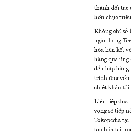
thành đối tác 
hơn chục triệu
Không chỉ sở 
ngân hàng Tec
hóa liên kết v
hàng qua ứng 
để nhập hàng t
trình ứng vốn 
chiết khấu tối
Liên tiếp đưa 
vọng sẽ tiếp n
Tokopedia tại 
tạp hóa tại nư