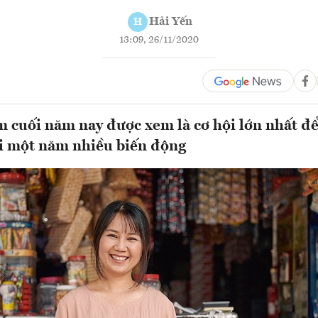
Hải Yến
H
13:09, 26/11/2020
cuối năm nay được xem là cơ hội lớn nhất đ
lại một năm nhiều biến động