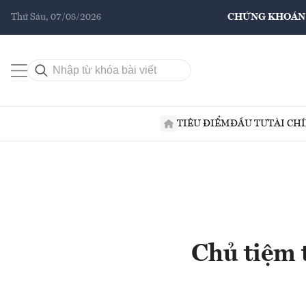
Thứ Sáu, 07/08/2026
CHỨNG KHOÁN
TIÊU ĐIỂM
ĐẦU TƯ
TÀI CH
Chủ tiệm 