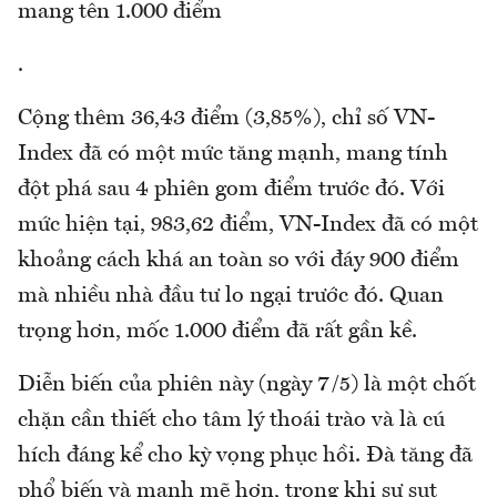
mang tên 1.000 điểm
.
Cộng thêm 36,43 điểm (3,85%), chỉ số VN-
Index đã có một mức tăng mạnh, mang tính
đột phá sau 4 phiên gom điểm trước đó. Với
mức hiện tại, 983,62 điểm, VN-Index đã có một
khoảng cách khá an toàn so với đáy 900 điểm
mà nhiều nhà đầu tư lo ngại trước đó. Quan
trọng hơn, mốc 1.000 điểm đã rất gần kề.
Diễn biến của phiên này (ngày 7/5) là một chốt
chặn cần thiết cho tâm lý thoái trào và là cú
hích đáng kể cho kỳ vọng phục hồi. Đà tăng đã
phổ biến và mạnh mẽ hơn, trong khi sự sụt