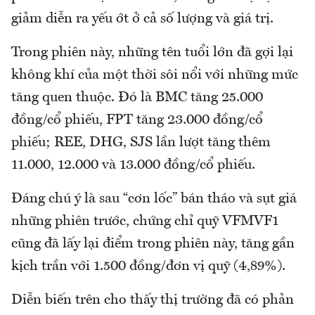
giảm diễn ra yếu ớt ở cả số lượng và giá trị.
Trong phiên này, những tên tuổi lớn đã gợi lại
không khí của một thời sôi nổi với những mức
tăng quen thuộc. Đó là BMC tăng 25.000
đồng/cổ phiếu, FPT tăng 23.000 đồng/cổ
phiếu; REE, DHG, SJS lần lượt tăng thêm
11.000, 12.000 và 13.000 đồng/cổ phiếu.
Đáng chú ý là sau “cơn lốc” bán tháo và sụt giá
những phiên trước, chứng chỉ quỹ VFMVF1
cũng đã lấy lại điểm trong phiên này, tăng gần
kịch trần với 1.500 đồng/đơn vị quỹ (4,89%).
Diễn biến trên cho thấy thị trường đã có phản