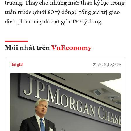
trường. Thay cho những mức thấp kỷ lục trong
tuần trước (dưới 80 tỷ đồng), tổng giá trị giao
dịch phiên này đã đạt gần 150 tỷ đồng.
Mới nhất trên
VnEconomy
Thế giới
21:24, 10/08/2026