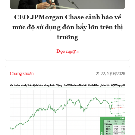
CEO JPMorgan Chase cảnh báo về
mức độ sử dụng đòn bẩy lớn trên thị
trường
Đọc ngay
Chứng khoán
21:22, 10/08/2026