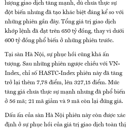
lượng giao dịch tăng mạnh, dù chưa thực sự
đột biến nhưng đã tạo khác biệt đáng kể so với
những phiên gần đây. Tổng giá trị giao dịch
khớp lệnh đã đạt trên 650 tỷ đồng, thay vì dưới
600 tỷ đồng phổ biến ở những phiên trước.
Tại sàn Hà Nội, sự phục hồi cũng khá ấn
tượng. Sau những phiên ngược chiều với VN-
Index, chỉ số HASTC-Index phiên này đã tăng
trở lại thêm 7,78 điểm, lên 327,15 điểm. Mức
tăng giá chưa thực sự mạnh nhưng đã phổ biến
ở 56 mã; 21 mã giảm và 9 mã còn lại đứng giá.
Dấu ấn của sàn Hà Nội phiên này còn được xác
định ở sự phục hồi của giá trị giao dịch toàn thị