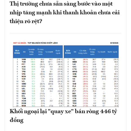
Thị trường chưa sẵn sàng bước vào một
nhịp tăng mạnh khi thanh khoản chưa cải
thiện rõ rệt?
Khối ngoại lại "quay xe" bán ròng 446 tỷ
đồng