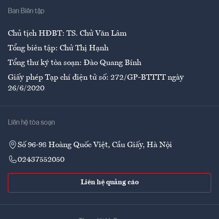
Ban Biên tập
Ẩm thực
Chủ tịch HĐBT: TS. Chử Văn Lâm
Tổng biên tập: Chử Thị Hạnh
Tổng thư ký tòa soạn: Đào Quang Bính
Giấy phép Tạp chí điện tử số: 272/GP-BTTTT ngày
26/6/2020
Liên hệ tòa soạn
Số 96-98 Hoàng Quốc Việt, Cầu Giấy, Hà Nội
02437552050
Liên hệ quảng cáo