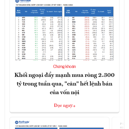
Chứng khoán
Khối ngoại đẩy mạnh mua ròng 2.300
tỷ trong tuần qua, "cân" hết lệnh bán
của vốn nội
Đọc ngay