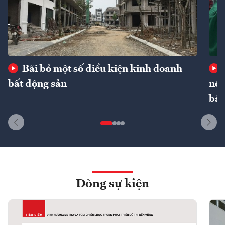
Bãi bỏ một số điều kiện kinh doanh
bất động sản
nôn
bất
Dòng sự kiện