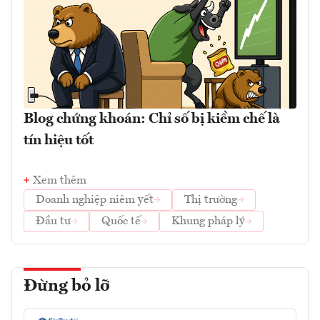
Blog chứng khoán: Chỉ số bị kiềm chế là
tín hiệu tốt
Xem thêm
Doanh nghiệp niêm yết
Thị trường
Đầu tư
Quốc tế
Khung pháp lý
Đừng bỏ lỡ