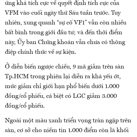
ứng khá tích cực về quyết định tích cực của
VFM vào cuối ngày thứ Sáu tuần trước. Tuy
nhiên, xung quanh “sự cố VF1” vẫn còn nhiều
bất bình trong giới đầu tư; và đến thời điểm
này, Ủy ban Chứng khoán vẫn chưa có thông
điệp chính thức về sự kiện.
Ở diễn biến ngược chiều, 9 mã giảm trên sàn
Tp.HCM trong phiên lại diễn ra khá yếu ớt,
mức giảm chỉ giới hạn phổ biến dưới 1.000
đồng/cổ phiếu, cá biệt có LGC giảm 3.000
đồng/cổ phiếu.
Ngoài một màu xanh triển vọng tràn ngập trên
sàn, cơ sở cho niềm tin 1.000 điểm còn là khối