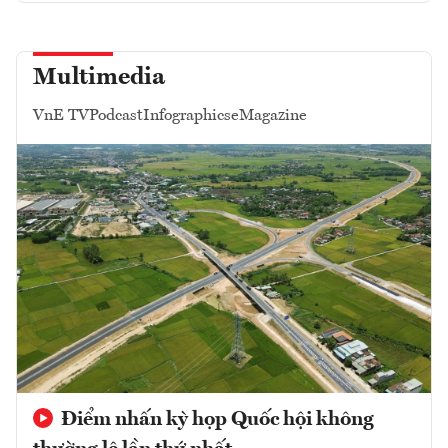
Multimedia
VnE TV
Podcast
Infographics
eMagazine
Điểm nhấn kỳ họp Quốc hội không