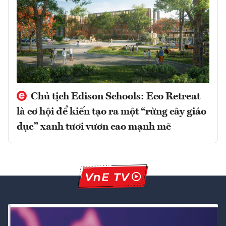
Chủ tịch Edison Schools: Eco Retreat
là cơ hội để kiến tạo ra một “rừng cây giáo
dục” xanh tươi vươn cao mạnh mẽ