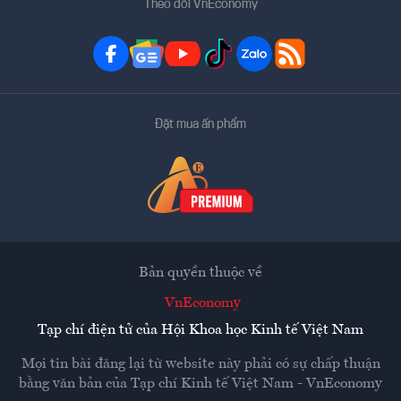
Theo dõi VnEconomy
Đặt mua ấn phẩm
Bản quyền thuộc về
VnEconomy
Tạp chí điện tử của Hội Khoa học Kinh tế Việt Nam
Mọi tin bài đăng lại từ website này phải có sự chấp thuận
bằng văn bản của
Tạp chí Kinh tế Việt Nam - VnEconomy