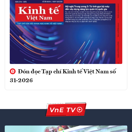
Đón đọc Tạp chí Kinh tế Việt Nam số
31-2026