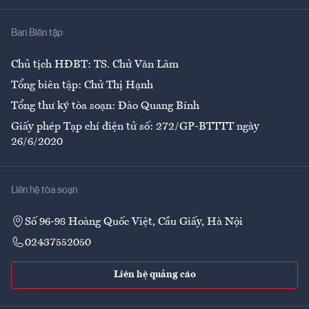
Nhà
Ban Biên tập
Ẩm thực
Chủ tịch HĐBT: TS. Chử Văn Lâm
Tổng biên tập: Chử Thị Hạnh
Tổng thư ký tòa soạn: Đào Quang Bính
Giấy phép Tạp chí điện tử số: 272/GP-BTTTT ngày
26/6/2020
Liên hệ tòa soạn
Số 96-98 Hoàng Quốc Việt, Cầu Giấy, Hà Nội
02437552050
Liên hệ quảng cáo