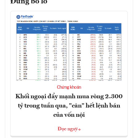
Đừng bỏ lỡ
Chứng khoán
Khối ngoại đẩy mạnh mua ròng 2.300
tỷ trong tuần qua, "cân" hết lệnh bán
của vốn nội
Đọc ngay