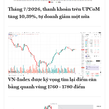
Tháng 7/2026, thanh khoản trên UPCoM
tăng 10,39%, tự doanh giảm một nửa
VN-Index được kỳ vọng tìm lại điểm cân
bằng quanh vùng 1760 - 1780 điểm