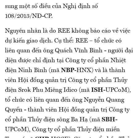
sung một số điều của Nghị định số
108/2013/NĐ-CP.
Nguyên nhân là do REE không báo cáo về việc
dự kiến giao dịch. Cụ thể: REE – tổ chức có
liên quan đến ông Quách Vĩnh Bình - người đại
diện được chỉ định tại Công ty cổ phần Nhiệt
điện Ninh Bình (mã
NBP
-HNX) và là thành
viên Hội đồng quản trị Công ty cổ phần Thủy
điện Srok Phu Miêng Idico (mã
ISH
-UPCoM),
tổ chức có liên quan đến ông Nguyễn Quang
Quyền - thành viên Hội đồng quản trị Công ty
cổ phần Thủy điện sông Ba Hạ (mã
SBH
-
UPCoM), Công ty cổ phần Thủy điện miền