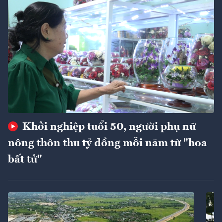
Khởi nghiệp tuổi 50, người phụ nữ
nông thôn thu tỷ đồng mỗi năm từ "hoa
bất tử"