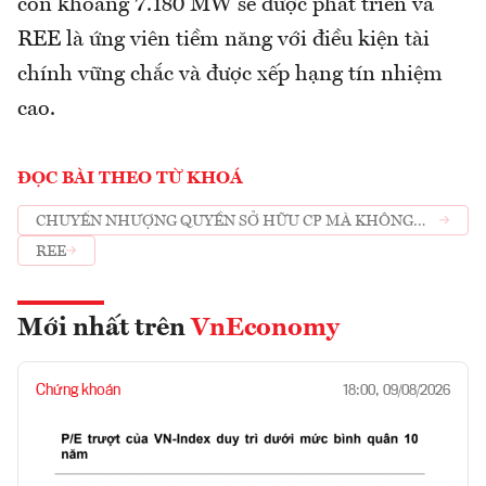
còn khoảng 7.180 MW sẽ được phát triển và
REE là ứng viên tiềm năng với điều kiện tài
chính vững chắc và được xếp hạng tín nhiệm
cao.
ĐỌC BÀI THEO TỪ KHOÁ
CHUYỂN NHƯỢNG QUYỀN SỞ HỮU CP MÀ KHÔNG
BÁO CÁO SSC
REE
Mới nhất trên
VnEconomy
Chứng khoán
18:00, 09/08/2026