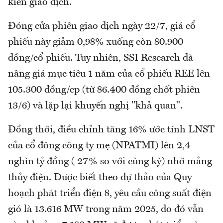
kiến giao dịch.
Đóng cửa phiên giao dịch ngày 22/7, giá cổ
phiếu này giảm 0,98% xuống còn 80.900
đồng/cổ phiếu. Tuy nhiên, SSI Research đã
nâng giá mục tiêu 1 năm của cổ phiếu REE lên
105.300 đồng/cp (từ 86.400 đồng chốt phiên
13/6) và lặp lại khuyến nghị "khả quan".
Đồng thời, điều chỉnh tăng 16% ước tính LNST
của cổ đông công ty mẹ (NPATMI) lên 2,4
nghìn tỷ đồng ( 27% so với cùng kỳ) nhờ mảng
thủy điện. Được biết theo dự thảo của Quy
hoạch phát triển điện 8, yêu cầu công suất điện
gió là 13.616 MW trong năm 2025, do đó vẫn