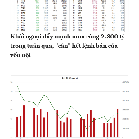
Khối ngoại đẩy mạnh mua ròng 2.300 tỷ
trong tuần qua, "cân" hết lệnh bán của
vốn nội