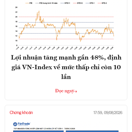
Lợi nhuận tăng mạnh gần 48%, định
giá VN-Index về mức thấp chỉ còn 10
lần
Đọc ngay
Chứng khoán
17:59, 09/08/2026