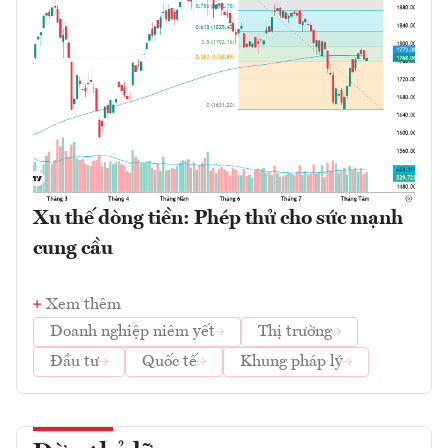
Xu thế dòng tiền: Phép thử cho sức mạnh
cung cầu
Xem thêm
Doanh nghiệp niêm yết
Thị trường
Đầu tư
Quốc tế
Khung pháp lý