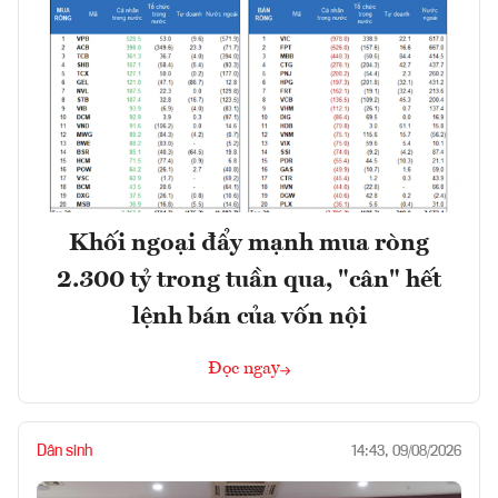
Khối ngoại đẩy mạnh mua ròng
2.300 tỷ trong tuần qua, "cân" hết
lệnh bán của vốn nội
Đọc ngay
Dân sinh
14:43, 09/08/2026