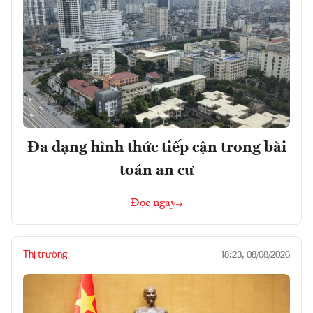
Đa dạng hình thức tiếp cận trong bài
toán an cư
Đọc ngay
Thị trường
18:23, 08/08/2026