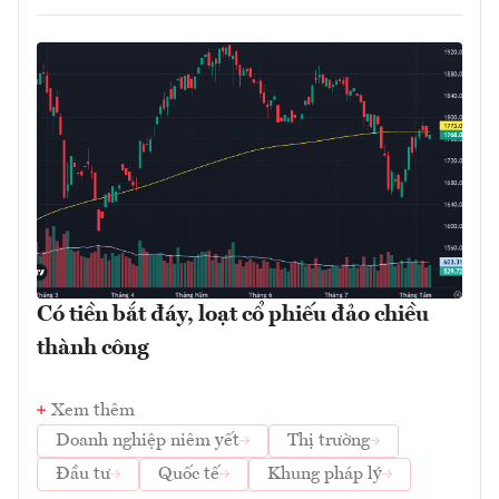
Có tiền bắt đáy, loạt cổ phiếu đảo chiều
thành công
Xem thêm
Doanh nghiệp niêm yết
Thị trường
Đầu tư
Quốc tế
Khung pháp lý