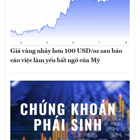
Giá vàng nhảy hơn 100 USD/oz sau báo
cáo việc làm yếu bất ngờ của Mỹ