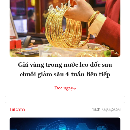
Giá vàng trong nước leo dốc sau
chuỗi giảm sâu 4 tuần liên tiếp
Đọc ngay
Tài chính
16:31, 08/08/2026