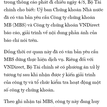
trong thông cáo phát đi chiều ngày 4/5, Bộ Tài
chính cho biết: Uỷ ban Chứng khoán Nhà nước
đã có văn bản yêu cầu Công ty chứng khoán
MB (MBS) và Công ty chứng khoán VNDirect
báo cáo, giải trình về nội dung phản ánh của
báo chí nói trên.
Đồng thời cơ quan này đã có văn bản yêu cầu
MBS dừng thực hiện dịch vụ. Riêng đối với
VNDirect, Bộ Tài chính sẽ có phương án xử lý
tương tự sau khi nhận được ý kiến giải trình
của công ty và tổ chức kiểm tra hoạt động một
số công ty chứng khoán.
Theo ghi nhận tại MBS, công ty này đang huy