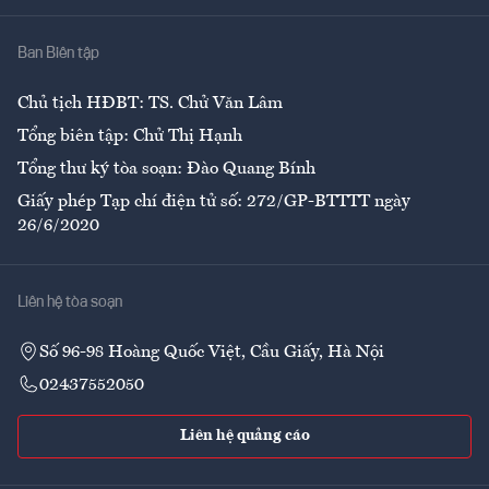
Nhà
Ban Biên tập
Ẩm thực
Chủ tịch HĐBT: TS. Chử Văn Lâm
Tổng biên tập: Chử Thị Hạnh
Tổng thư ký tòa soạn: Đào Quang Bính
Giấy phép Tạp chí điện tử số: 272/GP-BTTTT ngày
26/6/2020
Liên hệ tòa soạn
Số 96-98 Hoàng Quốc Việt, Cầu Giấy, Hà Nội
02437552050
Liên hệ quảng cáo