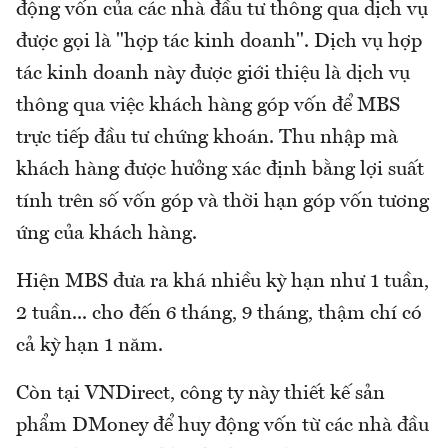
động vốn của các nhà đầu tư thông qua dịch vụ
được gọi là "hợp tác kinh doanh". Dịch vụ hợp
tác kinh doanh này được giới thiệu là dịch vụ
thông qua việc khách hàng góp vốn để MBS
trực tiếp đầu tư chứng khoán. Thu nhập mà
khách hàng được hưởng xác định bằng lợi suất
tính trên số vốn góp và thời hạn góp vốn tương
ứng của khách hàng.
Hiện MBS đưa ra khá nhiều kỳ hạn như 1 tuần,
2 tuần... cho đến 6 tháng, 9 tháng, thậm chí có
cả kỳ hạn 1 năm.
Còn tại VNDirect, công ty này thiết kế sản
phẩm DMoney để huy động vốn từ các nhà đầu