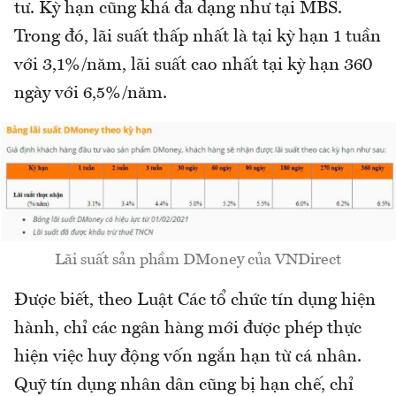
tư. Kỳ hạn cũng khá đa dạng như tại MBS.
Trong đó, lãi suất thấp nhất là tại kỳ hạn 1 tuần
với 3,1%/năm, lãi suất cao nhất tại kỳ hạn 360
ngày với 6,5%/năm.
Lãi suất sản phầm DMoney của VNDirect
Được biết, theo Luật Các tổ chức tín dụng hiện
hành, chỉ các ngân hàng mới được phép thực
hiện việc huy động vốn ngắn hạn từ cá nhân.
Quỹ tín dụng nhân dân cũng bị hạn chế, chỉ