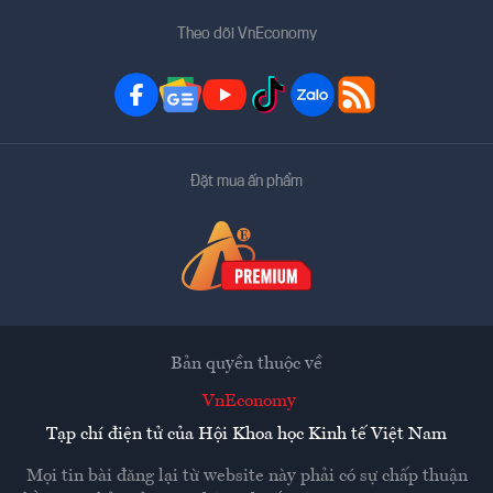
Theo dõi VnEconomy
Đặt mua ấn phẩm
Bản quyền thuộc về
VnEconomy
Tạp chí điện tử của Hội Khoa học Kinh tế Việt Nam
Mọi tin bài đăng lại từ website này phải có sự chấp thuận