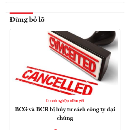
Đừng bỏ lỡ
Doanh nghiệp niêm yết
BCG và BCR bị hủy tư cách công ty đại
chúng