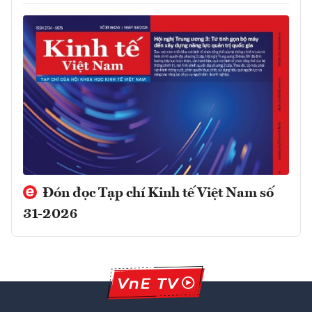
Đón đọc Tạp chí Kinh tế Việt Nam số
31-2026