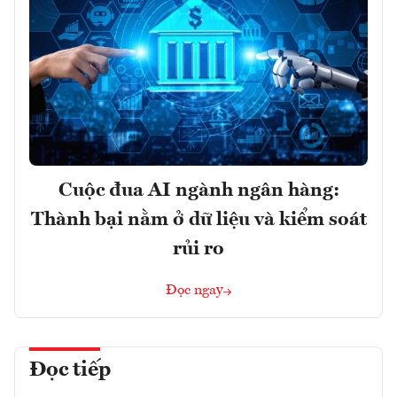
Cuộc đua AI ngành ngân hàng:
Thành bại nằm ở dữ liệu và kiểm soát
rủi ro
Đọc ngay
Đọc tiếp