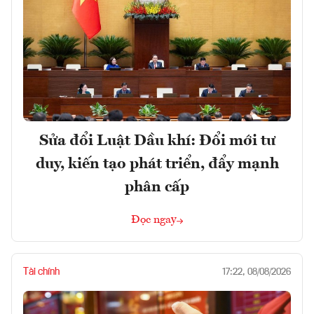
Sửa đổi Luật Dầu khí: Đổi mới tư
duy, kiến tạo phát triển, đẩy mạnh
phân cấp
Đọc ngay
Tài chính
17:22, 08/08/2026