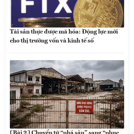
Tài sản thực được mã hóa: Động lực mới
cho thị trường vốn và kinh tế số
[Bài 2] Chuyển từ “phá sản” sang “phục