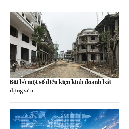
Bãi bỏ một số điều kiện kinh doanh bất
động sản