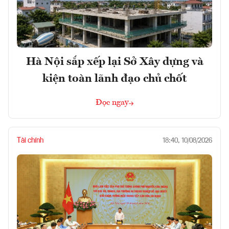
Hà Nội sắp xếp lại Sở Xây dựng và
kiện toàn lãnh đạo chủ chốt
Đọc ngay
Tài chính
18:40, 10/08/2026