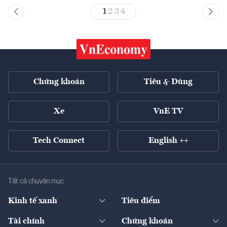
1
2
3
4
Chứng khoán
Tiêu & Dùng
Xe
VnE TV
Tech Connect
English ++
Tất cả chuyên mục
Kinh tế xanh
Tiêu điểm
Chuyển động xanh
Tài chính
Chứng khoán