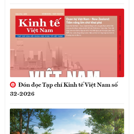
Đón đọc Tạp chí Kinh tế Việt Nam số
32-2026