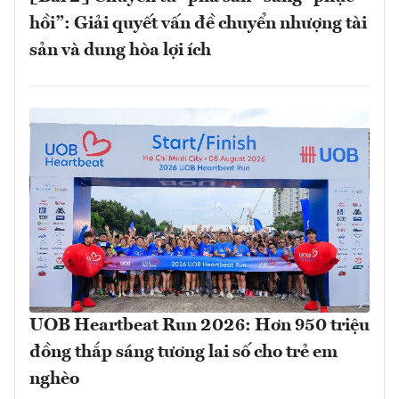
hồi”: Giải quyết vấn đề chuyển nhượng tài
sản và dung hòa lợi ích
UOB Heartbeat Run 2026: Hơn 950 triệu
đồng thắp sáng tương lai số cho trẻ em
nghèo