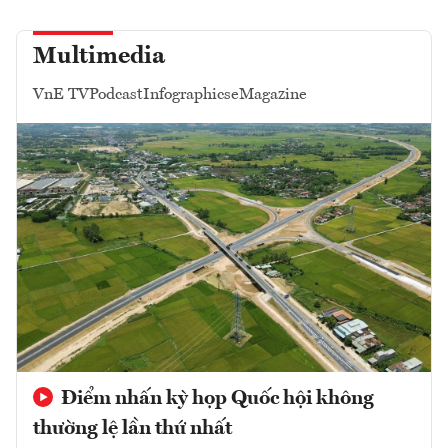
Multimedia
VnE TV
Podcast
Infographics
eMagazine
Điểm nhấn kỳ họp Quốc hội không
thường lệ lần thứ nhất