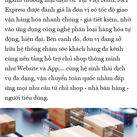
ngành thương mại điện tử. Tại Việt Nam, J&T
Express được đánh giá là đơn vị có tốc độ giao
vận hàng hóa nhanh chóng - giá tiết kiệm, nhờ
vào ứng dụng công nghệ phân loại hàng hóa tự
động, hiện đại. Bên cạnh đó, đơn vị đang sở
hữu hệ thống chăm sóc khách hàng đa kênh
cùng nền tảng hỗ trợ chủ shop thông minh
như Website và App,... cùng hệ sinh thái dịch
vụ đa dạng, vận chuyển toàn quốc nhằm đáp
ứng mọi nhu cầu từ chủ shop - nhà bán hàng -
người tiêu dùng.