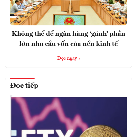
Không thể để ngân hàng ‘gánh’ phần
lớn nhu cầu vốn của nền kinh tế
Đọc ngay
Đọc tiếp