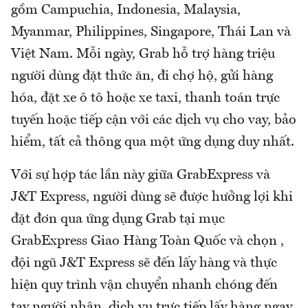
gồm Campuchia, Indonesia, Malaysia,
Myanmar, Philippines, Singapore, Thái Lan và
Việt Nam. Mỗi ngày, Grab hỗ trợ hàng triệu
người dùng đặt thức ăn, đi chợ hộ, gửi hàng
hóa, đặt xe ô tô hoặc xe taxi, thanh toán trực
tuyến hoặc tiếp cận với các dịch vụ cho vay, bảo
hiểm, tất cả thông qua một ứng dụng duy nhất.
Với sự hợp tác lần này giữa GrabExpress và
J&T Express, người dùng sẽ được hưởng lợi khi
đặt đơn qua ứng dụng Grab tại mục
GrabExpress Giao Hàng Toàn Quốc và chọn ,
đội ngũ J&T Express sẽ đến lấy hàng và thực
hiện quy trình vận chuyển nhanh chóng đến
tay người nhận. dịch vụ trực tiếp lấy hàng ngay