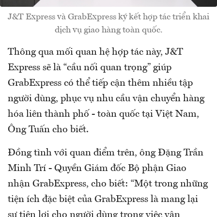
J&T Express và GrabExpress ký kết hợp tác triển khai
dịch vụ giao hàng toàn quốc.
Thông qua mối quan hệ hợp tác này, J&T
Express sẽ là “cầu nối quan trọng” giúp
GrabExpress có thể tiếp cận thêm nhiều tập
người dùng, phục vụ nhu cầu vận chuyển hàng
hóa liên thành phố - toàn quốc tại Việt Nam,
Ông Tuấn cho biết.
Đồng tình với quan điểm trên, ông Đặng Trần
Minh Trí - Quyền Giám đốc Bộ phận Giao
nhận GrabExpress, cho biết: “Một trong những
tiện ích đặc biệt của GrabExpress là mang lại
sự tiện lợi cho người dùng trong việc vận