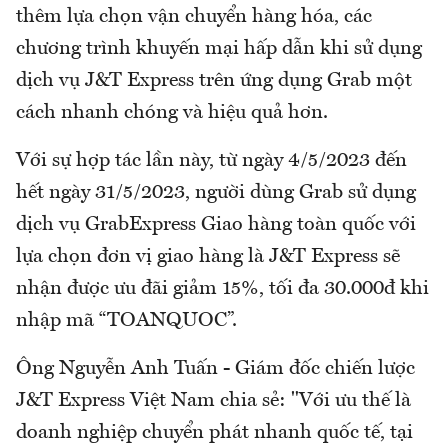
thêm lựa chọn vận chuyển hàng hóa, các
chương trình khuyến mại hấp dẫn khi sử dụng
dịch vụ J&T Express trên ứng dụng Grab một
cách nhanh chóng và hiệu quả hơn.
Với sự hợp tác lần này, từ ngày 4/5/2023 đến
hết ngày 31/5/2023, người dùng Grab sử dụng
dịch vụ GrabExpress Giao hàng toàn quốc với
lựa chọn đơn vị giao hàng là J&T Express sẽ
nhận được ưu đãi giảm 15%, tối đa 30.000đ khi
nhập mã “TOANQUOC”.
Ông Nguyễn Anh Tuấn - Giám đốc chiến lược
J&T Express Việt Nam chia sẻ: "Với ưu thế là
doanh nghiệp chuyển phát nhanh quốc tế, tại