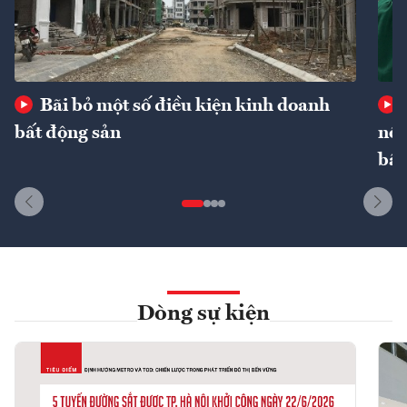
Bãi bỏ một số điều kiện kinh doanh
bất động sản
nôn
bất
Dòng sự kiện