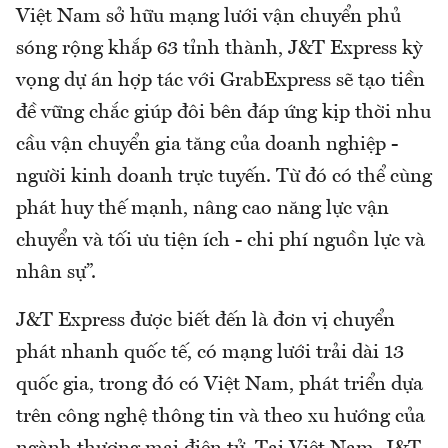
Việt Nam sở hữu mạng lưới vận chuyển phủ
sóng rộng khắp 63 tỉnh thành, J&T Express kỳ
vọng dự án hợp tác với GrabExpress sẽ tạo tiền
đề vững chắc giúp đôi bên đáp ứng kịp thời nhu
cầu vận chuyển gia tăng của doanh nghiệp -
người kinh doanh trực tuyến. Từ đó có thể cùng
phát huy thế mạnh, nâng cao năng lực vận
chuyển và tối ưu tiện ích - chi phí nguồn lực và
nhân sự”.
J&T Express được biết đến là đơn vị chuyển
phát nhanh quốc tế, có mạng lưới trải dài 13
quốc gia, trong đó có Việt Nam, phát triển dựa
trên công nghệ thông tin và theo xu hướng của