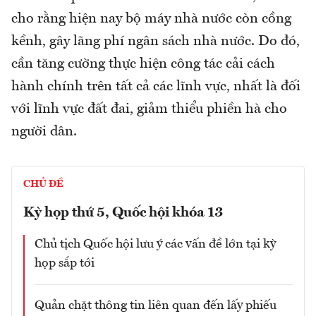
cho rằng hiện nay bộ máy nhà nước còn cồng
kềnh, gây lãng phí ngân sách nhà nước. Do đó,
cần tăng cường thực hiện công tác cải cách
hành chính trên tất cả các lĩnh vực, nhất là đối
với lĩnh vực đất đai, giảm thiểu phiền hà cho
người dân.
CHỦ ĐỀ
Kỳ họp thứ 5, Quốc hội khóa 13
Chủ tịch Quốc hội lưu ý các vấn đề lớn tại kỳ
họp sắp tới
Quản chặt thông tin liên quan đến lấy phiếu