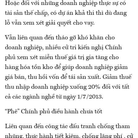
Hoặc đối với những doanh nghiệp thực sự có
tài sản thế chấp, có dự án khả thi thì dù đang
lỗ vẫn xem xét giải quyết cho vay.
Vẫn liên quan đến tháo gỡ khó khăn cho
doanh nghiệp, nhiều cử tri kiến nghị Chính
phủ xem xét miễn thuế giá trị gia tăng cho
hàng hóa tồn kho để giúp doanh nghiệp giảm
giá bán, thu hồi vốn để tái sản xuất. Giảm thuế
thu nhập doanh nghiệp xuống 20% đối với tất
cả các ngành nghề từ ngày 1/7/2013.
“Phê” Chính phủ điều hành chưa tốt
Liên quan đến công tác đấu tranh chống tham
nhũng, thực hành tiết kiệm, chống lãng phí , cử