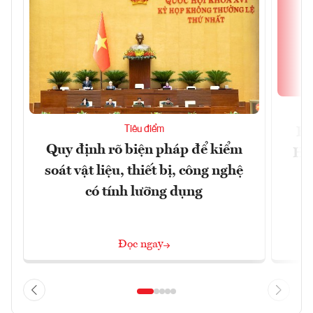
Tiêu điểm
Bộ
Quy định rõ biện pháp để kiểm
Hội
soát vật liệu, thiết bị, công nghệ
p
có tính lưỡng dụng
Đọc ngay