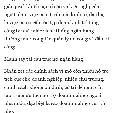
giải quyết khiếu nại tố cáo và kiến nghị của
người dân; việc tái cơ cấu nền kinh tế, đặc biệt
là việc tái cơ cấu các tập đoàn kinh tế, tổng
công ty nhà nước và hệ thống ngân hàng
thương mại; công tác quản lý nợ công và đầu tư
công…
Mạnh tay tái cấu trúc nợ ngân hàng
Nhận xét các chính sách vĩ mô còn thiếu hỗ trợ
tích cực cho doanh nghiệp, nhiều chủ trương,
chính sách không ổn định, cử tri đề nghị cần
tập trung ưu tiên hỗ trợ doanh nghiệp ngoài
nhà nước, đặc biệt là các doanh nghiệp vừa và
nhỏ.