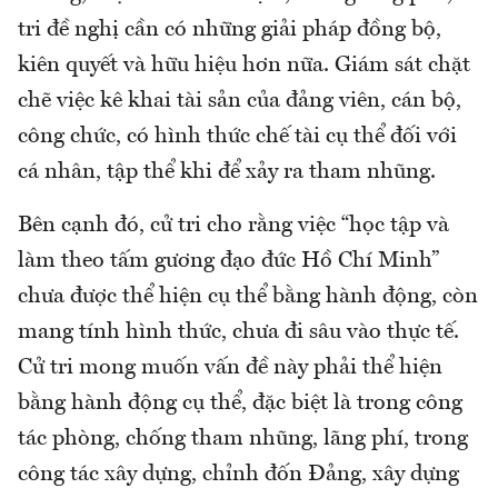
tri đề nghị cần có những giải pháp đồng bộ,
kiên quyết và hữu hiệu hơn nữa. Giám sát chặt
chẽ việc kê khai tài sản của đảng viên, cán bộ,
công chức, có hình thức chế tài cụ thể đối với
cá nhân, tập thể khi để xảy ra tham nhũng.
Bên cạnh đó, cử tri cho rằng việc “học tập và
làm theo tấm gương đạo đức Hồ Chí Minh”
chưa được thể hiện cụ thể bằng hành động, còn
mang tính hình thức, chưa đi sâu vào thực tế.
Cử tri mong muốn vấn đề này phải thể hiện
bằng hành động cụ thể, đặc biệt là trong công
tác phòng, chống tham nhũng, lãng phí, trong
công tác xây dựng, chỉnh đốn Đảng, xây dựng