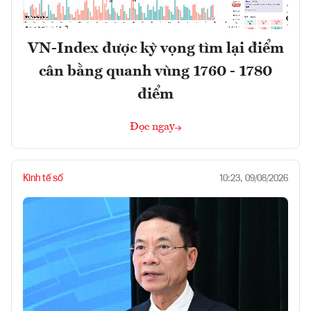
VN-Index được kỳ vọng tìm lại điểm
cân bằng quanh vùng 1760 - 1780
điểm
Đọc ngay
Kinh tế số
10:23, 09/08/2026