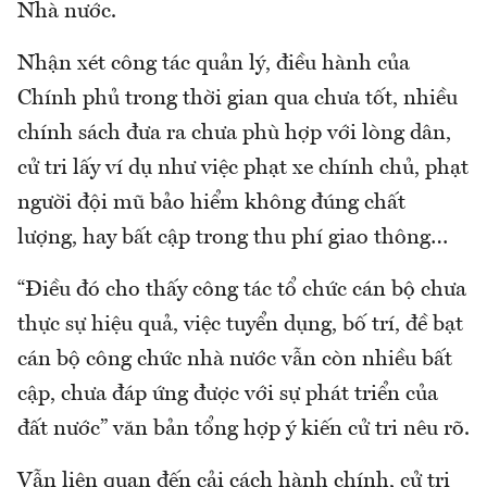
Nhà nước.
Nhận xét công tác quản lý, điều hành của
Chính phủ trong thời gian qua chưa tốt, nhiều
chính sách đưa ra chưa phù hợp với lòng dân,
cử tri lấy ví dụ như việc phạt xe chính chủ, phạt
người đội mũ bảo hiểm không đúng chất
lượng, hay bất cập trong thu phí giao thông…
“Điều đó cho thấy công tác tổ chức cán bộ chưa
thực sự hiệu quả, việc tuyển dụng, bố trí, đề bạt
cán bộ công chức nhà nước vẫn còn nhiều bất
cập, chưa đáp ứng được với sự phát triển của
đất nước” văn bản tổng hợp ý kiến cử tri nêu rõ.
Vẫn liên quan đến cải cách hành chính, cử tri