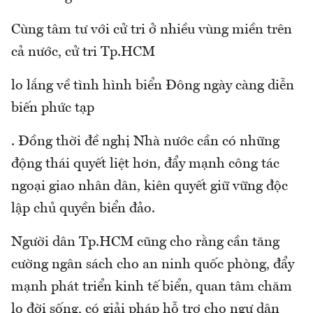
Cùng tâm tư với cử tri ở nhiều vùng miền trên
cả nước, cử tri Tp.HCM
lo lắng về tình hình biển Đông ngày càng diễn
biến phức tạp
. Đồng thời đề nghị Nhà nước cần có những
động thái quyết liệt hơn, đẩy mạnh công tác
ngoại giao nhân dân, kiên quyết giữ vững độc
lập chủ quyền biển đảo.
Người dân Tp.HCM cũng cho rằng cần tăng
cường ngân sách cho an ninh quốc phòng, đẩy
mạnh phát triển kinh tế biển, quan tâm chăm
lo đời sống, có giải pháp hỗ trợ cho ngư dân