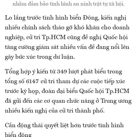
nhằm đảm bảo tình hình an ninh trật tự xã hội.
Lo lắng trước tình hình biển Đông, kiến nghị
nhiều chính sách tháo gỡ khó khăn cho doanh
nghiệp, cử tri Tp.HCM cũng đề nghị Quốc hội
tăng cường giám sát nhiều vấn đề đang nổi lên
gây bức xúc trong dư luận.
Tổng hợp ý kiến từ 349 lượt phát biểu trong
tổng số 6147 cử tri tham dự các cuộc tiếp xúc
trước kỳ họp, đoàn đại biểu Quốc hội Tp.HCM
đã gửi đến các cơ quan chức năng ở Trung ương
nhiều kiến nghị của cử tri thành phố.
Cần động thái quyết liệt hơn trước tình hình
biển đông