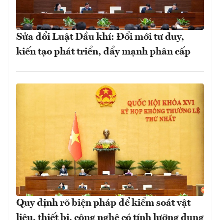
Sửa đổi Luật Dầu khí: Đổi mới tư duy,
kiến tạo phát triển, đẩy mạnh phân cấp
Quy định rõ biện pháp để kiểm soát vật
liệu, thiết bị, công nghệ có tính lưỡng dụng