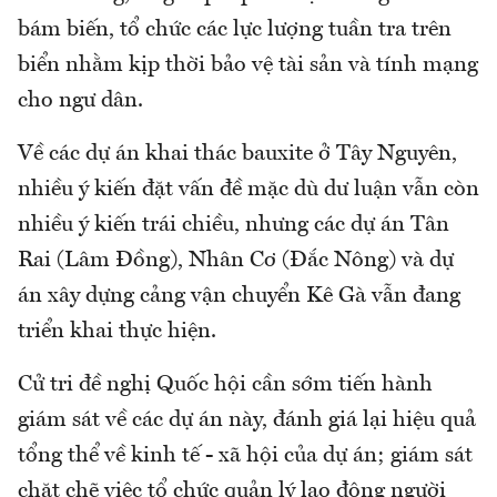
bám biến, tổ chức các lực lượng tuần tra trên
biển nhằm kịp thời bảo vệ tài sản và tính mạng
cho ngư dân.
Về các dự án khai thác bauxite ở Tây Nguyên,
nhiều ý kiến đặt vấn đề mặc dù dư luận vẫn còn
nhiều ý kiến trái chiều, nhưng các dự án Tân
Rai (Lâm Đồng), Nhân Cơ (Đắc Nông) và dự
án xây dựng cảng vận chuyển Kê Gà vẫn đang
triển khai thực hiện.
Cử tri đề nghị Quốc hội cần sớm tiến hành
giám sát về các dự án này, đánh giá lại hiệu quả
tổng thể về kinh tế - xã hội của dự án; giám sát
chặt chẽ việc tổ chức quản lý lao động người