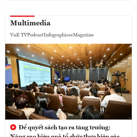
Multimedia
VnE TV
Podcast
Infographics
eMagazine
Để quyết sách tạo ra tăng trưởng: