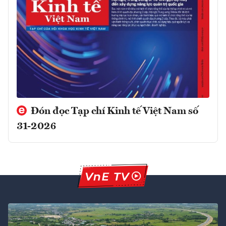
Đón đọc Tạp chí Kinh tế Việt Nam số
31-2026