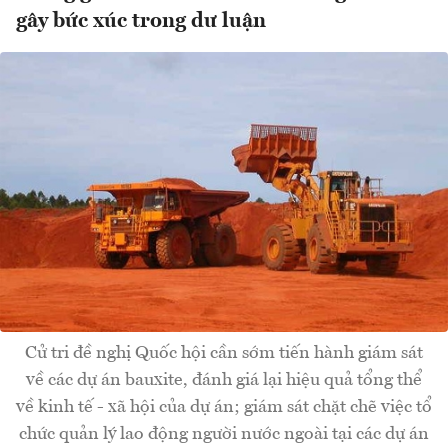
gây bức xúc trong dư luận
Cử tri đề nghị Quốc hội cần sớm tiến hành giám sát
về các dự án bauxite, đánh giá lại hiệu quả tổng thể
về kinh tế - xã hội của dự án; giám sát chặt chẽ việc tổ
chức quản lý lao động người nước ngoài tại các dự án