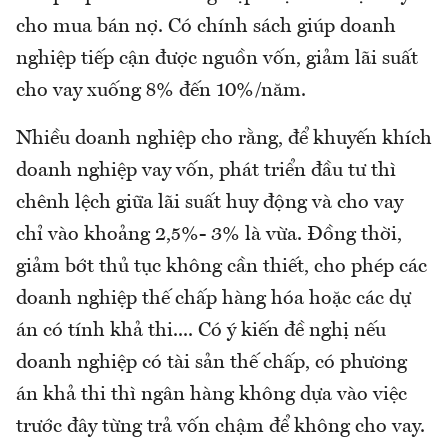
cho mua bán nợ. Có chính sách giúp doanh
nghiệp tiếp cận được nguồn vốn, giảm lãi suất
cho vay xuống 8% đến 10%/năm.
Nhiều doanh nghiệp cho rằng, để khuyến khích
doanh nghiệp vay vốn, phát triển đầu tư thì
chênh lệch giữa lãi suất huy động và cho vay
chỉ vào khoảng 2,5%- 3% là vừa. Đồng thời,
giảm bớt thủ tục không cần thiết, cho phép các
doanh nghiệp thế chấp hàng hóa hoặc các dự
án có tính khả thi.... Có ý kiến đề nghị nếu
doanh nghiệp có tài sản thế chấp, có phương
án khả thi thì ngân hàng không dựa vào việc
trước đây từng trả vốn chậm để không cho vay.