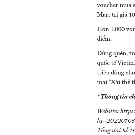
voucher mua s
Mart trị giá 
Hơn 1.000 vou
điểm.
Đừng quên, tro
quốc tế Vietin
triệu đồng cho
mại “Xài thẻ t
* Thông tin chi
Website: http
lu--20220706
Tổng đài hỗ t