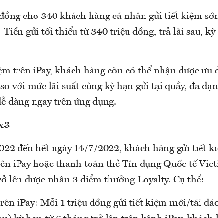
đồng cho 340 khách hàng cá nhân gửi tiết kiệm sớ
 Tiền gửi tối thiểu từ 340 triệu đồng, trả lãi sau, kỳ
iệm trên iPay, khách hàng còn có thể nhận được ưu đã
o với mức lãi suất cùng kỳ hạn gửi tại quầy, đa dạ
 dễ dàng ngay trên ứng dụng.
x3
22 đến hết ngày 14/7/2022, khách hàng gửi tiết ki
trên iPay hoặc thanh toán thẻ Tín dụng Quốc tế Vie
rở lên được nhân 3 điểm thưởng Loyalty. Cụ thể:
trên iPay: Mỗi 1 triệu đồng gửi tiết kiệm mới/tái đá