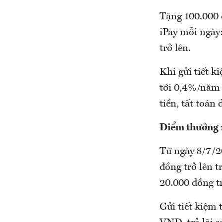
Tặng 100.000 
iPay mỗi ngày:
trở lên.
Khi gửi tiết k
tới 0,4%/năm s
tiền, tất toán
Điểm thưởng 
Từ ngày 8/7/20
đồng trở lên 
20.000 đồng t
Gửi tiết kiệm 