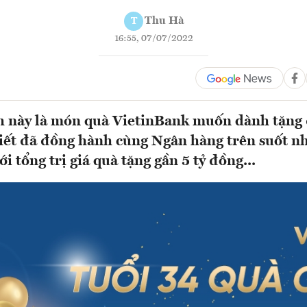
Thu Hà
T
16:55, 07/07/2022
h này là món quà VietinBank muốn dành tặng
iết đã đồng hành cùng Ngân hàng trên suốt n
i tổng trị giá quà tặng gần 5 tỷ đồng...