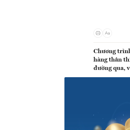
Chương trìn
hàng thân th
đường qua, vớ