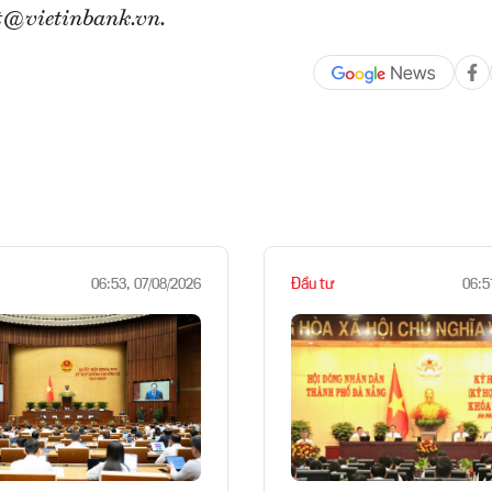
t@vietinbank.vn.
Đầu tư
06:53, 07/08/2026
06:5