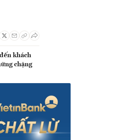
 đến khách
hững chặng