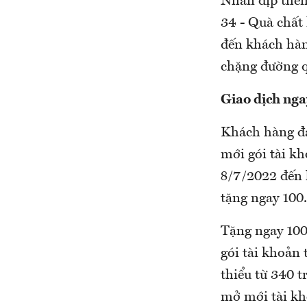
Nhân dịp thêm
34 - Quà chất
đến khách hàn
chặng đường qu
Giao dịch ngay
Khách hàng đa
mới gói tài k
8/7/2022 đến 
tặng ngay 100
Tặng ngay 100
gói tài khoản 
thiểu từ 340 t
mở mới tài kh