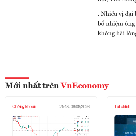
. Nhiều vị đại
bổ nhiệm ông 
không hài lòn
Mới nhất trên
VnEconomy
Chứng khoán
Tài chính
21:48, 06/08/2026