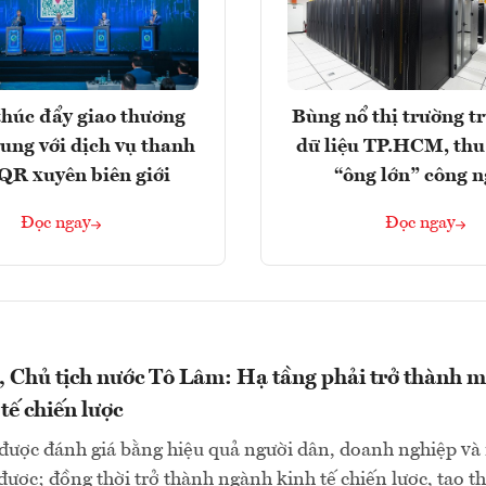
húc đẩy giao thương
Bùng nổ thị trường t
rung với dịch vụ thanh
dữ liệu TP.HCM, thu
QR xuyên biên giới
“ông lớn” công 
Đọc ngay
Đọc ngay
, Chủ tịch nước Tô Lâm: Hạ tầng phải trở thành m
tế chiến lược
 được đánh giá bằng hiệu quả người dân, doanh nghiệp và
được; đồng thời trở thành ngành kinh tế chiến lược, tạo th