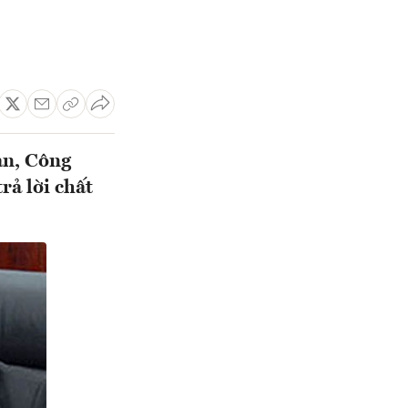
an, Công
rả lời chất