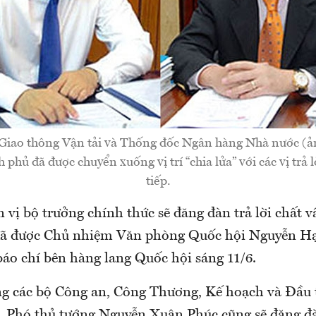
Giao thông Vận tải và Thống đốc Ngân hàng Nhà nước (
 phủ đã được chuyển xuống vị trí “chia lửa” với các vị trả l
tiếp.
 vị bộ trưởng chính thức sẽ đăng đàn trả lời chất 
 đã được Chủ nhiệm Văn phòng Quốc hội Nguyễn H
báo chí bên hàng lang Quốc hội sáng 11/6.
ng các bộ Công an, Công Thương, Kế hoạch và Đầu 
. Phó thủ tướng Nguyễn Xuân Phúc cũng sẽ đăng đà