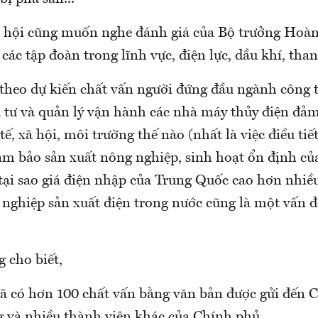
 hội cũng muốn nghe đánh giá của Bộ trưởng Hoàn
các tập đoàn trong lĩnh vực, điện lực, dầu khí, than
 theo dự kiến chất vấn người đứng đầu ngành công t
 tư và quản lý vận hành các nhà máy thủy điện đảm
tế, xã hội, môi trường thế nào (nhất là việc điều ti
ảm bảo sản xuất nông nghiệp, sinh hoạt ổn định củ
ại sao giá điện nhập của Trung Quốc cao hơn nhiề
 nghiệp sản xuất điện trong nước cũng là một vấn đ
 cho biết,
đã có hơn 100 chất vấn bằng văn bản được gửi đến 
g và nhiều thành viên khác của Chính phủ