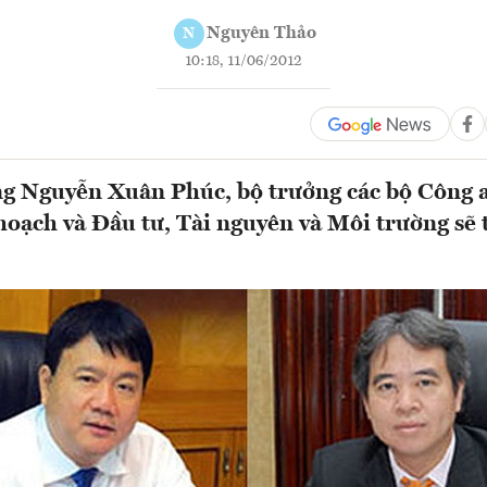
Nguyên Thảo
N
10:18, 11/06/2012
ng Nguyễn Xuân Phúc, bộ trưởng các bộ Công 
oạch và Đầu tư, Tài nguyên và Môi trường sẽ t