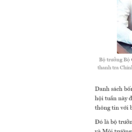
Bộ trưởng Bộ 
thanh tra Chính
Danh sách bốn
hội tuần này
thông tin với 
Đó là bộ trưở
và Môi trường