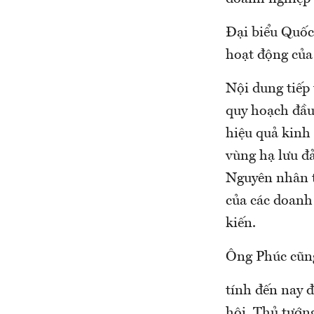
Đại biểu Quốc
hoạt động của 
Nội dung tiếp
quy hoạch đầu
hiệu quả kinh 
vùng hạ lưu đ
Nguyên nhân t
của các doanh
kiến.
Ông Phúc cũng
tính đến nay 
hội, Thủ tướn