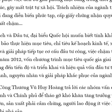
úc, gây mất trật tự xã hội. Trách nhiệm của ngành t
i đang diễn biến phức tạp, cấp giấy chứng nhận quy
uất chậm...
ch và Đầu tư, đại biểu Quốc hội muốn biết tính khả
bảo thực hiện mục tiêu, chỉ tiêu kế hoạch kinh tế,
và giải pháp tiếp tục cơ cấu đầu tư công, việc chậm 
 năm 2012, vốn chương trình mục tiêu quốc gia giai
 đến tiến độ và triển khai và hiệu quả vốn đầu tư 
nh, nguyên nhân và giải pháp khắc phục của ngàn
Công Thương Vũ Huy Hoàng trả lời các nhóm vấn đ
nh và Chính phủ để tháo gỡ khó khăn tăng trưởng 
n, sản xuất phải cầm chừng, người lao động ít việc
ị phá sản...