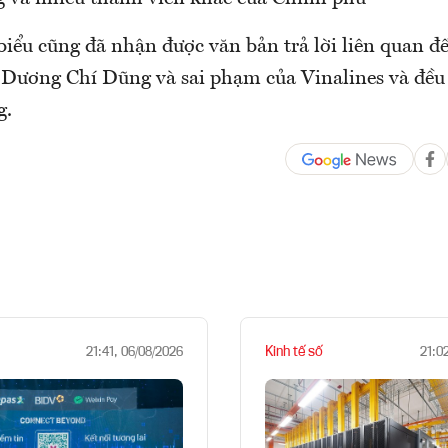
 biểu cũng đã nhận được văn bản trả lời liên quan 
Dương Chí Dũng và sai phạm của Vinalines và đều 
g.
Kinh tế số
21:41, 06/08/2026
21:0