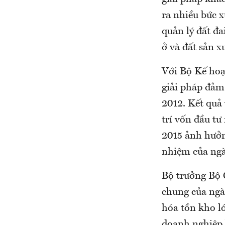
ra nhiều bức x
quản lý đất đa
ở và đất sản x
Với Bộ Kế hoạ
giải pháp đảm 
2012. Kết quả 
trí vốn đầu tư
2015 ảnh hưởng
nhiệm của ngà
Bộ trưởng Bộ 
chung của ngà
hóa tồn kho lớ
doanh nghiệp b