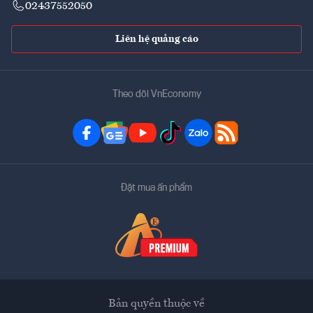
02437552050
Liên hệ quảng cáo
Theo dõi VnEconomy
Đặt mua ấn phẩm
Bản quyền thuộc về