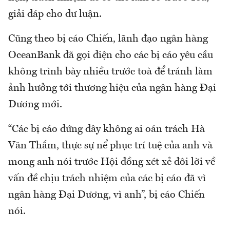
giải đáp cho dư luận.
Cũng theo bị cáo Chiến, lãnh đạo ngân hàng
OceanBank đã gọi điện cho các bị cáo yêu cầu
không trình bày nhiều trước toà để tránh làm
ảnh hưởng tới thương hiệu của ngân hàng Đại
Dương mới.
“Các bị cáo đứng đây không ai oán trách Hà
Văn Thắm, thực sự nể phục trí tuệ của anh và
mong anh nói trước Hội đồng xét xẻ đôi lời về
vấn đề chịu trách nhiệm của các bị cáo đã vì
ngân hàng Đại Dương, vì anh”, bị cáo Chiến
nói.