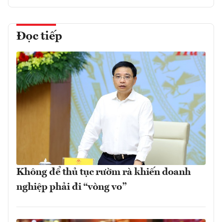
Đọc tiếp
Không để thủ tục rườm rà khiến doanh
nghiệp phải đi “vòng vo”