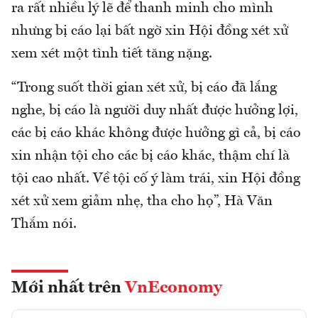
ra rất nhiều lý lẽ để thanh minh cho mình
nhưng bị cáo lại bất ngờ xin Hội đồng xét xử
xem xét một tình tiết tăng nặng.
“Trong suốt thời gian xét xử, bị cáo đã lắng
nghe, bị cáo là người duy nhất được hưởng lợi,
các bị cáo khác không được hưởng gì cả, bị cáo
xin nhận tội cho các bị cáo khác, thậm chí là
tội cao nhất. Về tội cố ý làm trái, xin Hội đồng
xét xử xem giảm nhẹ, tha cho họ”, Hà Văn
Thắm nói.
Mới nhất trên
VnEconomy