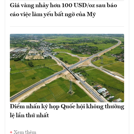
Giá vàng nhảy hơn 100 USD/oz sau báo
cáo việc làm yếu bất ngờ của Mỹ
Điểm nhấn kỳ họp Quốc hội không thường
lệ lần thứ nhất
Xem thêm