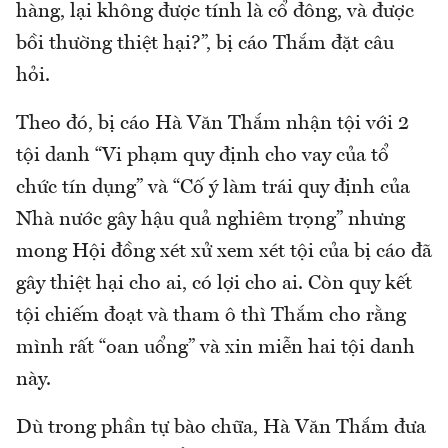
hàng, lại không được tính là cổ đông, và được
bồi thường thiệt hại?”, bị cáo Thắm đặt câu
hỏi.
Theo đó, bị cáo Hà Văn Thắm nhận tội với 2
tội danh “Vi phạm quy định cho vay của tổ
chức tín dụng” và “Cố ý làm trái quy định của
Nhà nước gây hậu quả nghiêm trọng” nhưng
mong Hội đồng xét xử xem xét tội của bị cáo đã
gây thiệt hại cho ai, có lợi cho ai. Còn quy kết
tội chiếm đoạt và tham ô thì Thắm cho rằng
mình rất “oan uổng” và xin miễn hai tội danh
này.
Dù trong phần tự bào chữa, Hà Văn Thắm đưa