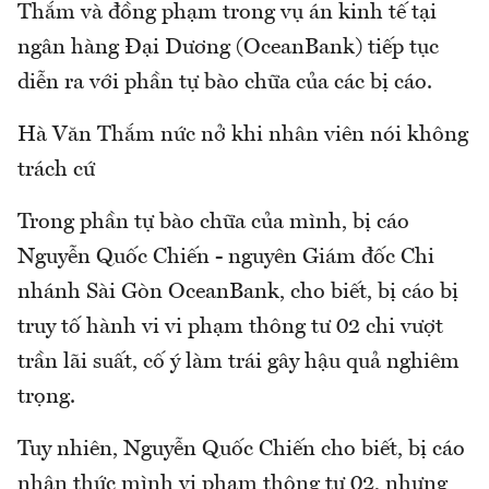
Thắm và đồng phạm trong vụ án kinh tế tại
ngân hàng Đại Dương (OceanBank) tiếp tục
diễn ra với phần tự bào chữa của các bị cáo.
Hà Văn Thắm nức nở khi nhân viên nói không
trách cứ
Trong phần tự bào chữa của mình, bị cáo
Nguyễn Quốc Chiến - nguyên Giám đốc Chi
nhánh Sài Gòn OceanBank, cho biết, bị cáo bị
truy tố hành vi vi phạm thông tư 02 chi vượt
trần lãi suất, cố ý làm trái gây hậu quả nghiêm
trọng.
Tuy nhiên, Nguyễn Quốc Chiến cho biết, bị cáo
nhận thức mình vi phạm thông tư 02, nhưng