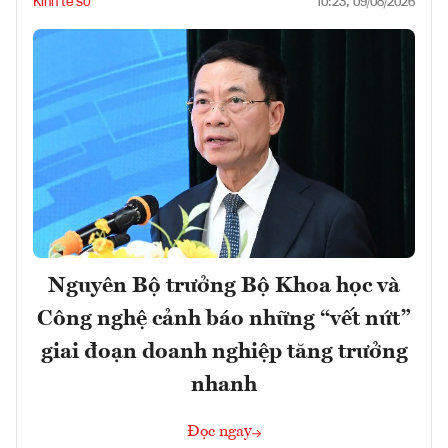
Kinh tế số
10:23, 09/08/2026
Nguyên Bộ trưởng Bộ Khoa học và
Công nghệ cảnh báo những “vết nứt”
giai đoạn doanh nghiệp tăng trưởng
nhanh
Đọc ngay