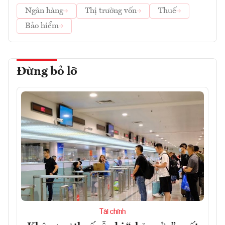
Ngân hàng
Thị trường vốn
Thuế
Bảo hiểm
Đừng bỏ lỡ
Tài chính