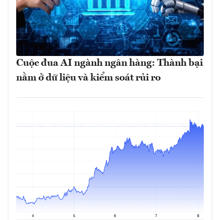
Cuộc đua AI ngành ngân hàng: Thành bại
nằm ở dữ liệu và kiểm soát rủi ro