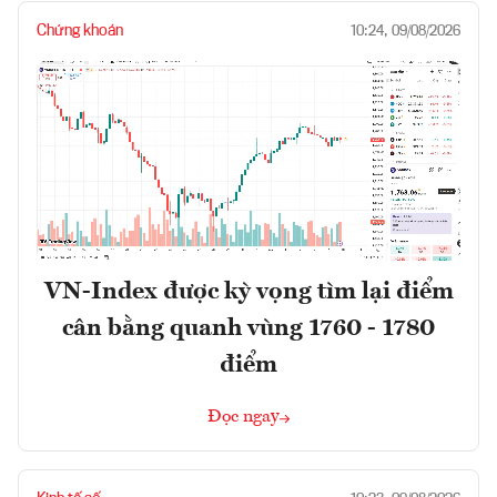
Chứng khoán
10:24, 09/08/2026
VN-Index được kỳ vọng tìm lại điểm
cân bằng quanh vùng 1760 - 1780
điểm
Đọc ngay