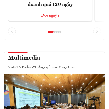
doanh quá 120 ngày
Đọc ngay
Multimedia
VnE TV
Podcast
Infographics
eMagazine