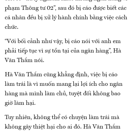
phạm Thông tư 02”, sau đó bị cáo được biết các
cá nhân đều bị xử lý hành chính bằng việc cách
chức.
“Với bối cảnh như vậy, bị cáo nói với anh em
phải tiếp tục vì sự tồn tại của ngân hàng”, Hà
Văn Thắm nói.
Hà Văn Thắm cũng khẳng định, việc bị cáo
làm trái là vì muốn mang lại lợi ích cho ngân
hàng mà mình làm chủ, tuyệt đối không bao
giờ làm hại.
Tuy nhiên, không thể có chuyện làm trái mà
không gây thiệt hại cho ai đó. Hà Văn Thắm