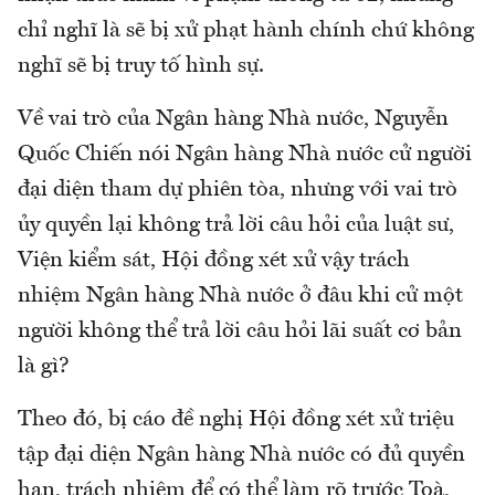
chỉ nghĩ là sẽ bị xử phạt hành chính chứ không
nghĩ sẽ bị truy tố hình sự.
Về vai trò của Ngân hàng Nhà nước, Nguyễn
Quốc Chiến nói Ngân hàng Nhà nước cử người
đại diện tham dự phiên tòa, nhưng với vai trò
ủy quyền lại không trả lời câu hỏi của luật sư,
Viện kiểm sát, Hội đồng xét xử vậy trách
nhiệm Ngân hàng Nhà nước ở đâu khi cử một
người không thể trả lời câu hỏi lãi suất cơ bản
là gì?
Theo đó, bị cáo đề nghị Hội đồng xét xử triệu
tập đại diện Ngân hàng Nhà nước có đủ quyền
hạn, trách nhiệm để có thể làm rõ trước Toà,