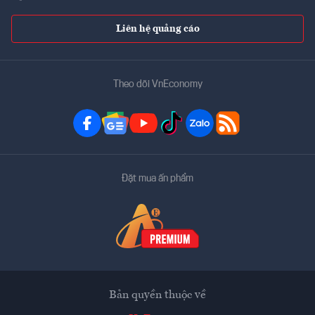
Liên hệ quảng cáo
Theo dõi VnEconomy
Đặt mua ấn phẩm
Bản quyền thuộc về