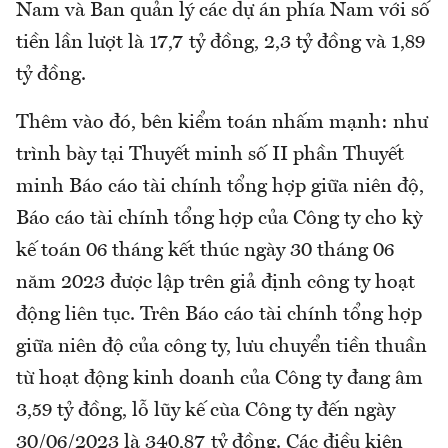
Nam và Ban quản lý các dự án phía Nam với số
tiền lần lượt là 17,7 tỷ đồng, 2,3 tỷ đồng và 1,89
tỷ đồng.
Thêm vào đó, bên kiểm toán nhấm mạnh: như
trình bày tại Thuyết minh số II phần Thuyết
minh Báo cáo tài chính tổng hợp giữa niên độ,
Báo cáo tài chính tổng hợp của Công ty cho kỳ
kế toán 06 tháng kết thúc ngày 30 tháng 06
năm 2023 được lập trên giả định công ty hoạt
động liên tục. Trên Báo cáo tài chính tổng hợp
giữa niên độ của công ty, lưu chuyển tiền thuần
từ hoạt động kinh doanh của Công ty đang âm
3,59 tỷ đồng, lỗ lũy kế cùa Công ty đến ngày
30/06/2023 là 340,87 tỷ đồng. Các điều kiện