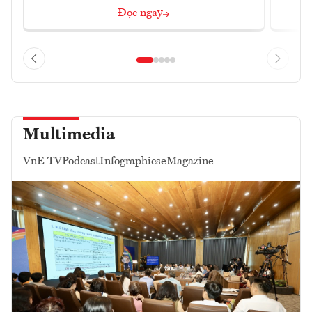
Đọc ngay
Multimedia
VnE TV
Podcast
Infographics
eMagazine