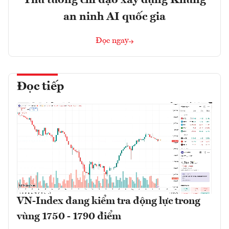
Thủ tướng chỉ đạo xây dựng Khung
an ninh AI quốc gia
Đọc ngay
Đọc tiếp
VN-Index đang kiểm tra động lực trong
vùng 1750 - 1790 điểm