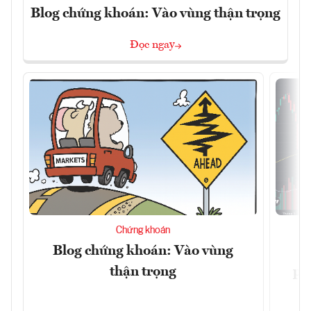
Blog chứng khoán: Vào vùng thận trọng
Đọc ngay
Chứng khoán
Blog chứng khoán: Vào vùng
V
thận trọng
ph