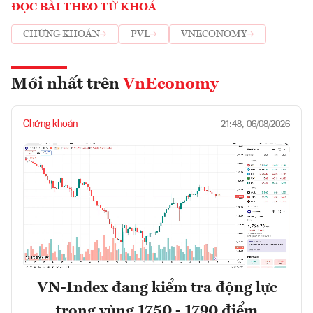
ĐỌC BÀI THEO TỪ KHOÁ
CHỨNG KHOÁN
PVL
VNECONOMY
Mới nhất trên
VnEconomy
Chứng khoán
21:48, 06/08/2026
VN-Index đang kiểm tra động lực
trong vùng 1750 - 1790 điểm