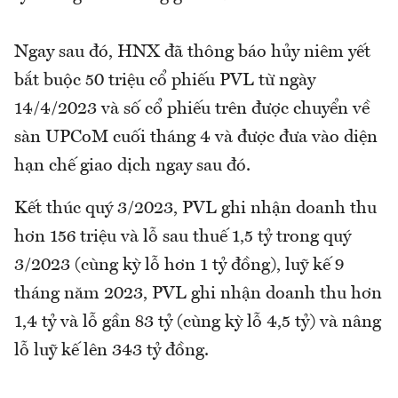
Ngay sau đó, HNX đã thông báo hủy niêm yết
bắt buộc 50 triệu cổ phiếu PVL từ ngày
14/4/2023 và số cổ phiếu trên được chuyển về
sàn UPCoM cuối tháng 4 và được đưa vào diện
hạn chế giao dịch ngay sau đó.
Kết thúc quý 3/2023, PVL ghi nhận doanh thu
hơn 156 triệu và lỗ sau thuế 1,5 tỷ trong quý
3/2023 (cùng kỳ lỗ hơn 1 tỷ đồng), luỹ kế 9
tháng năm 2023, PVL ghi nhận doanh thu hơn
1,4 tỷ và lỗ gần 83 tỷ (cùng kỳ lỗ 4,5 tỷ) và nâng
lỗ luỹ kế lên 343 tỷ đồng.