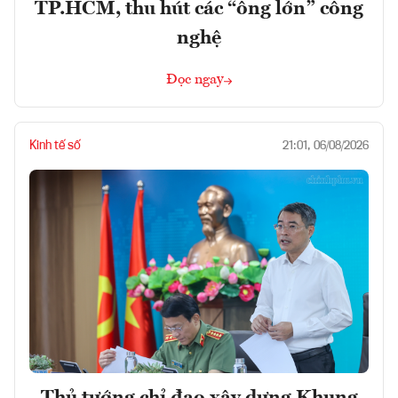
TP.HCM, thu hút các “ông lớn” công
nghệ
Đọc ngay
Kinh tế số
21:01, 06/08/2026