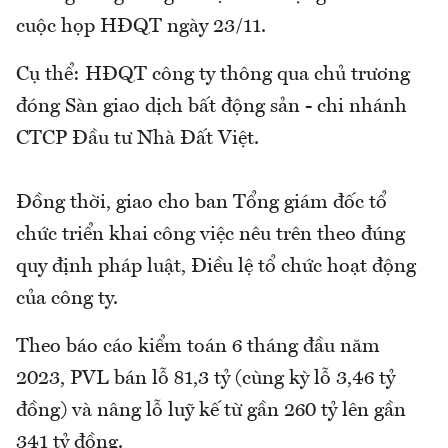
cuộc họp HĐQT ngày 23/11.
Cụ thể: HĐQT công ty thông qua chủ trương
đóng Sàn giao dịch bất động sản - chi nhánh
CTCP Đầu tư Nhà Đất Việt.
Đồng thời, giao cho ban Tổng giám đốc tổ
chức triển khai công việc nêu trên theo đúng
quy định pháp luật, Điều lệ tổ chức hoạt động
của công ty.
Theo báo cáo kiểm toán 6 tháng đầu năm
2023, PVL bán lỗ 81,3 tỷ (cùng kỳ lỗ 3,46 tỷ
đồng) và nâng lỗ luỹ kế từ gần 260 tỷ lên gần
341 tỷ đồng.