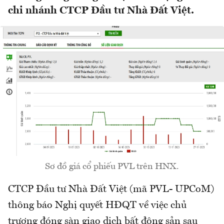
chi nhánh CTCP Đầu tư Nhà Đất Việt.
Sơ đồ giá cổ phiếu PVL trên HNX.
CTCP Đầu tư Nhà Đất Việt (mã PVL- UPCoM)
thông báo Nghị quyết HĐQT về việc chủ
trương đóng sàn giao dịch bất động sản sau