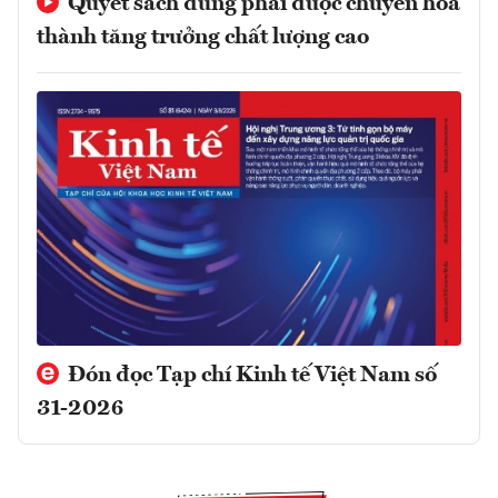
Quyết sách đúng phải được chuyển hóa
thành tăng trưởng chất lượng cao
Đón đọc Tạp chí Kinh tế Việt Nam số
31-2026