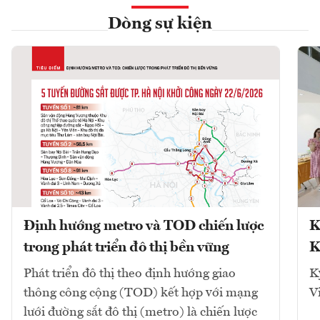
Dòng sự kiện
Định hướng metro và TOD chiến lược
K
trong phát triển đô thị bền vững
K
Phát triển đô thị theo định hướng giao
K
thông công cộng (TOD) kết hợp với mạng
V
lưới đường sắt đô thị (metro) là chiến lược