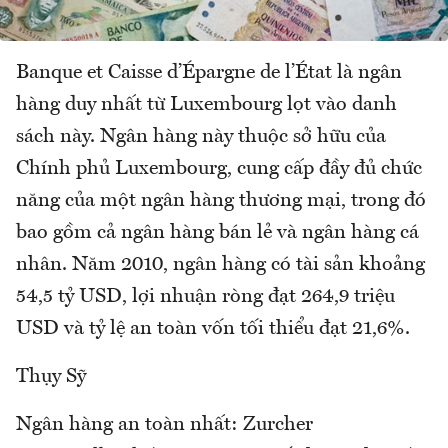
Banque et Caisse d’Épargne de l’État là ngân
hàng duy nhất từ Luxembourg lọt vào danh
sách này. Ngân hàng này thuộc sở hữu của
Chính phủ Luxembourg, cung cấp đầy đủ chức
năng của một ngân hàng thương mại, trong đó
bao gồm cả ngân hàng bán lẻ và ngân hàng cá
nhân. Năm 2010, ngân hàng có tài sản khoảng
54,5 tỷ USD, lợi nhuận ròng đạt 264,9 triệu
USD và tỷ lệ an toàn vốn tối thiểu đạt 21,6%.
Thụy Sỹ
Ngân hàng an toàn nhất: Zurcher