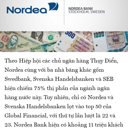
Theo Hiệp hội các chủ ngân hàng Thụy Điển,
Nordea cùng với ba nhà băng khác gồm
Swedbank, Svenska Handelsbanken và SEB
hiện chiếm 75% thị phần của ngành ngân
hàng nước này. Tuy nhiên, chỉ có Nordea và
Svenska Handelsbanken lọt vào top 50 của
Global Financial, với thứ tự lần lượt là 22 và
23. Nordea Bank hiện có khoảng 11 triệu khách