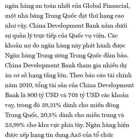
ngân hàng an toán nhất của Global Financial,
một nhà băng Trung Quốc đạt thứ hạng cao
như vậy. China Development Bank nằm dưới
sự quản lý trực tiếp của Quốc vụ viện. Các
khoản nợ do ngân hàng này phát hành được
Ngân hàng Trung ương Trung Quốc đảm bảo.
China Development Bank tham gia nhiều dự
án cơ sở hạng tầng lớn. Theo báo cáo tài chính
năm 2010, tổng tài sản của China Development
Bank là 800 tỷ USD và 705 tỷ USD các khoản
vay, trong đó 39,31% dành cho miền đông
Trung Quốc, 20,5% dành cho miền trung và
23,99% cho khu vực phía tây. Ngân hàng hiện
được xếp hạng tín dụng Aa3 của tổ chức