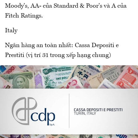
Moody's, AA- của Standard & Poor's và A của
Fitch Ratings.
Italy
Ngân hàng an toàn nhất: Cassa Depositi e
Prestiti (vị trí 31 trong xếp hạng chung)