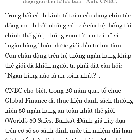
được giới đầu tư lưu tâm - Ảnh: CNBC.
Trong bối cảnh kinh tế toàn cầu đang chịu tác
động mạnh bởi những vấn đề của hệ thống tài
chính thế giới, những cụm từ "an toàn" và
"ngân hàng" luôn được giới đầu tư lưu tâm.
Cơn chấn động trên hệ thống ngân hàng khắp
thế giới đã khiến người ta phải đặt câu hỏi:
"Ngân hàng nào là an toàn nhất?".
CNBC cho biết, trong 20 năm qua, tổ chức
Global Finance đã thực hiện danh sách thường
niên 50 ngân hàng an toàn nhất thế giới
(World’s 50 Safest Banks). Đánh giá này dựa
trên cơ sở so sánh định mức tín nhiệm dài hạn