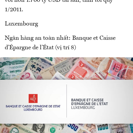
với hơn 1.700 tỷ USD tài sản, tính tới quý
1/2011.
Luxembourg
Ngân hàng an toàn nhất: Banque et Caisse
d’Épargne de l’État (vị trí 8)