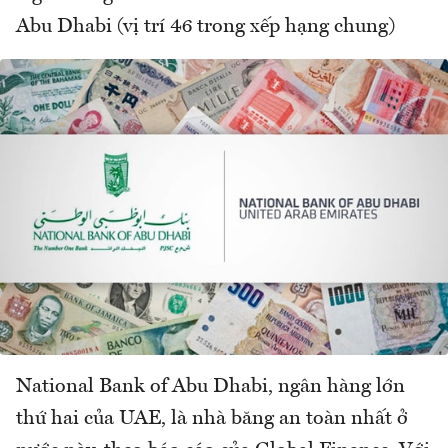
Abu Dhabi (vị trí 46 trong xếp hạng chung)
National Bank of Abu Dhabi, ngân hàng lớn
thứ hai của UAE, là nhà băng an toàn nhất ở