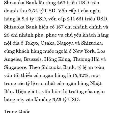
Shizuoka Bank lãi ròng 463 triệu USD trên
doanh thu 2,34 tỷ USD. Vốn cấp 1 của ngân
hàng là 8,4 tỷ USD, vốn cấp 2 là 661 triệu USD.
Shizuoka Bank hiện có 167 chi nhánh chính và
23 chi nhánh phụ, phục vụ chủ yếu khách hàng
nội địa ở Tokyo, Osaka, Nagoya và Shizuoka,
cùng khách hàng nước ngoài ở New York, Los
Angeles, Brussels, Hồng Kông, Thượng Hải và
Singapore. Theo Shizuoka Bank, tỷ lệ an toàn
vốn tối thiểu của ngân hàng là 15,32%, một
trong các tỷ lệ cao nhất của ngân hàng Nhật
Bản. Hiện giá trị vốn hóa thị trường của ngân
hàng này vào khoảng 6,55 tỷ USD.
Trung Quốc