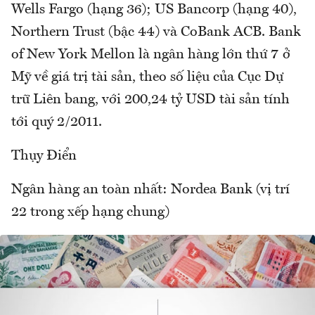
Wells Fargo (hạng 36); US Bancorp (hạng 40),
Northern Trust (bậc 44) và CoBank ACB. Bank
of New York Mellon là ngân hàng lớn thứ 7 ở
Mỹ về giá trị tài sản, theo số liệu của Cục Dự
trữ Liên bang, với 200,24 tỷ USD tài sản tính
tới quý 2/2011.
Thụy Điển
Ngân hàng an toàn nhất: Nordea Bank (vị trí
22 trong xếp hạng chung)