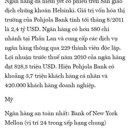
Ngân hàng đã niêm yết cổ phiếu trên Sàn giao
dịch chứng khoán Helsinki. Giá trị vốn hóa thị
trường của Pohjola Bank tính tới tháng 8/2011
là 2,4 tỷ USD. Ngân hàng có hơn 580 chi
nhánh tại Phần Lan và cung cấp các dịch vụ
ngân hàng thông qua 229 thành viên độc lập.
Lợi nhuận trước thuế năm 2010 của ngân hàng
đạt 828,5 triệu USD. Hiện Pohjola Bank có
khoảng 3,7 triệu khách hàng cá nhân và
420.000 khách hàng doanh nghiệp.
Mỹ
Ngân hàng an toàn nhất: Bank of New York
Mellon (vị trí 24 trong xếp hạng chung)