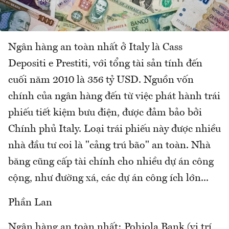
Ngân hàng an toàn nhất ở Italy là Cass
Depositi e Prestiti, với tổng tài sản tính đến
cuối năm 2010 là 356 tỷ USD. Nguồn vốn
chính của ngân hàng đến từ việc phát hành trái
phiếu tiết kiệm bưu điện, được đảm bảo bởi
Chính phủ Italy. Loại trái phiếu này được nhiều
nhà đầu tư coi là "cảng trú bão" an toàn. Nhà
băng cũng cấp tài chính cho nhiều dự án công
cộng, như đường xá, các dự án công ích lớn...
Phần Lan
Ngân hàng an toàn nhất: Pohjola Bank (vị trí