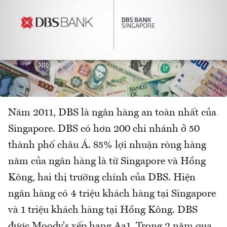
Năm 2011, DBS là ngân hàng an toàn nhất của
Singapore. DBS có hơn 200 chi nhánh ở 50
thành phố châu Á. 85% lợi nhuận ròng hàng
năm của ngân hàng là từ Singapore và Hồng
Kông, hai thị trường chính của DBS. Hiện
ngân hàng có 4 triệu khách hàng tại Singapore
và 1 triệu khách hàng tại Hồng Kông. DBS
được Moody's xếp hạng Aa1. Trong 2 năm qua,