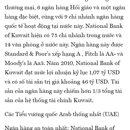
thương mại, 6 ngân hàng Hồi giáo và một ngân
hàng đặc biệt, cùng với 9 chi nhánh ngân hàng
quốc tế hoạt động tại nước này. National Bank
of Kuwait hiện có 75 chi nhánh trong nước và
14 văn phòng ở nước này. Ngân hàng này được
Standard & Poor's xếp hạng A , Fitch là AA- và
Moody's là Aa3. Năm 2010, National Bank of
Kuwait đạt mức lợi nhuận kỷ lục 1,07 tỷ USD
và có số tài sản trị giá khoảng 46 tỷ USD. Tài
sản của ngân hàng này chiếm hơn 1/3 tổng tài
sản của hệ thống tài chính Kuwait.
Các Tiểu vương quốc Arab thống nhất (UAE)
Ngân hàng an toàn nhất: National Bank of