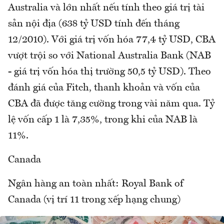
Australia và lớn nhất nếu tính theo giá trị tài
sản nội địa (638 tỷ USD tính đến tháng
12/2010). Với giá trị vốn hóa 77,4 tỷ USD, CBA
vượt trội so với National Australia Bank (NAB
- giá trị vốn hóa thị trường 50,5 tỷ USD). Theo
đánh giá của Fitch, thanh khoản và vốn của
CBA đã được tăng cường trong vài năm qua. Tỷ
lệ vốn cấp 1 là 7,35%, trong khi của NAB là
11%.
Canada
Ngân hàng an toàn nhất: Royal Bank of
Canada (vị trí 11 trong xếp hạng chung)