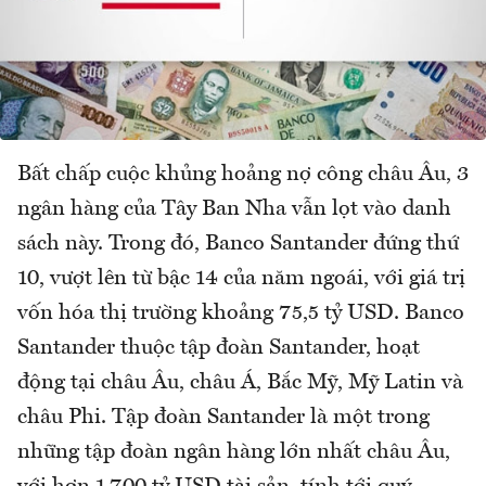
Bất chấp cuộc khủng hoảng nợ công châu Âu, 3
ngân hàng của Tây Ban Nha vẫn lọt vào danh
sách này. Trong đó, Banco Santander đứng thứ
10, vượt lên từ bậc 14 của năm ngoái, với giá trị
vốn hóa thị trường khoảng 75,5 tỷ USD. Banco
Santander thuộc tập đoàn Santander, hoạt
động tại châu Âu, châu Á, Bắc Mỹ, Mỹ Latin và
châu Phi. Tập đoàn Santander là một trong
những tập đoàn ngân hàng lớn nhất châu Âu,