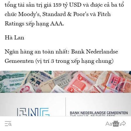
tổng tài sản trị giá 159 tỷ USD và được cả ba tổ
chức Moody's, Standard & Poor's và Fitch
Ratings xếp hạng AAA.
Hà Lan
Ngân hàng an toàn nhất: Bank Nederlandse
Gemeenten (vị trí 3 trong xếp hạng chung)