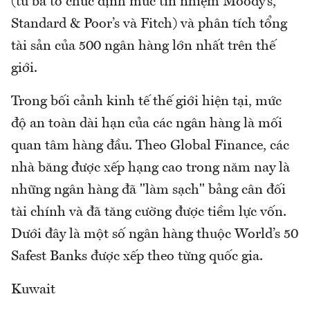
(từ ba tổ chức định mức tín nhiệm Moody’s,
Standard & Poor’s và Fitch) và phân tích tổng
tài sản của 500 ngân hàng lớn nhất trên thế
giới.
Trong bối cảnh kinh tế thế giới hiện tại, mức
độ an toàn dài hạn của các ngân hàng là mối
quan tâm hàng đầu. Theo Global Finance, các
nhà băng được xếp hạng cao trong năm nay là
những ngân hàng đã "làm sạch" bảng cân đối
tài chính và đã tăng cường được tiềm lực vốn.
Dưới đây là một số ngân hàng thuộc World’s 50
Safest Banks được xếp theo từng quốc gia.
Kuwait