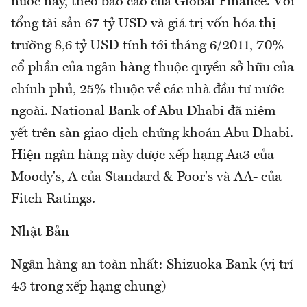
nước này, theo báo cáo của Global Finance. Với
tổng tài sản 67 tỷ USD và giá trị vốn hóa thị
trường 8,6 tỷ USD tính tới tháng 6/2011, 70%
cổ phần của ngân hàng thuộc quyền sở hữu của
chính phủ, 25% thuộc về các nhà đầu tư nước
ngoài. National Bank of Abu Dhabi đã niêm
yết trên sàn giao dịch chứng khoán Abu Dhabi.
Hiện ngân hàng này được xếp hạng Aa3 của
Moody's, A của Standard & Poor's và AA- của
Fitch Ratings.
Nhật Bản
Ngân hàng an toàn nhất: Shizuoka Bank (vị trí
43 trong xếp hạng chung)