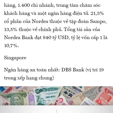
hàng, 1.400 chi nhánh, trung tâm chăm sóc
khách hàng và một ngân hàng điện tử. 21,3%
cổ phần của Nordea thuộc về tập đoàn Sampo,
13,5% thuộc về chính phủ. Tổng tài sản của
Nordea Bank đạt 840 tỷ USD, tỷ lệ vốn cấp 1 là
10,7%.
Singapore
Ngân hàng an toàn nhất: DBS Bank (vị trí 19
trong xếp hạng chung)