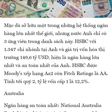
Mặc dù sở hữu một trong những hệ thống ngân
hàng lớn nhất thế giới, nhưng nước Anh chỉ có
3 ứng viên trong danh sách này. HSBC với
1.347 chi nhánh tại Anh và giá trị vốn hóa thị
trường 149,6 tỷ USD, hiện là ngân hàng lớn
nhất và an toàn nhất của Anh. HSBC được
Moody's xếp hạng Aa2 còn Fitch Ratings là AA.
Tính tới quý 2, tỷ lệ vốn cấp 1 là 12,2%.
Australia
Ngân hàng an toàn nhất: National Australia