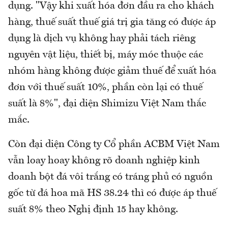
dụng. "Vậy khi xuất hóa đơn đầu ra cho khách
hàng, thuế suất thuế giá trị gia tăng có được áp
dụng là dịch vụ không hay phải tách riêng
nguyên vật liệu, thiết bị, máy móc thuộc các
nhóm hàng không được giảm thuế để xuất hóa
đơn với thuế suất 10%, phần còn lại có thuế
suất là 8%", đại diện Shimizu Việt Nam thắc
mắc.
Còn đại diện Công ty Cổ phần ACBM Việt Nam
vẫn loay hoay không rõ doanh nghiệp kinh
doanh bột đá vôi trắng có tráng phủ có nguồn
gốc từ đá hoa mã HS 38.24 thì có được áp thuế
suất 8% theo Nghị định 15 hay không.