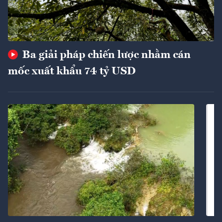
Ba giải pháp chiến lược nhằm cán
mốc xuất khẩu 74 tỷ USD