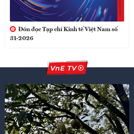
Đón đọc Tạp chí Kinh tế Việt Nam số
31-2026