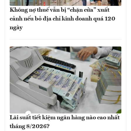
Không nợ thuế vẫn bị “chặn cửa” xuất
cảnh nếu bỏ địa chỉ kinh doanh quá 120
ngày
Lãi suất tiết kiệm ngân hàng nào cao nhất
tháng 8/2026?