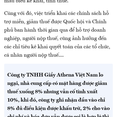
mẫu biểu kê khai, tính thuế.
Cùng với đó, việc triển khai các chính sách hỗ
trợ miễn, giảm thuế được Quốc hội và Chính
phủ ban hành thời gian qua để hỗ trợ doanh
nghiệp, người nộp thuế, cũng ảnh hưởng đến
các chỉ tiêu kê khai quyết toán của các tổ chức,
cá nhân người nộp thuế....
Công ty TNHH Giầy Athena Việt Nam lo
ngại, nhà cung cấp có mặt hàng được giảm
thuế xuống 8% nhưng vẫn cố tình xuất
10%, khi đó, công ty ghi nhận đầu vào chỉ
8% đủ điều kiện được khấu trừ, 2% cho vào