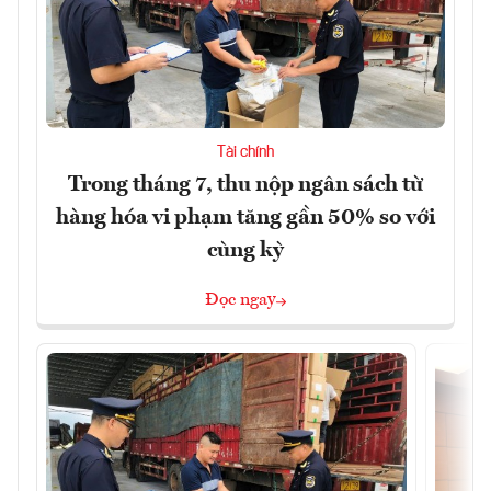
Tài chính
Trong tháng 7, thu nộp ngân sách từ
hàng hóa vi phạm tăng gần 50% so với
cùng kỳ
Đọc ngay