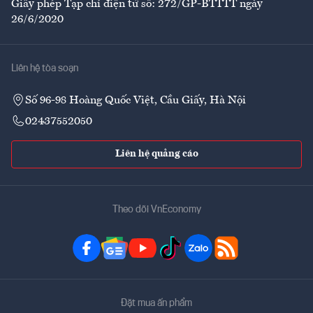
Giấy phép Tạp chí điện tử số: 272/GP-BTTTT ngày
26/6/2020
Liên hệ tòa soạn
Số 96-98 Hoàng Quốc Việt, Cầu Giấy, Hà Nội
02437552050
Liên hệ quảng cáo
Theo dõi VnEconomy
Đặt mua ấn phẩm