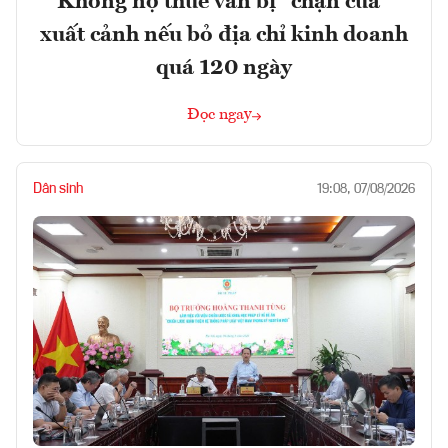
Không nợ thuế vẫn bị “chặn cửa”
xuất cảnh nếu bỏ địa chỉ kinh doanh
quá 120 ngày
Đọc ngay
Dân sinh
19:08, 07/08/2026