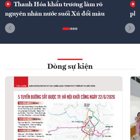
Thanh Hóa khẩn trương làm rõ
nguyên nhân nước suối Xú đổi màu
phí
Dòng sự kiện