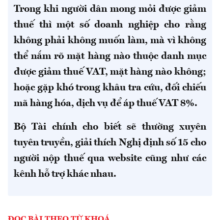
Trong khi người dân mong mỏi được giảm
thuế
thì một số doanh nghiệp cho rằng
không phải không muốn làm, mà vì không
thể nắm rõ mặt hàng nào thuộc danh mục
được giảm thuế VAT, mặt hàng nào không;
hoặc gặp khó trong khâu tra cứu, đối chiếu
mã hàng hóa, dịch vụ để áp thuế VAT 8%.
Bộ Tài chính cho biết sẽ thường xuyên
tuyên truyền, giải thích Nghị định số 15 cho
người nộp thuế qua website cũng như các
kênh hỗ trợ khác nhau.
ĐỌC BÀI THEO TỪ KHOÁ