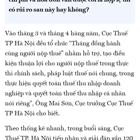
chi phí và hóa đơn vẫn được coi là hợp lệ thì
có rủi ro sau này hay không?
Vào tháng 3 và tháng 4 hàng năm, Cục Thuế
TP Hà Nội đều tổ chức “Tháng đồng hành
cùng người nộp thuế” nhằm hỗ trợ, tạo điều
kiện thuận lợi cho người nộp thuế trong thực
thi chính sách, pháp luật thuế nói chung, trong
thực hiện quyết toán thuế thu nhập doanh
nghiệp và quyết toán thuế thu nhập cá nhân
nói riêng", Ông Mai Sơn, Cục trưởng Cục Thuế
TP Hà Nội cho biết.
Theo thống kê nhanh, trong buổi sáng, Cục
Thuế TP. Hà Nội tiếp nhận và giải đáp gần 120