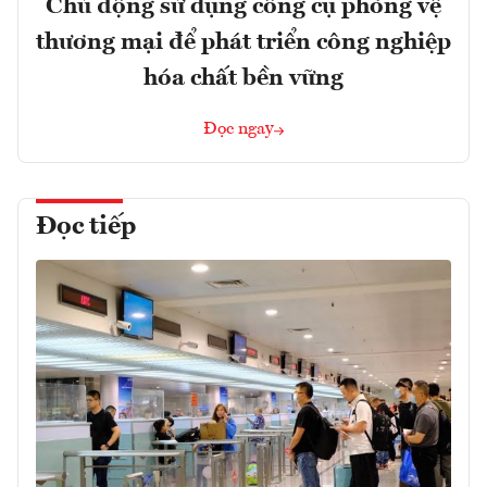
Chủ động sử dụng công cụ phòng vệ
thương mại để phát triển công nghiệp
hóa chất bền vững
Đọc ngay
Đọc tiếp