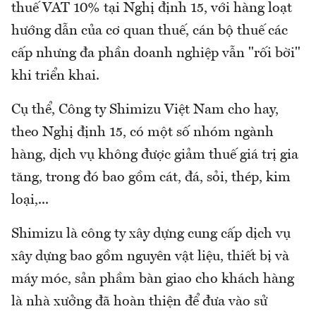
thuế VAT 10% tại Nghị định 15, với hàng loạt
hướng dẫn của cơ quan thuế, cán bộ thuế các
cấp nhưng đa phần doanh nghiệp vẫn "rối bời"
khi triển khai.
Cụ thể, Công ty Shimizu Việt Nam cho hay,
theo Nghị định 15, có một số nhóm ngành
hàng, dịch vụ không được giảm thuế giá trị gia
tăng, trong đó bao gồm cát, đá, sỏi, thép, kim
loại,...
Shimizu là công ty xây dựng cung cấp dịch vụ
xây dựng bao gồm nguyên vật liệu, thiết bị và
máy móc, sản phầm bàn giao cho khách hàng
là nhà xưởng đã hoàn thiện để đưa vào sử