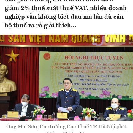
giảm 2% thuế suất thuế VAT, nhiều doanh
nghiệp vẫn không biết đâu mà lần dù cán
bộ thuế ra rả giải thích...
Ông Mai Sơn, Cục trưởng Cục Thuế TP Hà Nội phát