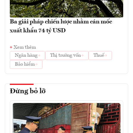
Ba giải pháp chiến lược nhằm cán mốc
xuất khẩu 74 tỷ USD
Xem thêm
Ngân hàng
Thị trường vốn
Thuế
Bảo hiểm
Đừng bỏ lỡ