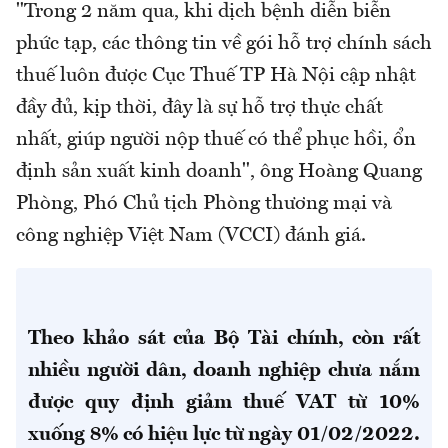
"Trong 2 năm qua, khi dịch bệnh diễn biễn
phức tạp, các thông tin về gói hỗ trợ chính sách
thuế luôn được Cục Thuế TP Hà Nội cập nhật
đầy đủ, kịp thời, đây là sự hỗ trợ thực chất
nhất, giúp người nộp thuế có thể phục hồi, ổn
định sản xuất kinh doanh", ông Hoàng Quang
Phòng, Phó Chủ tịch Phòng thương mại và
công nghiệp Việt Nam (VCCI) đánh giá.
Theo khảo sát của Bộ Tài chính, còn rất
nhiều người dân, doanh nghiệp
chưa nắm
được quy định giảm thuế VAT từ 10%
xuống 8% có hiệu lực từ ngày 01/02/2022.