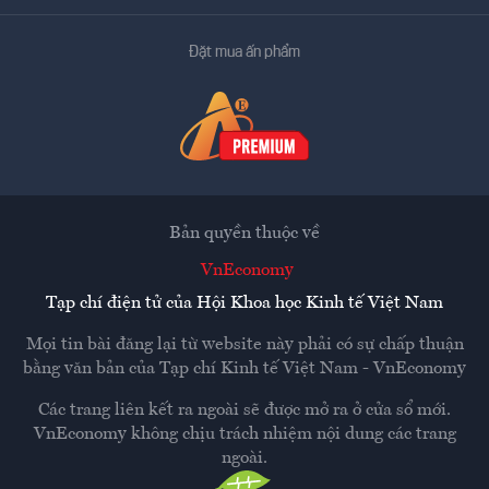
Đặt mua ấn phẩm
Bản quyền thuộc về
VnEconomy
Tạp chí điện tử của Hội Khoa học Kinh tế Việt Nam
Mọi tin bài đăng lại từ website này phải có sự chấp thuận
bằng văn bản của
Tạp chí Kinh tế Việt Nam - VnEconomy
Các trang liên kết ra ngoài sẽ được mở ra ở cửa sổ mới.
VnEconomy không chịu trách nhiệm nội dung các trang
ngoài.