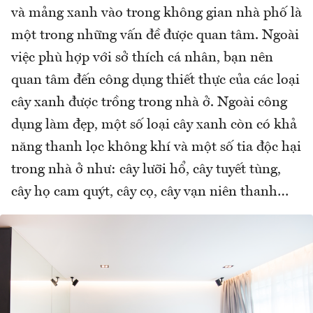
và mảng xanh vào trong không gian nhà phố là
một trong những vấn đề được quan tâm. Ngoài
việc phù hợp với sở thích cá nhân, bạn nên
quan tâm đến công dụng thiết thực của các loại
cây xanh được trồng trong nhà ở. Ngoài công
dụng làm đẹp, một số loại cây xanh còn có khả
năng thanh lọc không khí và một số tia độc hại
trong nhà ở như: cây lưỡi hổ, cây tuyết tùng,
cây họ cam quýt, cây cọ, cây vạn niên thanh…