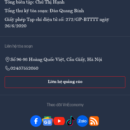
Tổng biên tập: Chử Thị Hạnh
Tổng thư ký tòa soạn: Đào Quang Bính
Giấy phép Tạp chí điện tử số: 272/GP-BTTTT ngày
26/6/2020
Liên hệ tòa soạn
Số 96-98 Hoàng Quốc Việt, Cầu Giấy, Hà Nội
02437552050
Liên hệ quảng cáo
Theo dõi VnEconomy