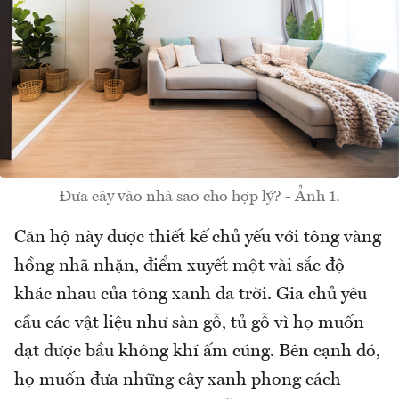
Đưa cây vào nhà sao cho hợp lý? - Ảnh 1.
Căn hộ này được thiết kế chủ yếu với tông vàng
hồng nhã nhặn, điểm xuyết một vài sắc độ
khác nhau của tông xanh da trời. Gia chủ yêu
cầu các vật liệu như sàn gỗ, tủ gỗ vì họ muốn
đạt được bầu không khí ấm cúng. Bên cạnh đó,
họ muốn đưa những cây xanh phong cách