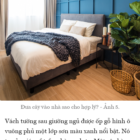
Đưa cây vào nhà sao cho hợp lý? - Ảnh 5.
Vách tường sau giường ngủ được ốp gỗ hình ô
vuông phủ một lớp sơn màu xanh nổi bật. Nó