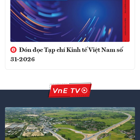
Đón đọc Tạp chí Kinh tế Việt Nam số
31-2026