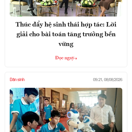
Thúc đẩy hệ sinh thái hợp tác: Lời
giải cho bài toán tăng trưởng bền
vững
Đọc ngay
Dân sinh
09:21, 08/08/2026