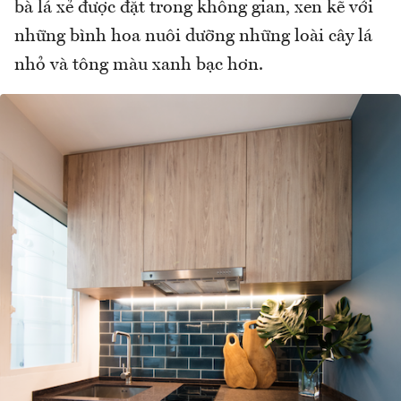
bà lá xẻ được đặt trong không gian, xen kẽ với
những bình hoa nuôi dưỡng những loài cây lá
nhỏ và tông màu xanh bạc hơn.