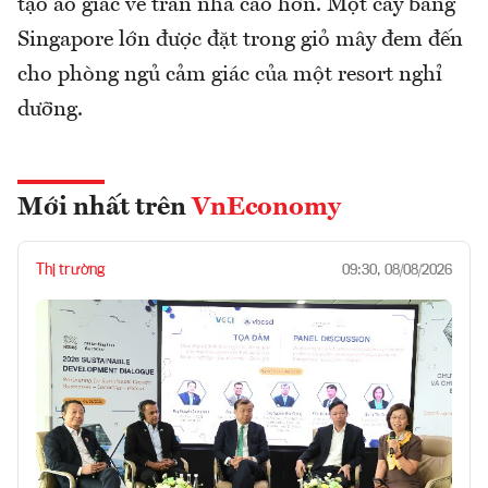
tạo ảo giác về trần nhà cao hơn. Một cây bàng
Singapore lớn được đặt trong giỏ mây đem đến
cho phòng ngủ cảm giác của một resort nghỉ
dưỡng.
Mới nhất trên
VnEconomy
Thị trường
09:30, 08/08/2026