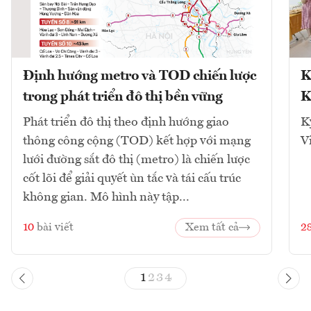
Định hướng metro và TOD chiến lược
K
trong phát triển đô thị bền vững
K
Phát triển đô thị theo định hướng giao
K
thông công cộng (TOD) kết hợp với mạng
V
lưới đường sắt đô thị (metro) là chiến lược
cốt lõi để giải quyết ùn tắc và tái cấu trúc
không gian. Mô hình này tập...
10
bài viết
Xem tất cả
2
1
2
3
4