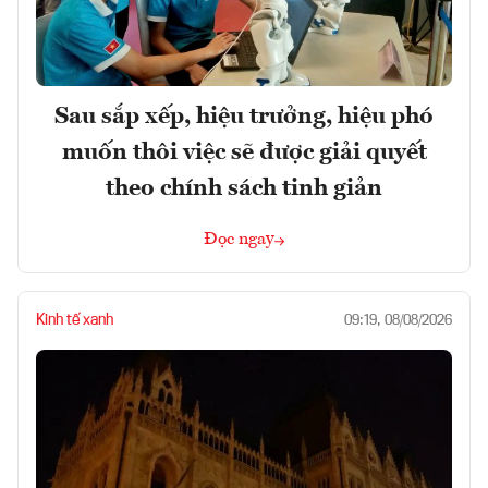
Sau sắp xếp, hiệu trưởng, hiệu phó
muốn thôi việc sẽ được giải quyết
theo chính sách tinh giản
Đọc ngay
Kinh tế xanh
09:19, 08/08/2026