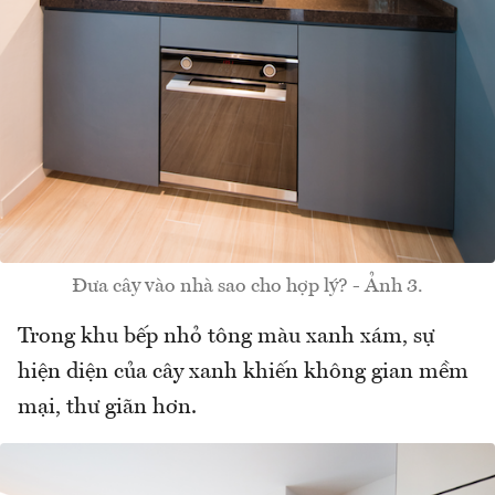
Đưa cây vào nhà sao cho hợp lý? - Ảnh 3.
Trong khu bếp nhỏ tông màu xanh xám, sự
hiện diện của cây xanh khiến không gian mềm
mại, thư giãn hơn.