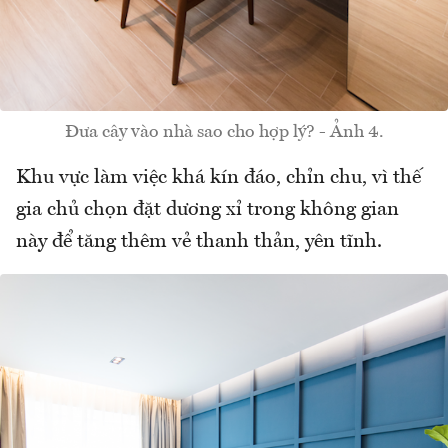
Đưa cây vào nhà sao cho hợp lý? - Ảnh 4.
Khu vực làm việc khá kín đáo, chỉn chu, vì thế
gia chủ chọn đặt dương xỉ trong không gian
này để tăng thêm vẻ thanh thản, yên tĩnh.