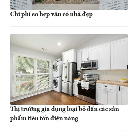
Chi phí eo hẹp vẫn có nhà đẹp
Thị trường gia dụng loại bỏ dần các sản
phẩm tiêu tốn điện năng