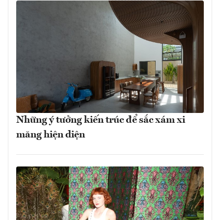
Những ý tưởng kiến trúc để sắc xám xi
măng hiện diện