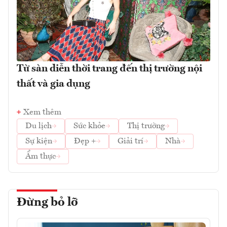
Từ sàn diễn thời trang đến thị trường nội
thất và gia dụng
Xem thêm
Du lịch
Sức khỏe
Thị trường
Sự kiện
Đẹp +
Giải trí
Nhà
Ẩm thực
Đừng bỏ lỡ