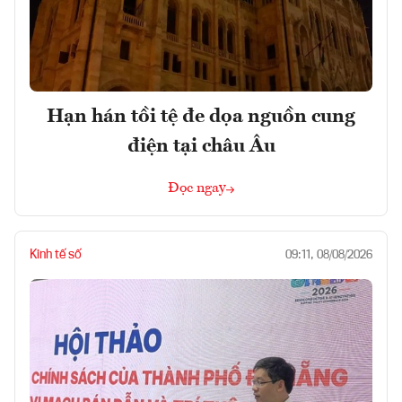
Hạn hán tồi tệ đe dọa nguồn cung
điện tại châu Âu
Đọc ngay
Kinh tế số
09:11, 08/08/2026