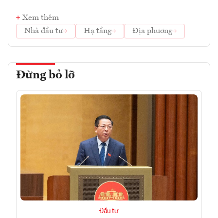
Xem thêm
Nhà đầu tư
Hạ tầng
Địa phương
Đừng bỏ lỡ
Đầu tư