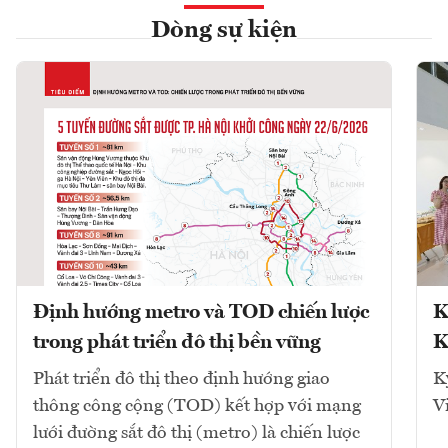
Dòng sự kiện
Định hướng metro và TOD chiến lược
K
trong phát triển đô thị bền vững
K
Phát triển đô thị theo định hướng giao
K
thông công cộng (TOD) kết hợp với mạng
V
lưới đường sắt đô thị (metro) là chiến lược