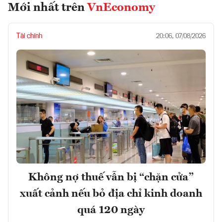
Mới nhất trên
VnEconomy
Tài chính
20:06, 07/08/2026
Không nợ thuế vẫn bị “chặn cửa”
xuất cảnh nếu bỏ địa chỉ kinh doanh
quá 120 ngày