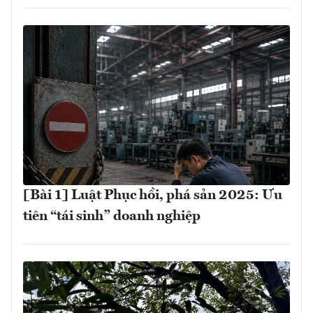
[Bài 1] Luật Phục hồi, phá sản 2025: Ưu
tiên “tái sinh” doanh nghiệp