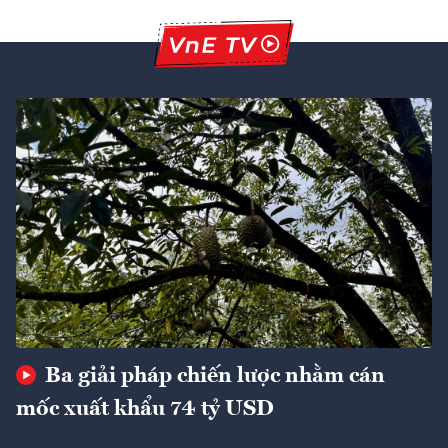
Ba giải pháp chiến lược nhằm cán
mốc xuất khẩu 74 tỷ USD