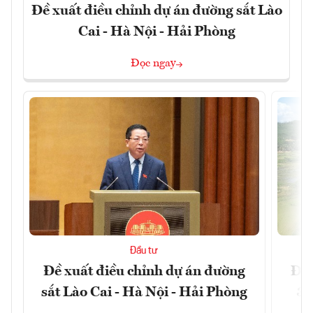
Đề xuất điều chỉnh dự án đường sắt Lào
Cai - Hà Nội - Hải Phòng
Đọc ngay
Đầu tư
Đề xuất điều chỉnh dự án đường
Đồn
sắt Lào Cai - Hà Nội - Hải Phòng
3 