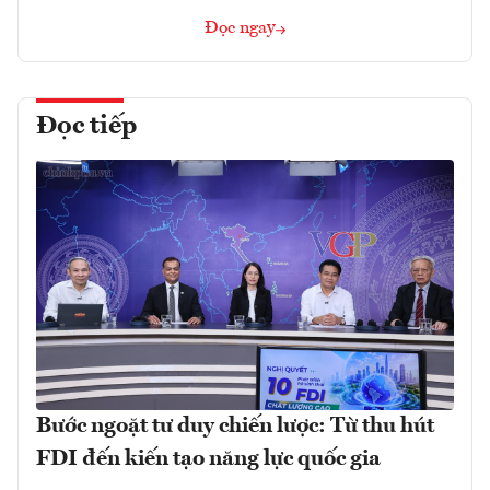
Đọc ngay
Đọc tiếp
Bước ngoặt tư duy chiến lược: Từ thu hút
FDI đến kiến tạo năng lực quốc gia