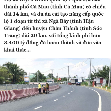
thành phố Cà Mau (tỉnh Cà Mau) có chiều
dài 14 km, và dự án cải tạo nâng cấp quốc
lộ 1 đoạn từ thị xã Ngã Bảy (tỉnh Hậu
Giang) đến huyện Châu Thành (tỉnh Sóc
Trăng) dài 20 km, với tổng kinh phí hơn
3.400 tỷ đồng đã hoàn thành và đưa vào
khai thác...