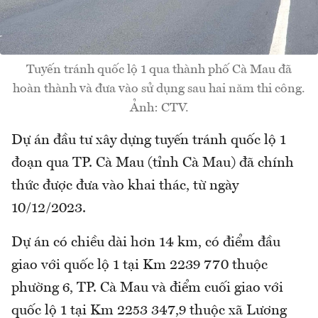
Tuyến tránh quốc lộ 1 qua thành phố Cà Mau đã
hoàn thành và đưa vào sử dụng sau hai năm thi công.
Ảnh: CTV.
Dự án đầu tư xây dựng tuyến tránh quốc lộ 1
đoạn qua TP. Cà Mau (tỉnh Cà Mau) đã chính
thức được đưa vào khai thác, từ ngày
10/12/2023.
Dự án có chiều dài hơn 14 km, có điểm đầu
giao với quốc lộ 1 tại Km 2239 770 thuộc
phường 6, TP. Cà Mau và điểm cuối giao với
quốc lộ 1 tại Km 2253 347,9 thuộc xã Lương