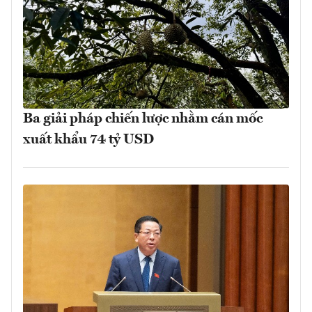
Ba giải pháp chiến lược nhằm cán mốc
xuất khẩu 74 tỷ USD