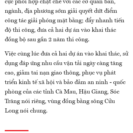
cực phối hợp chặt chẽ với các cơ quan ban,
ngành, địa phương sớm giải quyết dứt điểm
công tác giải phóng mặt bằng; đẩy nhanh tiến
độ thi công, đưa cả hai dự án vào khai thác
đồng bộ sau gần 2 năm thi công.
Việc cùng lúc đưa cả hai dự án vào khai thác, sử
dụng đáp ứng nhu cầu vận tải ngày càng tăng
cao, giảm tai nạn giao thông, phục vụ phát
triển kinh tế xã hội và bảo đảm an ninh - quốc
phòng của các tỉnh Cà Mau, Hậu Giang, Sóc
Trăng nói riêng, vùng đồng bằng sông Cửu
Long nói chung.