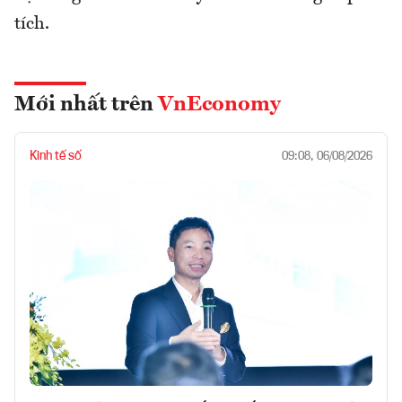
tích.
Mới nhất trên
VnEconomy
Kinh tế số
09:08, 06/08/2026