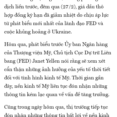
dịch liền trước, đêm qua (27/2), giá dầu thô
hợp đồng kỳ hạn đã giảm nhiệt do chịu áp lực
từ phát biểu mới nhất của lãnh đạo FED và
cuộc khủng hoảng ở Ukraine.
Hôm qua, phát biểu trước Ủy ban Ngân hàng
của Thượng viện Mỹ, Chủ tịch Cục Dự trữ Liên
bang (FED) Janet Yellen nói rằng sẽ xem xét
cẩn thận những ảnh hưởng của yếu tố thời tiết
đối với tình hình kinh tế Mỹ. Thời gian gần
đây, nền kinh tế Mỹ liên tục đón nhận những
thông tin kém lạc quan về vấn đề tăng trưởng.
Cũng trong ngày hôm qua, thị trường tiếp tục
đón nhận những thông tin bất lợi về nền kinh