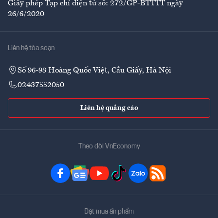
Giấy phép Tạp chí điện tử số: 272/GP-BTTTT ngày
26/6/2020
Liên hệ tòa soạn
Số 96-98 Hoàng Quốc Việt, Cầu Giấy, Hà Nội
02437552050
Liên hệ quảng cáo
Theo dõi VnEconomy
Đặt mua ấn phẩm