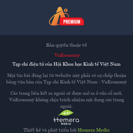
Bản quyền thuộc về
VnEconomy
Tạp chí điện tử của Hội Khoa học Kinh tế Việt Nam
Mọi tin bài đăng lại từ website này phải có sự chấp thuận
bằng văn bản của
Tạp chí Kinh tế Việt Nam - VnEconomy
Các trang liên kết ra ngoài sẽ được mở ra ở cửa sổ mới.
VnEconomy không chịu trách nhiệm nội dung các trang
ngoài.
Thiết kế và phát triển bởi
Hemera Media