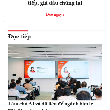
tiếp, giá dầu chững lại
Đọc ngay
Đọc tiếp
Làm chủ AI và dữ liệu để ngành bán lẻ