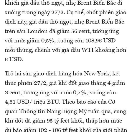
khiến giá dầu thô ngọt, nhẹ Brent Biển Bắc đi
xuống trong ngày 27/2. Cụ thể, chốt phiên giao
dịch này, giá dầu thô ngọt, nhẹ Brent Biển Bắc
trên sàn London đã giảm 56 cent, tương ứng
với mức giảm 0,5%, xuống còn 108,96 USD
mỗi thùng, chênh với giá dầu WTI khoảng hơn
6 USD.
Trở lại sàn giao dịch hàng hóa New York, kết
thúc phiên 27/2, giá khí đốt giao tháng 4 giảm
3 cent, tương ứng với mức 0,7%, xuống còn
4,51 USD/ triệu BTU. Theo báo cáo của Cơ
quan Thông tin Năng lượng Mỹ tuần qua, cung
khí đốt đã giảm 95 tỷ feet khối, thấp hơn mức
dự báo giảm 102 - 106 tỷ feet khối của giới phân