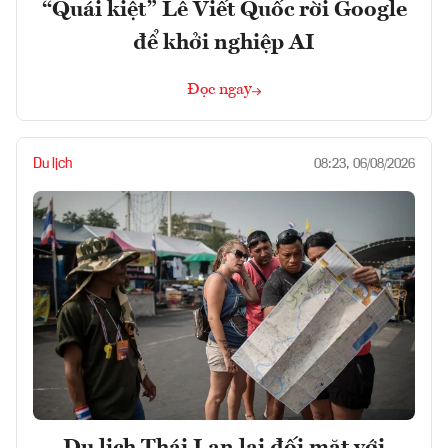
“Quái kiệt” Lê Viết Quốc rời Google
để khởi nghiệp AI
Đọc ngay
Du lịch
08:23, 06/08/2026
Du lịch Thái Lan lại đối mặt với