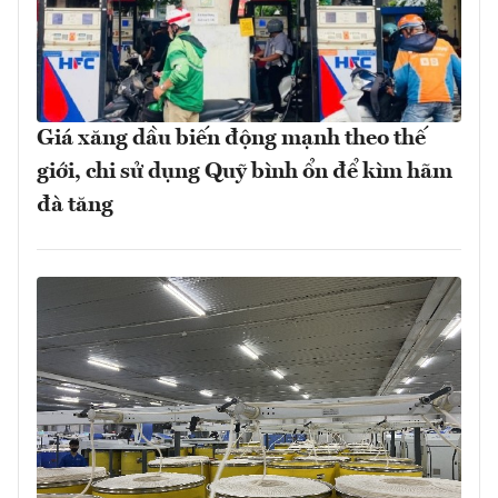
Giá xăng dầu biến động mạnh theo thế
giới, chi sử dụng Quỹ bình ổn để kìm hãm
đà tăng