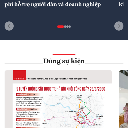
phí hỗ trợ người dân và doanh nghiệp
kin
Dòng sự kiện