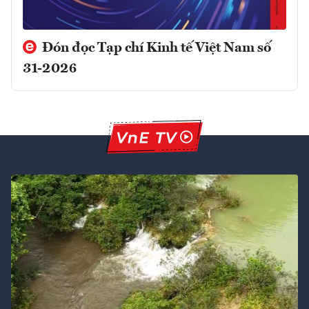
Đón đọc Tạp chí Kinh tế Việt Nam số
31-2026