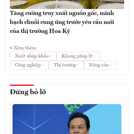
Tăng cường truy xuất nguồn gốc, minh
bạch chuỗi cung ứng trước yêu cầu mới
của thị trường Hoa Kỳ
Xem thêm
Xuất nhập khẩu
Khung pháp lý
Công nghiệp
Thị trường
Nông sản
Đừng bỏ lỡ