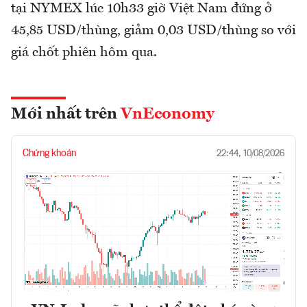
tại NYMEX lúc 10h33 giờ Việt Nam đứng ở
45,85 USD/thùng, giảm 0,03 USD/thùng so với
giá chốt phiên hôm qua.
Mới nhất trên
VnEconomy
Chứng khoán
22:44, 10/08/2026