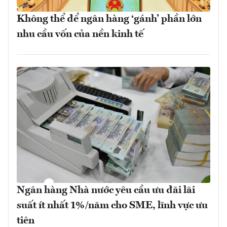
Không thể để ngân hàng ‘gánh’ phần lớn
nhu cầu vốn của nền kinh tế
Ngân hàng Nhà nước yêu cầu ưu đãi lãi
suất ít nhất 1%/năm cho SME, lĩnh vực ưu
tiên