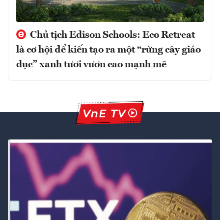
Chủ tịch Edison Schools: Eco Retreat
là cơ hội để kiến tạo ra một “rừng cây giáo
dục” xanh tươi vươn cao mạnh mẽ