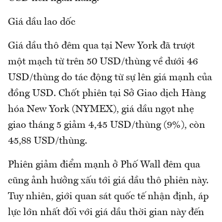
Giá dầu lao dốc
Giá dầu thô đêm qua tại New York đã trượt
một mạch từ trên 50 USD/thùng về dưới 46
USD/thùng do tác động từ sự lên giá mạnh của
đồng USD. Chốt phiên tại Sở Giao dịch Hàng
hóa New York (NYMEX), giá dầu ngọt nhẹ
giao tháng 5 giảm 4,45 USD/thùng (9%), còn
45,88 USD/thùng.
Phiên giảm điểm mạnh ở Phố Wall đêm qua
cũng ảnh hưởng xấu tới giá dầu thô phiên này.
Tuy nhiên, giới quan sát quốc tế nhận định, áp
lực lớn nhất đối với giá dầu thời gian này đến