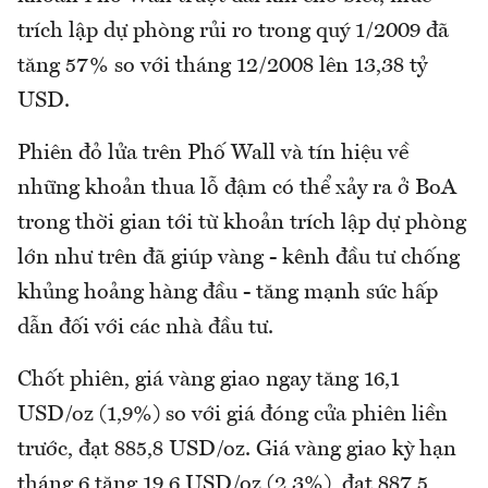
trích lập dự phòng rủi ro trong quý 1/2009 đã
tăng 57% so với tháng 12/2008 lên 13,38 tỷ
USD.
Phiên đỏ lửa trên Phố Wall và tín hiệu về
những khoản thua lỗ đậm có thể xảy ra ở BoA
trong thời gian tới từ khoản trích lập dự phòng
lớn như trên đã giúp vàng - kênh đầu tư chống
khủng hoảng hàng đầu - tăng mạnh sức hấp
dẫn đối với các nhà đầu tư.
Chốt phiên, giá vàng giao ngay tăng 16,1
USD/oz (1,9%) so với giá đóng cửa phiên liền
trước, đạt 885,8 USD/oz. Giá vàng giao kỳ hạn
tháng 6 tăng 19,6 USD/oz (2,3%), đạt 887,5