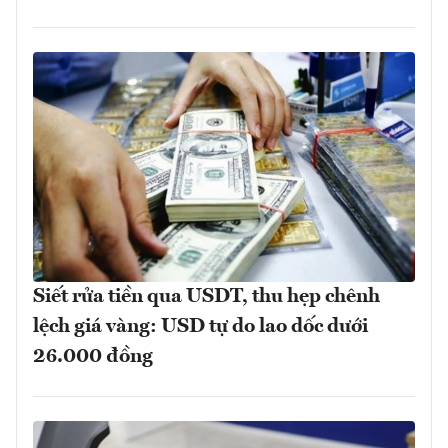
Siết rửa tiền qua USDT, thu hẹp chênh
lệch giá vàng: USD tự do lao dốc dưới
26.000 đồng