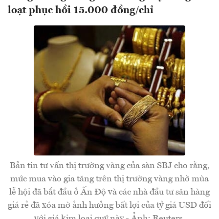
loạt phục hồi 15.000 đồng/chỉ
Bản tin tư vấn thị trường vàng của sàn SBJ cho rằng,
mức mua vào gia tăng trên thị trường vàng nhờ mùa
lễ hội đã bắt đầu ở Ấn Độ và các nhà đầu tư săn hàng
giá rẻ đã xóa mờ ảnh hưởng bất lợi của tỷ giá USD đối
với giá kim loại quý này - Ảnh: Reuters.