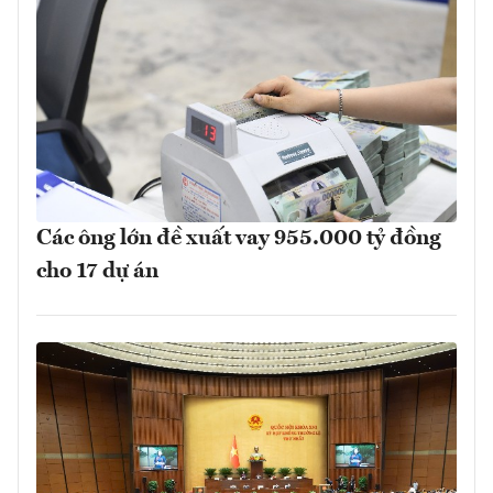
Các ông lớn đề xuất vay 955.000 tỷ đồng
cho 17 dự án