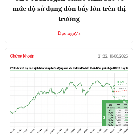
mức độ sử dụng đòn bẩy lớn trên thị
trường
Đọc ngay
Chứng khoán
21:22, 10/08/2026