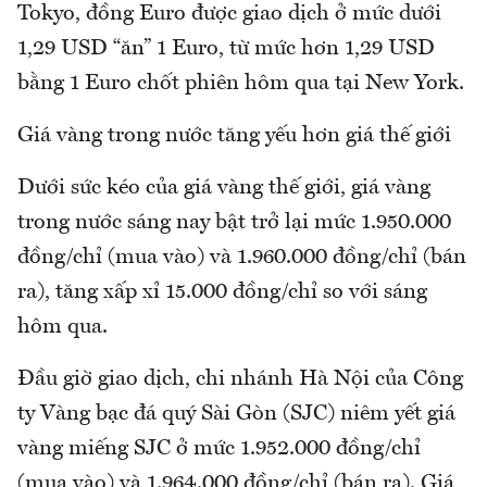
Tokyo, đồng Euro được giao dịch ở mức dưới
1,29 USD “ăn” 1 Euro, từ mức hơn 1,29 USD
bằng 1 Euro chốt phiên hôm qua tại New York.
Giá vàng trong nước tăng yếu hơn giá thế giới
Dưới sức kéo của giá vàng thế giới, giá vàng
trong nước sáng nay bật trở lại mức 1.950.000
đồng/chỉ (mua vào) và 1.960.000 đồng/chỉ (bán
ra), tăng xấp xỉ 15.000 đồng/chỉ so với sáng
hôm qua.
Đầu giờ giao dịch, chi nhánh Hà Nội của Công
ty Vàng bạc đá quý Sài Gòn (SJC) niêm yết giá
vàng miếng SJC ở mức 1.952.000 đồng/chỉ
(mua vào) và 1.964.000 đồng/chỉ (bán ra). Giá