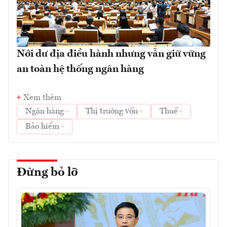
Nới dư địa điều hành nhưng vẫn giữ vững
an toàn hệ thống ngân hàng
Xem thêm
Ngân hàng
Thị trường vốn
Thuế
Bảo hiểm
Đừng bỏ lỡ