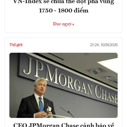
VN-Index sẽ chưa thể đột phá vùng
1750 - 1800 điểm
Đọc ngay
Thế giới
21:24, 10/08/2026
CEO JPMorgan Chase cảnh báo về