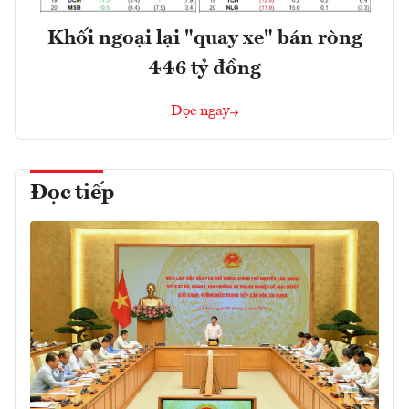
Khối ngoại lại "quay xe" bán ròng
446 tỷ đồng
Đọc ngay
Đọc tiếp