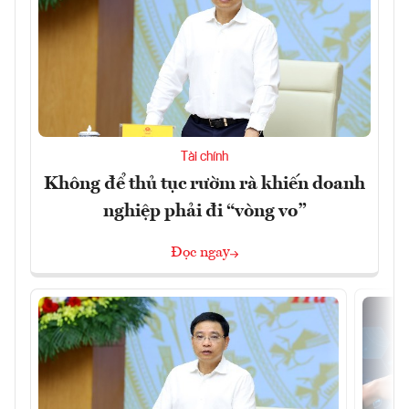
Tài chính
Không để thủ tục rườm rà khiến doanh
nghiệp phải đi “vòng vo”
Đọc ngay