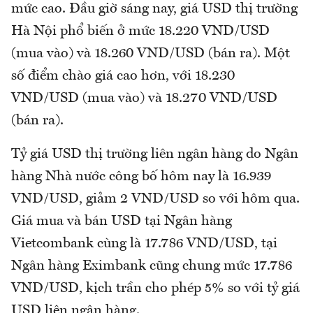
mức cao. Đầu giờ sáng nay, giá USD thị trường
Hà Nội phổ biến ở mức 18.220 VND/USD
(mua vào) và 18.260 VND/USD (bán ra). Một
số điểm chào giá cao hơn, với 18.230
VND/USD (mua vào) và 18.270 VND/USD
(bán ra).
Tỷ giá USD thị trường liên ngân hàng do Ngân
hàng Nhà nước công bố hôm nay là 16.939
VND/USD, giảm 2 VND/USD so với hôm qua.
Giá mua và bán USD tại Ngân hàng
Vietcombank cùng là 17.786 VND/USD, tại
Ngân hàng Eximbank cũng chung mức 17.786
VND/USD, kịch trần cho phép 5% so với tỷ giá
USD liên ngân hàng.