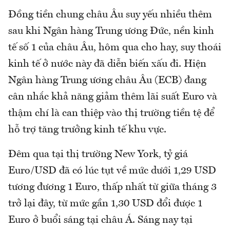
Đồng tiền chung châu Âu suy yếu nhiều thêm
sau khi Ngân hàng Trung ương Đức, nền kinh
tế số 1 của châu Âu, hôm qua cho hay, suy thoái
kinh tế ở nước này đã diễn biến xấu đi. Hiện
Ngân hàng Trung ương châu Âu (ECB) đang
cân nhắc khả năng giảm thêm lãi suất Euro và
thậm chí là can thiệp vào thị trường tiền tệ để
hỗ trợ tăng trưởng kinh tế khu vực.
Đêm qua tại thị trường New York, tỷ giá
Euro/USD đã có lúc tụt về mức dưới 1,29 USD
tương đương 1 Euro, thấp nhất từ giữa tháng 3
trở lại đây, từ mức gần 1,30 USD đổi được 1
Euro ở buổi sáng tại châu Á. Sáng nay tại