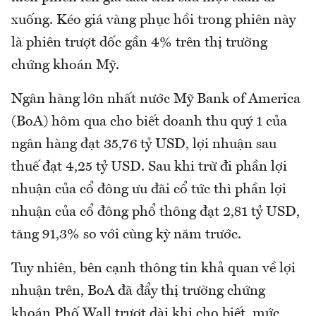
xuống. Kéo giá vàng phục hồi trong phiên này
là phiên trượt dốc gần 4% trên thị trường
chứng khoán Mỹ.
Ngân hàng lớn nhất nước Mỹ Bank of America
(BoA) hôm qua cho biết doanh thu quý 1 của
ngân hàng đạt 35,76 tỷ USD, lợi nhuận sau
thuế đạt 4,25 tỷ USD. Sau khi trừ đi phần lợi
nhuận của cổ đông ưu đãi cổ tức thì phần lợi
nhuận của cổ đông phổ thông đạt 2,81 tỷ USD,
tăng 91,3% so với cùng kỳ năm trước.
Tuy nhiên, bên cạnh thông tin khả quan về lợi
nhuận trên, BoA đã đẩy thị trường chứng
khoán Phố Wall trượt dài khi cho biết, mức