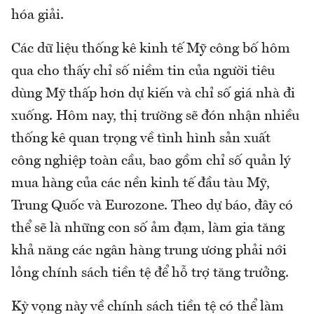
hóa giải.
Các dữ liệu thống kê kinh tế Mỹ công bố hôm
qua cho thấy chỉ số niềm tin của người tiêu
dùng Mỹ thấp hơn dự kiến và chỉ số giá nhà đi
xuống. Hôm nay, thị trường sẽ đón nhận nhiều
thống kê quan trọng về tình hình sản xuất
công nghiệp toàn cầu, bao gồm chỉ số quản lý
mua hàng của các nền kinh tế đầu tàu Mỹ,
Trung Quốc và Eurozone. Theo dự báo, đây có
thể sẽ là những con số ảm đạm, làm gia tăng
khả năng các ngân hàng trung ương phải nới
lỏng chính sách tiền tệ để hỗ trợ tăng trưởng.
Kỳ vọng này về chính sách tiền tệ có thể làm