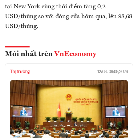
tại New York cùng thời điểm tăng 0,2
USD/thùng so với đóng cửa hôm qua, lên 98,68
USD/thùng.
Mới nhất trên
VnEconomy
Thị trường
12:03, 09/08/2026