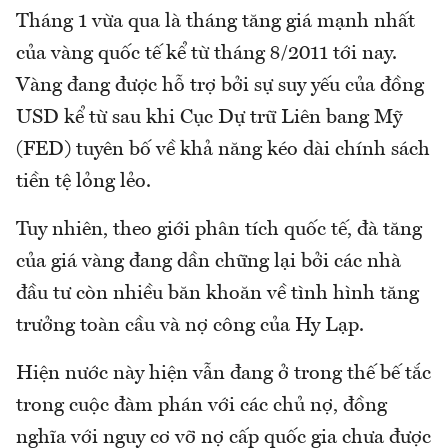
Tháng 1 vừa qua là tháng tăng giá mạnh nhất
của vàng quốc tế kể từ tháng 8/2011 tới nay.
Vàng đang được hỗ trợ bởi sự suy yếu của đồng
USD kể từ sau khi Cục Dự trữ Liên bang Mỹ
(FED) tuyên bố về khả năng kéo dài chính sách
tiền tệ lỏng lẻo.
Tuy nhiên, theo giới phân tích quốc tế, đà tăng
của giá vàng đang dần chững lại bởi các nhà
đầu tư còn nhiều băn khoăn về tình hình tăng
trưởng toàn cầu và nợ công của Hy Lạp.
Hiện nước này hiện vẫn đang ở trong thế bế tắc
trong cuộc đàm phán với các chủ nợ, đồng
nghĩa với nguy cơ vỡ nợ cấp quốc gia chưa được