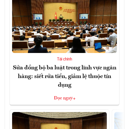
Tài chính
Sửa đồng bộ ba luật trong lĩnh vực ngân
hàng: siết rửa tiền, giảm lệ thuộc tín
dụng
Đọc ngay