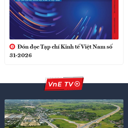
Đón đọc Tạp chí Kinh tế Việt Nam số
31-2026