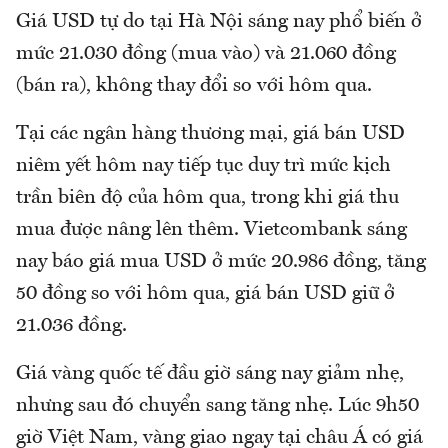
Giá USD tự do tại Hà Nội sáng nay phổ biến ở
mức 21.030 đồng (mua vào) và 21.060 đồng
(bán ra), không thay đổi so với hôm qua.
Tại các ngân hàng thương mại, giá bán USD
niêm yết hôm nay tiếp tục duy trì mức kịch
trần biên độ của hôm qua, trong khi giá thu
mua được nâng lên thêm. Vietcombank sáng
nay báo giá mua USD ở mức 20.986 đồng, tăng
50 đồng so với hôm qua, giá bán USD giữ ở
21.036 đồng.
Giá vàng quốc tế đầu giờ sáng nay giảm nhẹ,
nhưng sau đó chuyển sang tăng nhẹ. Lúc 9h50
giờ Việt Nam, vàng giao ngay tại châu Á có giá