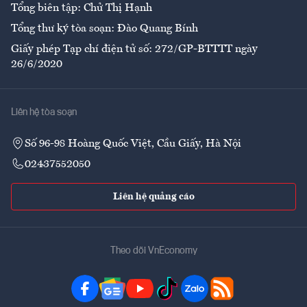
Tổng biên tập: Chử Thị Hạnh
Tổng thư ký tòa soạn: Đào Quang Bính
Giấy phép Tạp chí điện tử số: 272/GP-BTTTT ngày
26/6/2020
Liên hệ tòa soạn
Số 96-98 Hoàng Quốc Việt, Cầu Giấy, Hà Nội
02437552050
Liên hệ quảng cáo
Theo dõi VnEconomy