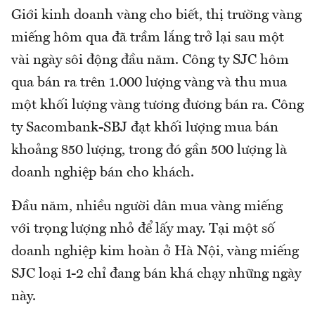
Giới kinh doanh vàng cho biết, thị trường vàng
miếng hôm qua đã trầm lắng trở lại sau một
vài ngày sôi động đầu năm. Công ty SJC hôm
qua bán ra trên 1.000 lượng vàng và thu mua
một khối lượng vàng tương đương bán ra. Công
ty Sacombank-SBJ đạt khối lượng mua bán
khoảng 850 lượng, trong đó gần 500 lượng là
doanh nghiệp bán cho khách.
Đầu năm, nhiều người dân mua vàng miếng
với trọng lượng nhỏ để lấy may. Tại một số
doanh nghiệp kim hoàn ở Hà Nội, vàng miếng
SJC loại 1-2 chỉ đang bán khá chạy những ngày
này.