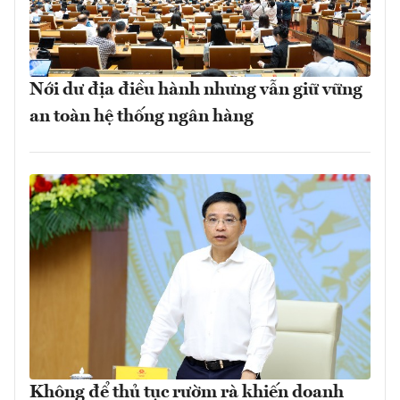
Nới dư địa điều hành nhưng vẫn giữ vững
an toàn hệ thống ngân hàng
Không để thủ tục rườm rà khiến doanh