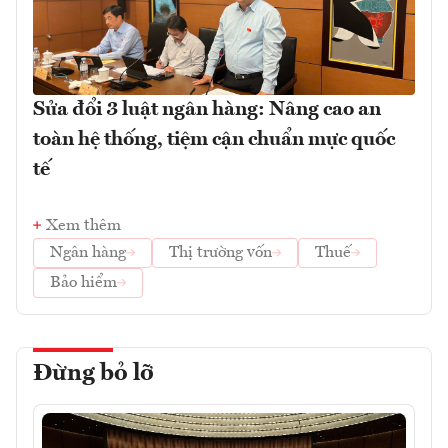
Sửa đổi 3 luật ngân hàng: Nâng cao an
toàn hệ thống, tiệm cận chuẩn mực quốc
tế
Xem thêm
Ngân hàng
Thị trường vốn
Thuế
Bảo hiểm
Đừng bỏ lỡ