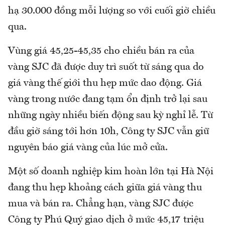
hạ 30.000 đồng mỗi lượng so với cuối giờ chiều
qua.
Vùng giá 45,25-45,35 cho chiều bán ra của
vàng SJC đã được duy trì suốt từ sáng qua do
giá vàng thế giới thu hẹp mức dao động. Giá
vàng trong nước đang tạm ổn định trở lại sau
những ngày nhiều biến động sau kỳ nghỉ lễ. Từ
đầu giờ sáng tới hơn 10h, Công ty SJC vẫn giữ
nguyên báo giá vàng của lúc mở cửa.
Một số doanh nghiệp kim hoàn lớn tại Hà Nội
đang thu hẹp khoảng cách giữa giá vàng thu
mua và bán ra. Chẳng hạn, vàng SJC được
Công ty Phú Quý giao dịch ở mức 45,17 triệu