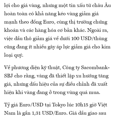
lợi cho giá vàng, nhưng một tin xấu từ châu Âu
hoàn toàn có khả năng kéo vàng giảm giá
mạnh theo đồng Euro, cùng thị trường chứng
khoán và các hàng hóa cơ bản khác. Ngoài ra,
việc dầu thô giảm giá về dưới 100 USD/thùng
cũng đang ít nhiều gây áp lực giảm giá cho kim
loại quý.
Về phương diện kỹ thuật, Công ty Sacombank-
SBJ cho rằng, vàng đã thiết lập xu hướng tăng
giá, nhưng dấu hiệu của sự điều chỉnh đã xuất
hiện khi vàng đang ở trong vùng quá mua.
Tỷ giá Euro/USD tại Tokyo lúc 10h15 giờ Việt
Nam là gần 1,31 USD/Euro. Giá dầu giao sau