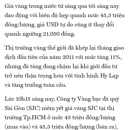
Giá vàng trong nước từ sáng qua tới sáng nay
dao động với biên độ hẹp quanh mức 45,3 triệu
đồng/lượng, giá USD tự do cũng ít thay đổi
quanh ngưỡng 21.050 đồng.
Thị trường vàng thế giới đã khép lại tháng giao
dịch đầu tiên của năm 2011 với mức tăng 11%,
nhưng đà tăng đang chậm lại khi giới đầu tư
trở nên thận trọng hơn với tình hình Hy Lạp
và tăng trưởng toàn cầu.
Lúc 10h15 sáng nay, Công ty Vàng bạc đá quý
Sài Gòn (SJC) niêm yết giá vàng SJC tại thị
trường Tp.HCM ở mức 45 triệu đồng/lượng
(mua vào) và 45,3 triệu đồng/lượng (bán ra),