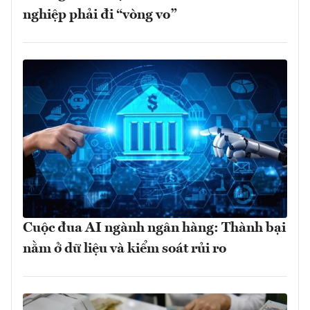
nghiệp phải đi “vòng vo”
Cuộc đua AI ngành ngân hàng: Thành bại
nằm ở dữ liệu và kiểm soát rủi ro