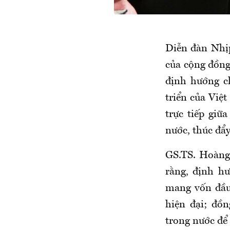
Diễn đàn Nhịp
của cộng đồng
định hướng c
triển của Việ
trực tiếp giữ
nước, thúc đẩy
GS.TS. Hoàng
rằng, định h
mang vốn đầu 
hiện đại; đồn
trong nước để 