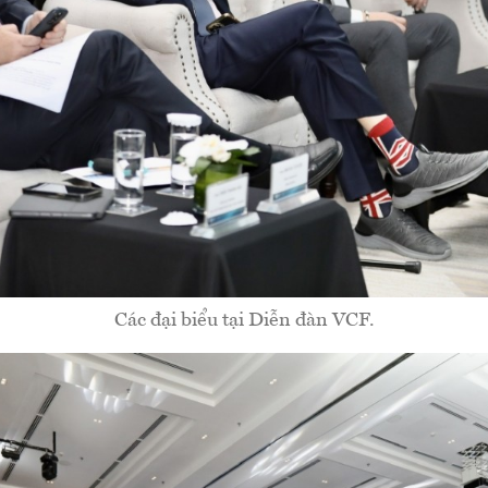
Các đại biểu tại Diễn đàn VCF.