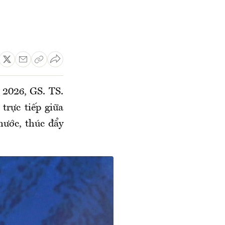
 2026, GS. TS.
trực tiếp giữa
nước, thúc đẩy