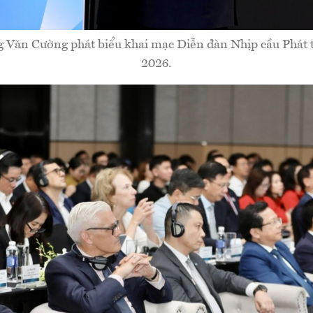
 Văn Cường phát biểu khai mạc Diễn đàn Nhịp cầu Phát 
2026.