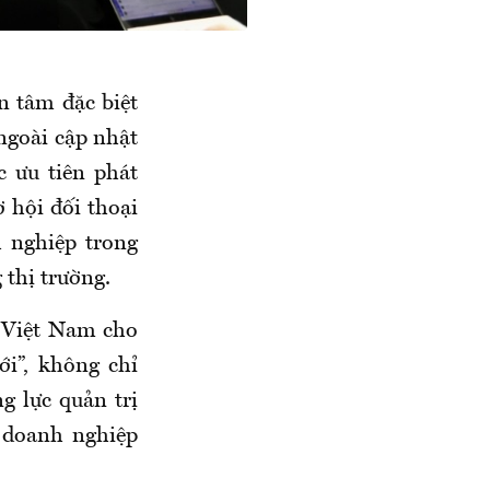
n tâm đặc biệt
ngoài cập nhật
 ưu tiên phát
 hội đối thoại
h nghiệp trong
g thị trường.
 Việt Nam cho
i”, không chỉ
g lực quản trị
i doanh nghiệp