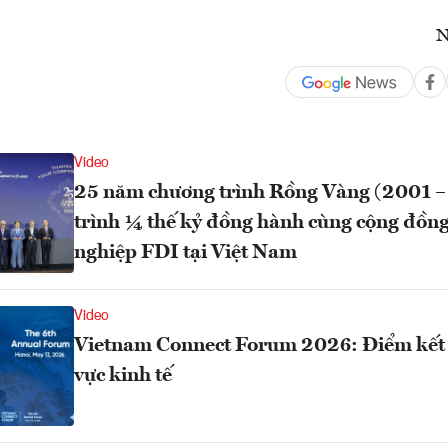
N
Video
25 năm chương trình Rồng Vàng (2001 
trình ¼ thế kỷ đồng hành cùng cộng đồn
nghiệp FDI tại Việt Nam
Video
Vietnam Connect Forum 2026: Điểm kết 
vực kinh tế