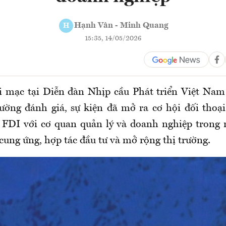
Hạnh Vân - Minh Quang
H
15:35, 14/05/2026
i mạc tại Diễn đàn Nhịp cầu Phát triển Việt Nam
ng đánh giá, sự kiện đã mở ra cơ hội đối thoại 
FDI với cơ quan quản lý và doanh nghiệp trong 
 cung ứng, hợp tác đầu tư và mở rộng thị trường.