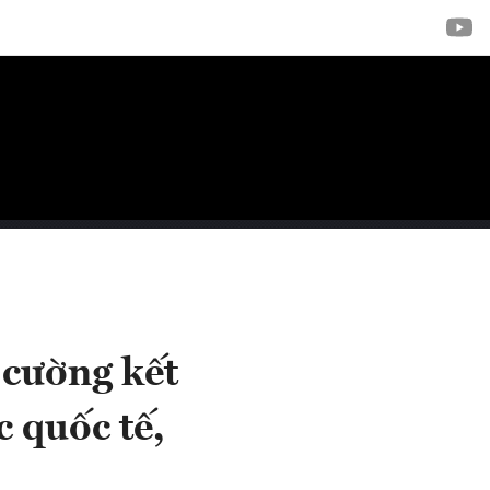
cường kết
c quốc tế,