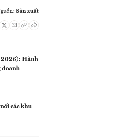
guồn:
Sản xuất
– 2026): Hành
g doanh
nối các khu