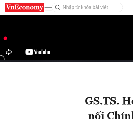
GS.TS. H
nối Chính