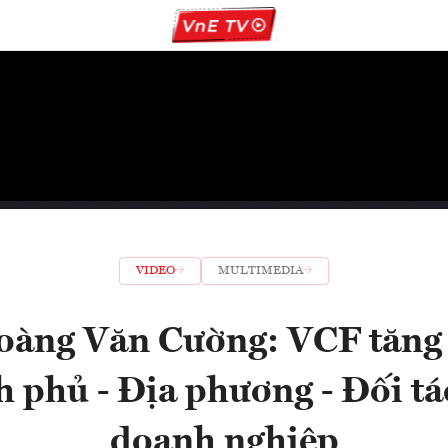
VIDEO
MULTIMEDIA
oàng Văn Cường: VCF tăng 
 phủ - Địa phương - Đối tá
doanh nghiệp