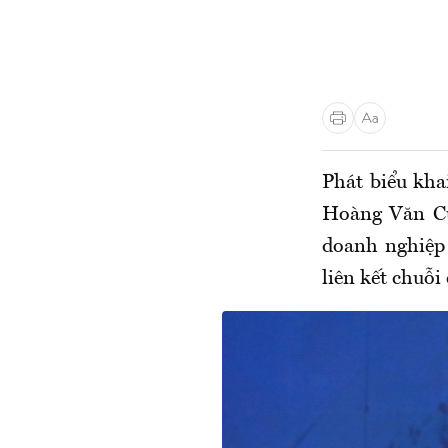
Phát biểu kha
Hoàng Văn Cườ
doanh nghiệp 
liên kết chuỗi