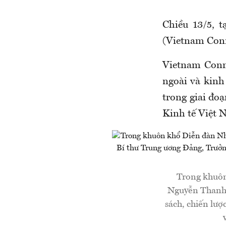
Chiều 13/5, 
(Vietnam Conn
Vietnam Conn
ngoài và kinh
trong giai đo
Kinh tế Việt 
Trong khuôn
Nguyễn Thanh 
sách, chiến lượ