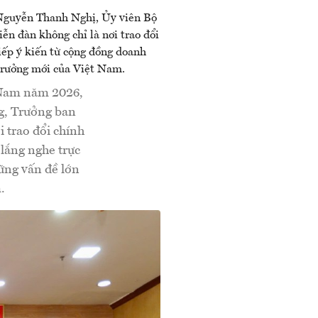
t Nam năm 2026,
g, Trưởng ban
 trao đổi chính
 lắng nghe trực
hững vấn đề lớn
.