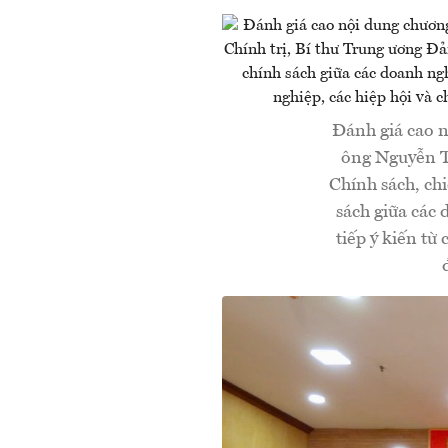
Đánh giá cao n
ông Nguyễn T
Chính sách, ch
sách giữa các 
tiếp ý kiến từ