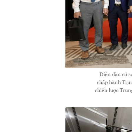
Diễn đàn có s
chấp hành Trun
chiến lược Trun