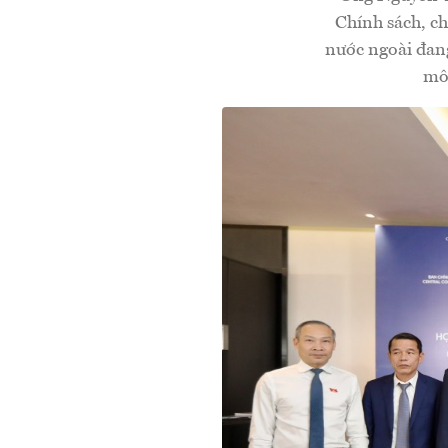
Chính sách, c
nước ngoài đang
môi