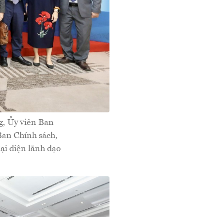
g, Ủy viên Ban
Ban Chính sách,
ại diện lãnh đạo