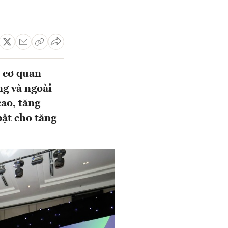
 cơ quan
ng và ngoài
ao, tăng
bật cho tăng