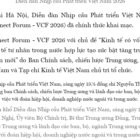
Diễn đàn Nhịp cầu Phát triển Việt Nam 2026
tại Hà Nội, Diễn đàn Nhịp cầu Phát triển Việt 
ect Forum - VCF 2026) đã chính thức khai mạc.
ect Forum - VCF 2026 với chủ đề “Kinh tế có vố
 tế tư nhân trong nước hợp lực tạo sức bật tăng t
ạn mới” do Ban Chính sách, chiến lược Trung ương
Nam và Tạp chí Kinh tế Việt Nam chủ trì tổ chức.
 khổ Diễn đàn Nhịp cầu Phát triển Việt Nam, sáng ngày 1
Nghị, Ủy viên Bộ Chính trị, Bí thư Trung ương Đảng, Tr
c Trung ương và lãnh đạo các ban, bộ, ngành Trung ương 
với đoàn hiệp hội, doanh nghiệp nước ngoài và trong nước