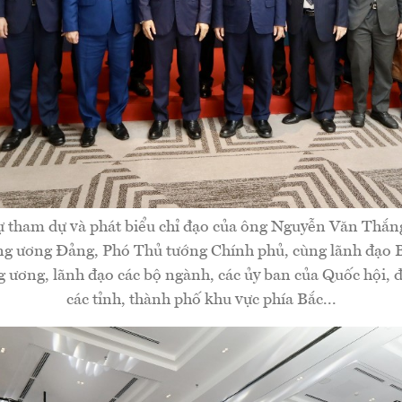
ự tham dự và phát biểu chỉ đạo của ông Nguyễn Văn Thắn
g ương Đảng, Phó Thủ tướng Chính phủ, cùng lãnh đạo 
g ương, lãnh đạo các bộ ngành, các ủy ban của Quốc hội, đ
các tỉnh, thành phố khu vực phía Bắc...