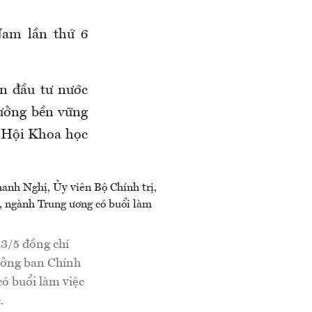
Nam lần thứ 6
n đầu tư nước
rưởng bền vững
, Hội Khoa học
3/5 đồng chí
ưởng ban Chính
có buổi làm việc
.