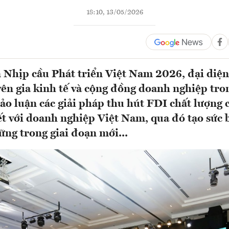
18:10, 13/05/2026
 Nhịp cầu Phát triển Việt Nam 2026, đại diện
yên gia kinh tế và cộng đồng doanh nghiệp tro
ảo luận các giải pháp thu hút FDI chất lượng c
ết với doanh nghiệp Việt Nam, qua đó tạo sức 
ững trong giai đoạn mới...