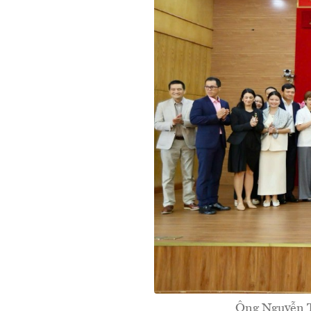
Ông Nguyễn T