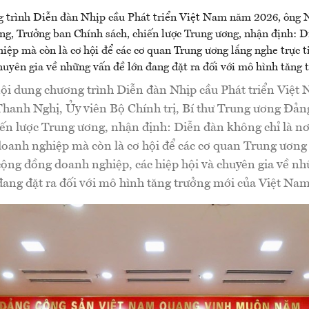
ội dung chương trình Diễn đàn Nhịp cầu Phát triển Việ
hanh Nghị, Ủy viên Bộ Chính trị, Bí thư Trung ương Đản
iến lược Trung ương, nhận định: Diễn đàn không chỉ là nơi
doanh nghiệp mà còn là cơ hội để các cơ quan Trung ương
 cộng đồng doanh nghiệp, các hiệp hội và chuyên gia về n
đang đặt ra đối với mô hình tăng trưởng mới của Việt Nam