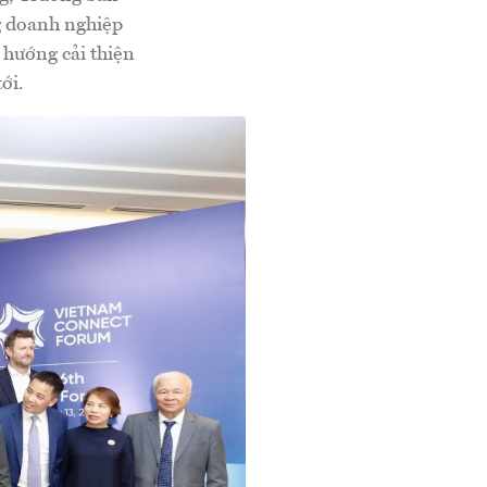
g doanh nghiệp
 hướng cải thiện
tới.