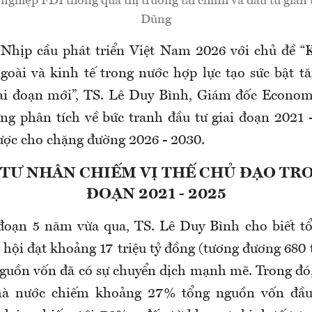
nghiệp FDI thông qua thị trường tài chính và đầu tư gián 
Dũng
Nhịp cầu phát triển Việt Nam 2026 với chủ đề “
goài và kinh tế trong nước hợp lực tạo sức bật t
iai đoạn mới”, TS. Lê Duy Bình, Giám đốc Econom
ng phân tích về bức tranh đầu tư giai đoạn 2021 
ược cho chặng đường 2026 - 2030.
 TƯ NHÂN CHIẾM VỊ THẾ CHỦ ĐẠO TRO
ĐOẠN 2021 - 2025
 đoạn 5 năm vừa qua, TS. Lê Duy Bình cho biết 
ã hội đạt khoảng 17 triệu tỷ đồng (tương đương 680
 nguồn vốn đã có sự chuyển dịch mạnh mẽ. Trong đó
à nước chiếm khoảng 27% tổng nguồn vốn đầu