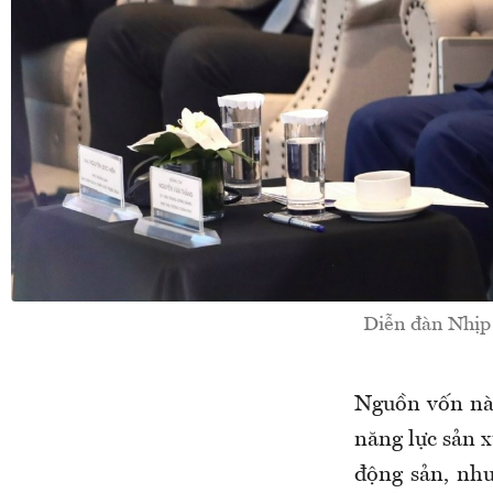
Diễn đàn Nhịp 
Nguồn vốn này
năng lực sản x
động sản, như