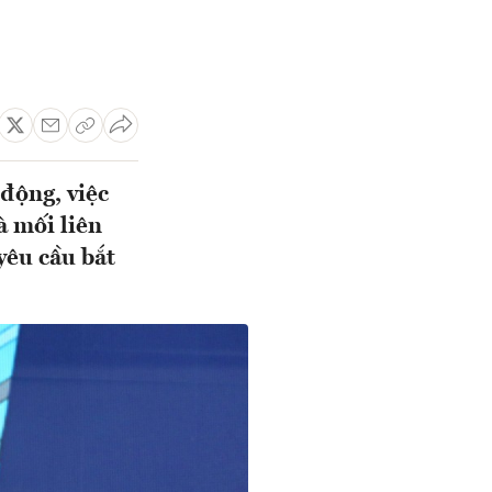
động, việc
à mối liên
yêu cầu bắt