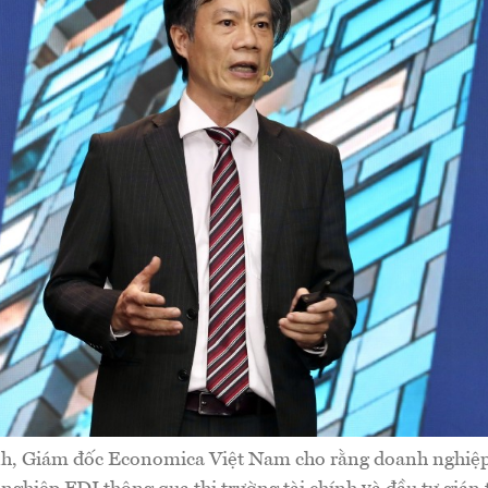
h, Giám đốc Economica Việt Nam cho rằng doanh nghiệp 