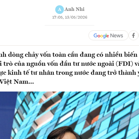
Anh Nhi
A
17:05, 13/05/2026
nh dòng chảy vốn toàn cầu đang có nhiều biến 
ai trò của nguồn vốn đầu tư nước ngoài (FDI) v
vực kinh tế tư nhân trong nước đang trở thành 
i Việt Nam…