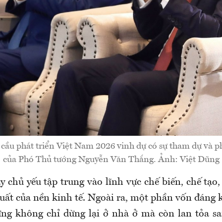
cầu phát triển Việt Nam 2026 vinh dự có sự tham dự và ph
của Phó Thủ tướng Nguyễn Văn Thắng. Ảnh: Việt Dũng
 chủ yếu tập trung vào lĩnh vực chế biến, chế tạo,
uất của nền kinh tế. Ngoài ra, một phần vốn đáng 
ng không chỉ dừng lại ở nhà ở mà còn lan tỏa s