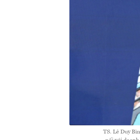
TS. Lê Duy Bìn