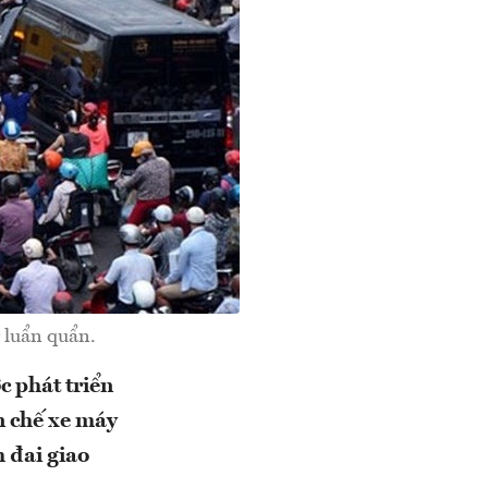
 luẩn quẩn.
c phát triển
n chế xe máy
 đai giao