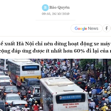
Bảo Quyên
B
09:58, 26/10/2019
ề xuất Hà Nội chỉ nên dừng hoạt động xe máy
 cộng đáp ứng được ít nhất hơn 60% đi lại của