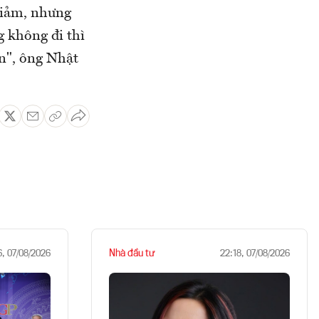
giảm, nhưng
g không đi thì
ẩn", ông Nhật
Nhà đầu tư
6, 07/08/2026
22:18, 07/08/2026