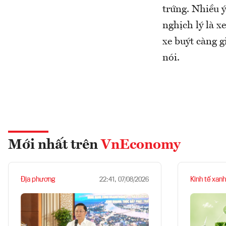
trứng. Nhiều 
nghịch lý là x
xe buýt càng 
nói.
Mới nhất trên
VnEconomy
Địa phương
Kinh tế xanh
22:41, 07/08/2026