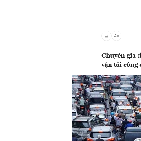
Chuyên gia đ
vận tải công