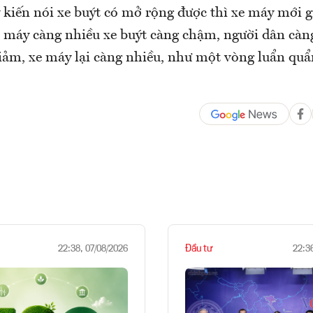
ý kiến nói xe buýt có mở rộng được thì xe máy mới 
e máy càng nhiều xe buýt càng chậm, người dân càn
giảm, xe máy lại càng nhiều, như một vòng luẩn qu
Đầu tư
22:38, 07/08/2026
22:3