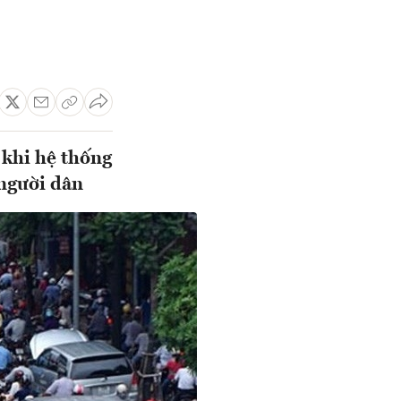
 khi hệ thống
 người dân