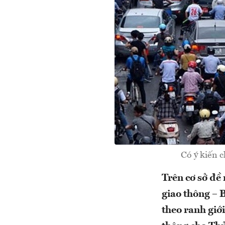
Có ý kiến 
Trên cơ sở đề
giao thông – 
theo ranh giớ