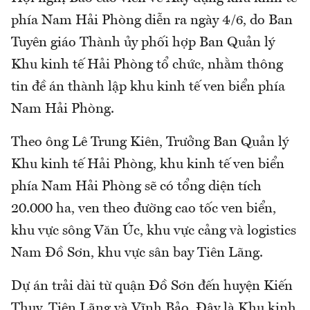
phía Nam Hải Phòng diễn ra ngày 4/6, do Ban
Tuyên giáo Thành ủy phối hợp Ban Quản lý
Khu kinh tế Hải Phòng tổ chức, nhằm thông
tin đề án thành lập khu kinh tế ven biển phía
Nam Hải Phòng.
Theo ông Lê Trung Kiên, Trưởng Ban Quản lý
Khu kinh tế Hải Phòng, khu kinh tế ven biển
phía Nam Hải Phòng sẽ có tổng diện tích
20.000 ha, ven theo đường cao tốc ven biển,
khu vực sông Văn Úc, khu vực cảng và logistics
Nam Đồ Sơn, khu vực sân bay Tiên Lãng.
Dự án trải dài từ quận Đồ Sơn đến huyện Kiến
Thụy, Tiên Lãng và Vĩnh Bảo. Đây là Khu kinh