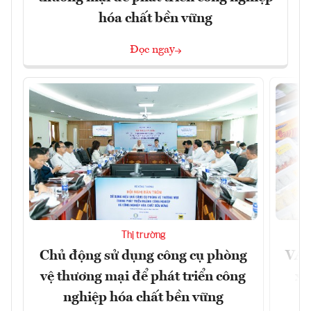
hóa chất bền vững
Đọc ngay
Thị trường
Chủ động sử dụng công cụ phòng
VAS
vệ thương mại để phát triển công
xu
nghiệp hóa chất bền vững