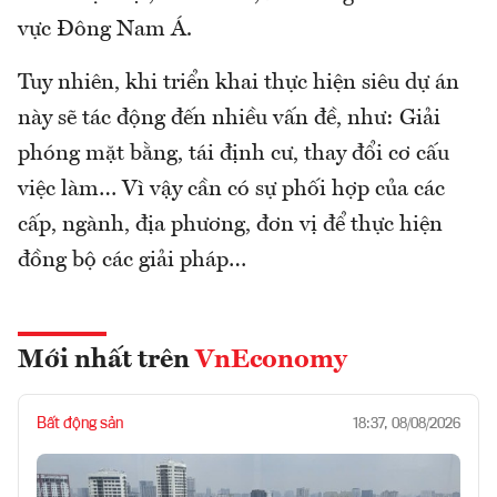
vực Đông Nam Á.
Tuy nhiên, khi triển khai thực hiện siêu dự án
này sẽ tác động đến nhiều vấn đề, như: Giải
phóng mặt bằng, tái định cư, thay đổi cơ cấu
việc làm… Vì vậy cần có sự phối hợp của các
cấp, ngành, địa phương, đơn vị để thực hiện
đồng bộ các giải pháp…
Mới nhất trên
VnEconomy
Bất động sản
18:37, 08/08/2026