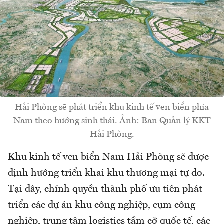
Hải Phòng sẽ phát triển khu kinh tế ven biển phía
Nam theo hướng sinh thái. Ảnh: Ban Quản lý KKT
Hải Phòng.
Khu kinh tế ven biển Nam Hải Phòng sẽ được
định hướng triển khai khu thương mại tự do.
Tại đây, chính quyền thành phố ưu tiên phát
triển các dự án khu công nghiệp, cụm công
nghiệp, trung tâm logistics tầm cỡ quốc tế, các