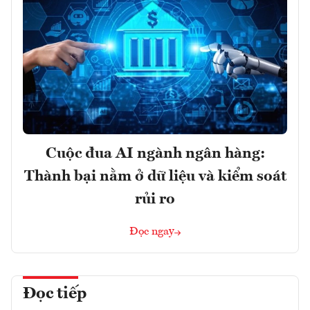
Cuộc đua AI ngành ngân hàng:
Thành bại nằm ở dữ liệu và kiểm soát
rủi ro
Đọc ngay
Đọc tiếp