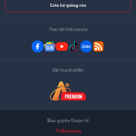
Liên hệ quảng cáo
Theo dõi VnEconomy
Đặt mua ấn phẩm
Bản quyền thuộc về
VnEconomy