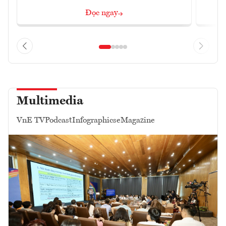
Đọc ngay
Multimedia
VnE TV
Podcast
Infographics
eMagazine