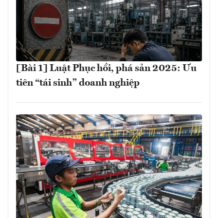
[Bài 1] Luật Phục hồi, phá sản 2025: Ưu
tiên “tái sinh” doanh nghiệp