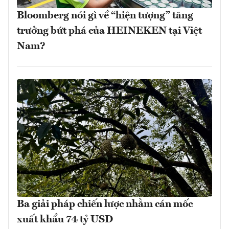
Bloomberg nói gì về “hiện tượng” tăng
trưởng bứt phá của HEINEKEN tại Việt
Nam?
Ba giải pháp chiến lược nhằm cán mốc
xuất khẩu 74 tỷ USD