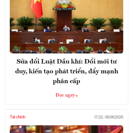
Sửa đổi Luật Dầu khí: Đổi mới tư
duy, kiến tạo phát triển, đẩy mạnh
phân cấp
Đọc ngay
Tài chính
17:22, 08/08/2026