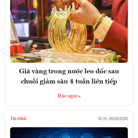
Giá vàng trong nước leo dốc sau
chuỗi giảm sâu 4 tuần liên tiếp
Đọc ngay
Tài chính
16:31, 08/08/2026