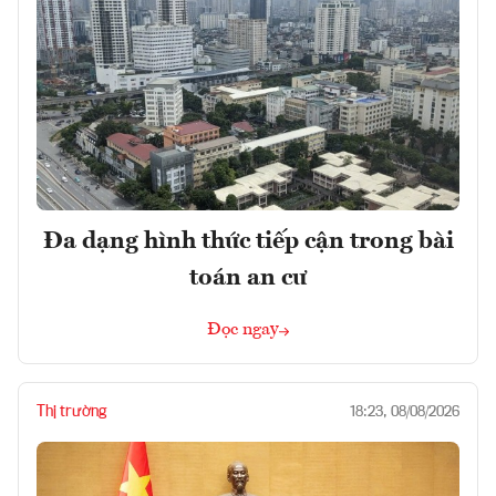
Đa dạng hình thức tiếp cận trong bài
toán an cư
Đọc ngay
Thị trường
18:23, 08/08/2026