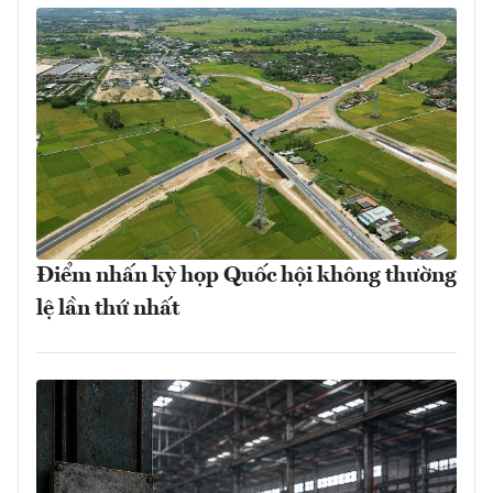
Điểm nhấn kỳ họp Quốc hội không thường
lệ lần thứ nhất