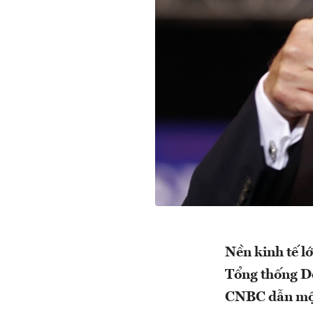
Nền kinh tế lớ
Tổng thống Do
CNBC dẫn một 