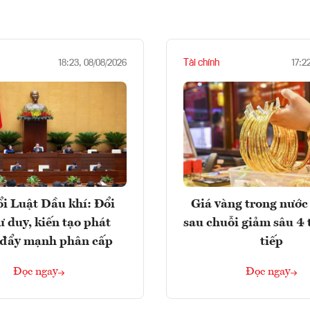
Tài chính
18:23, 08/08/2026
17:2
i Luật Dầu khí: Đổi
Giá vàng trong nước 
ư duy, kiến tạo phát
sau chuỗi giảm sâu 4 
, đẩy mạnh phân cấp
tiếp
Đọc ngay
Đọc ngay