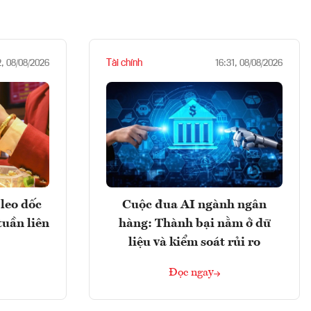
Tài chính
2, 08/08/2026
16:31, 08/08/2026
leo dốc
Cuộc đua AI ngành ngân
tuần liên
hàng: Thành bại nằm ở dữ
liệu và kiểm soát rủi ro
Đọc ngay