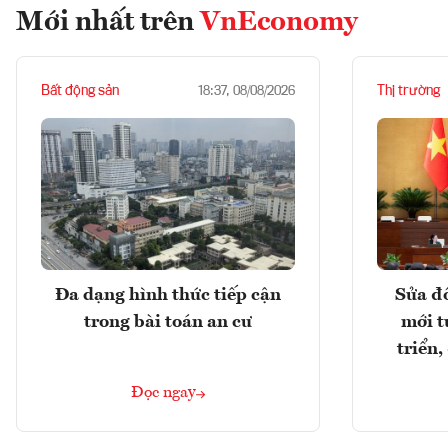
Mới nhất trên
VnEconomy
Bất động sản
Thị trường
18:37, 08/08/2026
Đa dạng hình thức tiếp cận
Sửa đổ
trong bài toán an cư
mới t
triển
Đọc ngay