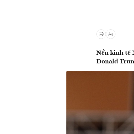
Nền kinh tế 
Donald Trump