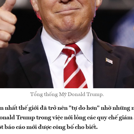
Tổng thống Mỹ Donald Trump.
n nhất thế giới đã trở nên "tự do hơn" nhờ những 
nald Trump trong việc nới lỏng các quy chế giám s
báo cáo mới được công bố cho biết.