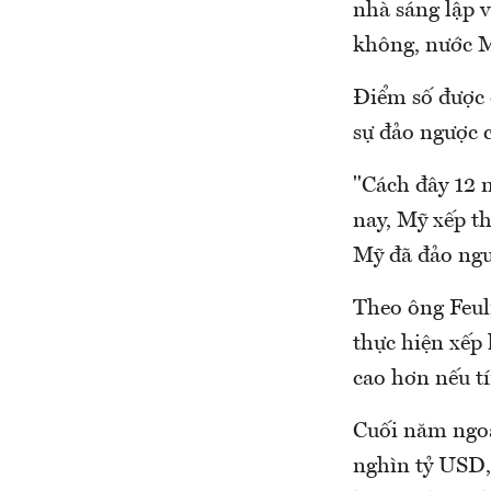
nhà sáng lập 
không, nước Mỹ
Điểm số được 
sự đảo ngược c
"Cách đây 12 n
nay, Mỹ xếp th
Mỹ đã đảo ngượ
Theo ông Feul
thực hiện xếp
cao hơn nếu t
Cuối năm ngoái
nghìn tỷ USD,