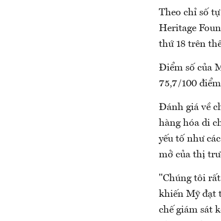
Theo chỉ số tự
Heritage Foun
thứ 18 trên th
Điểm số của M
75,7/100 điểm
Đánh giá về c
hàng hóa di c
yếu tố như các
mở của thị tr
"Chúng tôi rất
khiến Mỹ đạt 
chế giám sát 