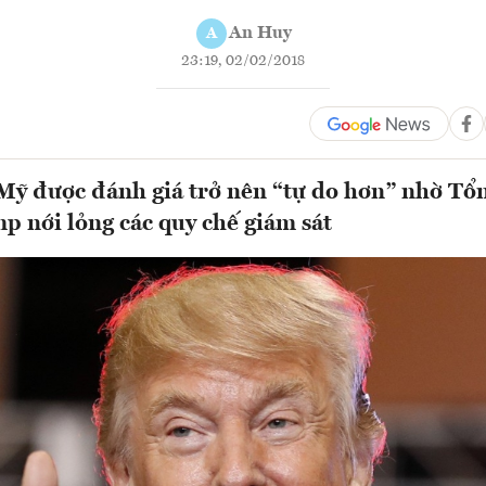
An Huy
A
23:19, 02/02/2018
Mỹ được đánh giá trở nên “tự do hơn” nhờ Tổ
 nới lỏng các quy chế giám sát