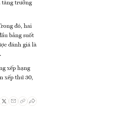
 tăng trưởng
Trong đó, hai
đầu bảng suốt
ược đánh giá là
.
ong xếp hạng
n xếp thứ 30,