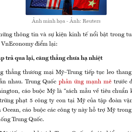
Ảnh minh họa - Ảnh: Reuters
hững thông tin và sự kiện kinh tế nổi bật trong tu
o VnEconomy điểm lại:
p trả qua lại, căng thẳng chưa hạ nhiệt
g thẳng thương mại Mỹ–Trung tiếp tục leo thang
 lẫn nhau. Trung Quốc
phản ứng mạnh mẽ
trước đ
ngton, cáo buộc Mỹ là “sách mẫu về tiêu chuẩn 
trừng phạt 5 công ty con tại Mỹ của tập đoàn vậ
cean, cáo buộc các công ty này hỗ trợ Mỹ trong
hống Trung Quốc.