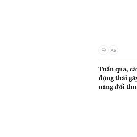
Tuần qua, că
động thái gâ
năng đối tho