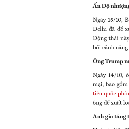
Ấn Độ nhượn
Ngày 15/10, 
Delhi đã đề 
Động thái nà
bối cảnh căng
Ông Trump mu
Ngày 14/10, 
mại, bao gồm 
tiêu quốc phò
ông đề xuất l
Anh gia tăng 