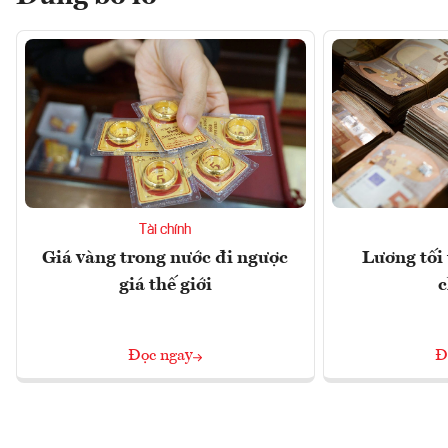
Tài chính
Giá vàng trong nước đi ngược
Lương tối 
giá thế giới
c
Đọc ngay
Đ