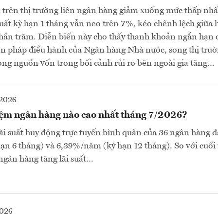
 trên thị trường liên ngân hàng giảm xuống mức thấp nhấ
uất kỳ hạn 1 tháng vẫn neo trên 7%, kéo chênh lệch giữa 
hần trăm. Diễn biến này cho thấy thanh khoản ngắn hạn 
ện pháp điều hành của Ngân hàng Nhà nước, song thị trư
vọng nguồn vốn trong bối cảnh rủi ro bên ngoài gia tăng…
2026
kiệm ngân hàng nào cao nhất tháng 7/2026?
ãi suất huy động trực tuyến bình quân của 36 ngân hàng 
n 6 tháng) và 6,39%/năm (kỳ hạn 12 tháng). So với cuối
 ngân hàng tăng lãi suất…
2026