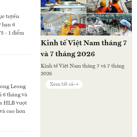
rực tuyến
ỳ hạn 6
5 - 1 điểm
Kinh tế Việt Nam tháng 7
và 7 tháng 2026
Kinh tế Việt Nam tháng 7 và 7 tháng
2026
Xem tất cả
 Hong Leong
 6 tháng và
ủa HLB vượt
 và cao hơn