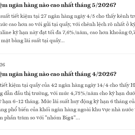
kiệm ngân hàng nào cao nhất tháng 5/2026?
 suất tiết kiệm tại 27 ngân hàng ngày 4/5 cho thấy kênh t
mức cao hơn so với gửi tại quầy, với chênh lệch rõ nhất ở k
online kỳ hạn này đạt tối đa 7,6%/năm, cao hơn khoảng 0,7
mặt bằng lãi suất tại quầy...
026
 kiệm ngân hàng nào cao nhất tháng 4/2026?
t tiết kiệm tại quầy của 42 ngân hàng ngày 14/4 cho thấy
 dẫn đầu thị trường, với mức 4,75%/năm cho kỳ hạn dưới
hạn 6–12 tháng. Mức lãi suất huy động kỳ hạn 6 tháng c
bằng phổ biến của khối ngân hàng ngoài khu vực nhà nước
ểm phần trăm so với "nhóm Big4"...