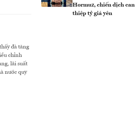
Hormuz, chiến dịch can
thiệp tỷ giá yên
thấy đà tăng
iều chỉnh
ng, lãi suất
hà nước quy