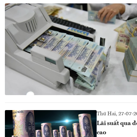
Thứ Hai, 27-07-
Lãi suất qua 
cao