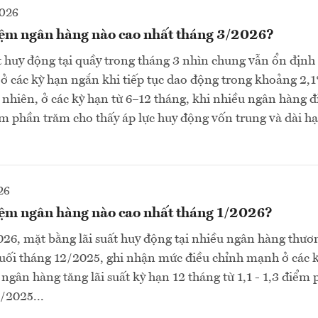
2026
kiệm ngân hàng nào cao nhất tháng 3/2026?
t huy động tại quầy trong tháng 3 nhìn chung vẫn ổn định 
t ở các kỳ hạn ngắn khi tiếp tục dao động trong khoảng 2,
hiên, ở các kỳ hạn từ 6–12 tháng, khi nhiều ngân hàng đ
m phần trăm cho thấy áp lực huy động vốn trung và dài h
26
kiệm ngân hàng nào cao nhất tháng 1/2026?
26, mặt bằng lãi suất huy động tại nhiều ngân hàng thư
 cuối tháng 12/2025, ghi nhận mức điều chỉnh mạnh ở các k
 ngân hàng tăng lãi suất kỳ hạn 12 tháng từ 1,1 - 1,3 điểm
/2025...