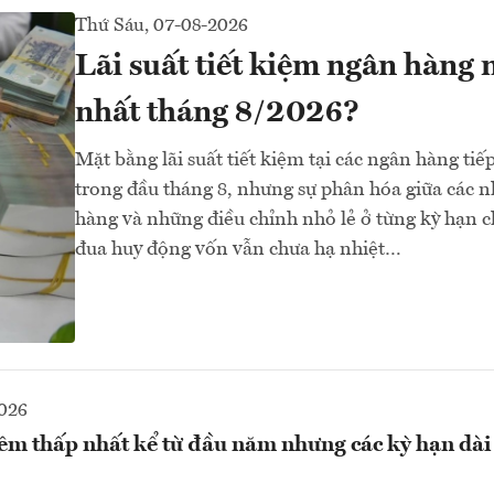
Thứ Sáu, 07-08-2026
Lãi suất tiết kiệm ngân hàng 
nhất tháng 8/2026?
Mặt bằng lãi suất tiết kiệm tại các ngân hàng tiế
trong đầu tháng 8, nhưng sự phân hóa giữa các
hàng và những điều chỉnh nhỏ lẻ ở từng kỳ hạn c
đua huy động vốn vẫn chưa hạ nhiệt…
2026
đêm thấp nhất kể từ đầu năm nhưng các kỳ hạn dài