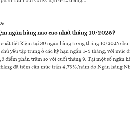
 phần trăm đối với kỳ hạn 6-12 tháng…
25
 kiệm ngân hàng nào cao nhất tháng 10/2025?
i suất tiết kiệm tại 30 ngân hàng trong tháng 10/2025 cho 
g chủ yếu tập trung ở các kỳ hạn ngắn 1–3 tháng, với mức đ
0,3 điểm phần trăm so với cuối tháng 9. Tại một số ngân hà
 tháng đã tiệm cận mức trần 4,75%/năm do Ngân hàng N