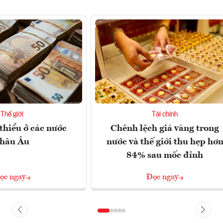
Thế giới
Tài chính
thiểu ở các nước
Chênh lệch giá vàng trong
hâu Âu
nước và thế giới thu hẹp hơ
84% sau mốc đỉnh
ọc ngay
Đọc ngay