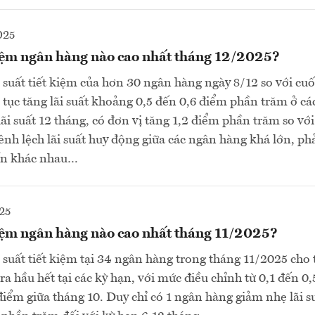
025
 kiệm ngân hàng nào cao nhất tháng 12/2025?
 suất tiết kiệm của hơn 30 ngân hàng ngày 8/12 so với cuố
p tục tăng lãi suất khoảng 0,5 đến 0,6 điểm phần trăm ở cá
lãi suất 12 tháng, có đơn vị tăng 1,2 điểm phần trăm so vớ
nh lệch lãi suất huy động giữa các ngân hàng khá lớn, ph
ốn khác nhau…
25
kiệm ngân hàng nào cao nhất tháng 11/2025?
i suất tiết kiệm tại 34 ngân hàng trong tháng 11/2025 cho 
ra hầu hết tại các kỳ hạn, với mức điều chỉnh từ 0,1 đến 0
điểm giữa tháng 10. Duy chỉ có 1 ngân hàng giảm nhẹ lãi su