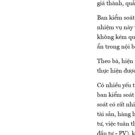
giá thành, quả
Ban kiểm soát
nhiệm vụ này 
không kém qua
ẩn trong nội b
Theo bà, hiện
thực hiện được
Có nhiều yếu t
ban kiểm soát
soát có rất n
tài sản, hàng 
tư, việc tuân 
đầu tư - PV), 