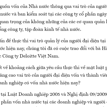
nguồn vốn của Nhà nước thông qua vai trò của người
nước và ban kiểm soát tại các công ty cổ phần ngà
 quan trọng của không những của các cơ quan quản 
ng công ty, tập đoàn kinh tế nhà nước.
 đề thực thi vai trò quản lý của người đại diện tạ
ớc hiện nay, chúng tôi đã có cuộc trao đổi với bà 
 Công ty Deloitte Việt Nam.
t về khoảng cách giữa yêu cầu thực thi về mặt luật 
nâng cao vai trò của người đại diện vốn và thành vi
doanh nghiệp có vốn nhà nước hiện nay?
 tại Luật Doanh nghiệp 2005 và Nghị định 09/200
n phần vốn nhà nước tại các doanh nghiệp và người 