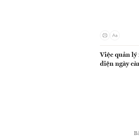
Việc quản lý
diện ngày cà
Bà