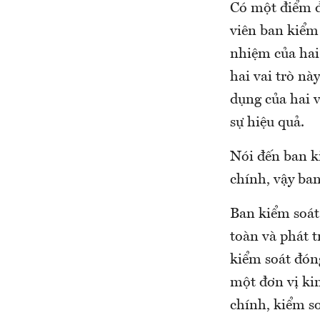
Có một điểm đ
viên ban kiểm 
nhiệm của hai 
hai vai trò nà
dụng của hai v
sự hiệu quả.
Nói đến ban ki
chính, vậy ban
Ban kiểm soát
toàn và phát 
kiểm soát đóng
một đơn vị ki
chính, kiểm s