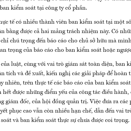
ban kiểm soát tại công ty cổ phần.
thực tế có nhiều thành viên ban kiểm soát tại một số
n bằng được cả hai mảng trách nhiệm này. Có nhữ
 chỉ chú trọng đến báo cáo cho chủ sở hữu mà mình 
an trọng của báo cáo cho ban kiểm soát hoặc ngược 
của luật, cùng với vai trò giám sát toàn diện, ban 
n tích và đề xuất, kiến nghị các giải pháp để hoàn 
uy nhiên, trên thực tế các báo cáo của ban kiểm soá
 hết được những điểm yếu của công tác điều hành,
g giám đốc, của hội đồng quản trị. Việc đưa ra các 
yết phục cao vẫn còn nhiều hạn chế, dẫn đến vai tr
soát và ban kiểm soát thực sự chưa được coi trọng.