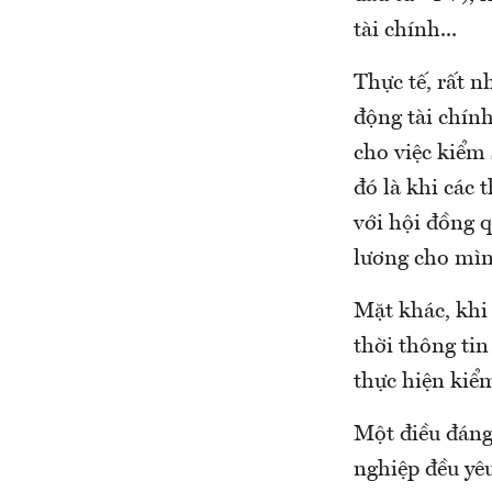
tài chính...
Thực tế, rất n
động tài chính
cho việc kiểm 
đó là khi các 
với hội đồng q
lương cho mìn
Mặt khác, khi
thời thông tin
thực hiện kiểm
Một điều đáng 
nghiệp đều yêu