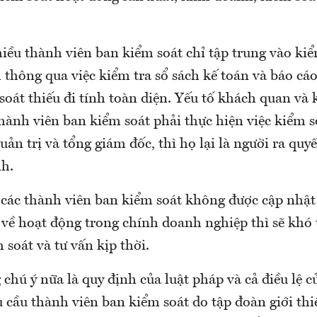
hiều thành viên ban kiểm soát chỉ tập trung vào ki
 thông qua việc kiểm tra sổ sách kế toán và báo cá
soát thiếu đi tính toàn diện. Yếu tố khách quan và
thành viên ban kiểm soát phải thực hiện việc kiểm s
uản trị và tổng giám đốc, thì họ lại là người ra quyế
h.
 các thành viên ban kiểm soát không được cập nhật 
 về hoạt động trong chính doanh nghiệp thì sẽ khó 
 soát và tư vấn kịp thời.
chú ý nữa là quy định của luật pháp và cả điều lệ 
 cầu thành viên ban kiểm soát do tập đoàn giới th