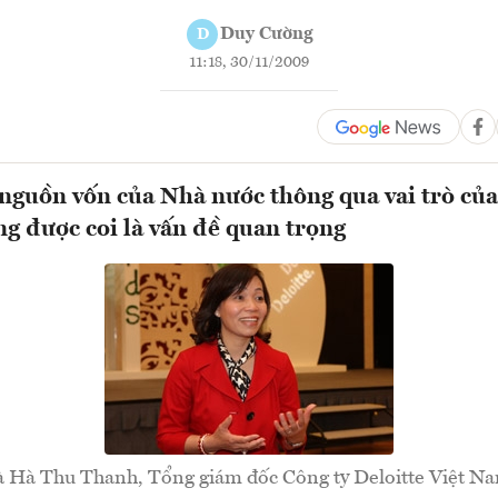
Duy Cường
D
11:18, 30/11/2009
 nguồn vốn của Nhà nước thông qua vai trò của
ng được coi là vấn đề quan trọng
 Hà Thu Thanh, Tổng giám đốc Công ty Deloitte Việt N