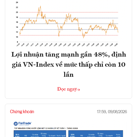
Lợi nhuận tăng mạnh gần 48%, định
giá VN-Index về mức thấp chỉ còn 10
lần
Đọc ngay
Chứng khoán
17:59, 09/08/2026