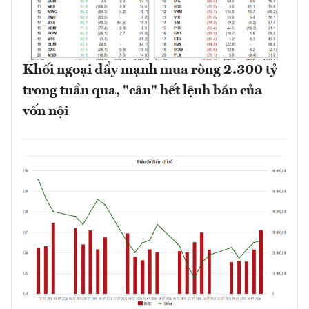
Khối ngoại đẩy mạnh mua ròng 2.300 tỷ
trong tuần qua, "cân" hết lệnh bán của
vốn nội