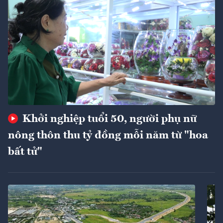
Khởi nghiệp tuổi 50, người phụ nữ
nông thôn thu tỷ đồng mỗi năm từ "hoa
bất tử"