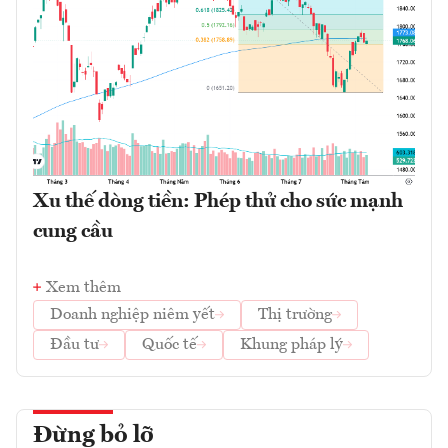
Xu thế dòng tiền: Phép thử cho sức mạnh
cung cầu
Xem thêm
Doanh nghiệp niêm yết
Thị trường
Đầu tư
Quốc tế
Khung pháp lý
Đừng bỏ lỡ