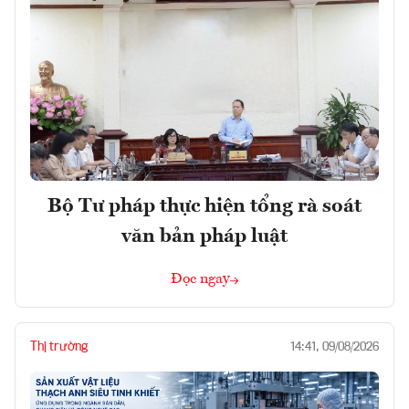
Bộ Tư pháp thực hiện tổng rà soát
văn bản pháp luật
Đọc ngay
Thị trường
14:41, 09/08/2026