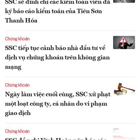
SSC sẽ đình chỉ các kiểm toán viên đã
ký báo cáo kiểm toán của Tiên Sơn
Thanh Hóa
Chứng khoán
SSC tiếp tục cảnh báo nhà đầu tư về
dịch vụ chứng khoán trên không gian
mạng
Chứng khoán
Ngày làm việc cuối cùng, SSC xử phạt
một loạt công ty, cá nhân do vi phạm
giao dịch
Chứng khoán