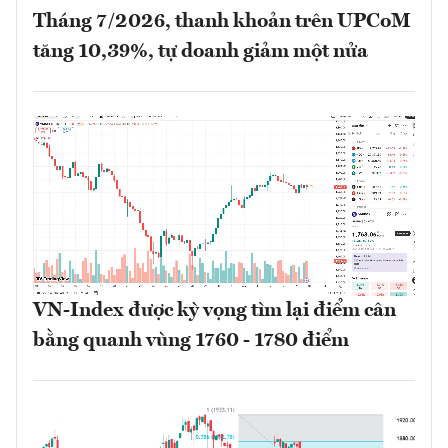
Tháng 7/2026, thanh khoản trên UPCoM
tăng 10,39%, tự doanh giảm một nửa
VN-Index được kỳ vọng tìm lại điểm cân
bằng quanh vùng 1760 - 1780 điểm