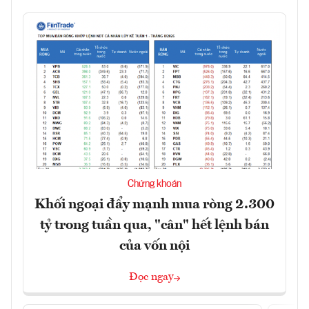
Chứng khoán
Khối ngoại đẩy mạnh mua ròng 2.300
tỷ trong tuần qua, "cân" hết lệnh bán
của vốn nội
Đọc ngay