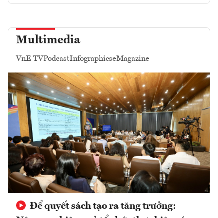
Multimedia
VnE TV
Podcast
Infographics
eMagazine
Để quyết sách tạo ra tăng trưởng: