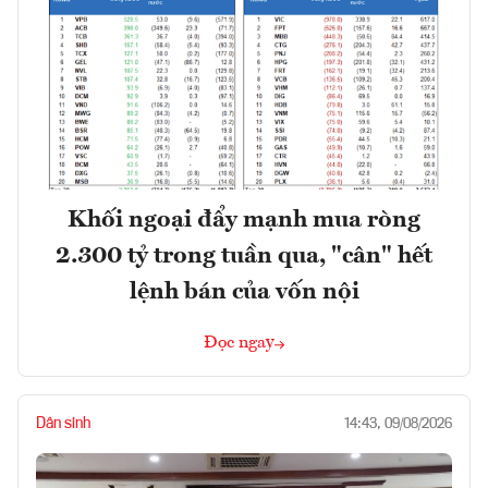
Khối ngoại đẩy mạnh mua ròng
2.300 tỷ trong tuần qua, "cân" hết
lệnh bán của vốn nội
Đọc ngay
Dân sinh
14:43, 09/08/2026