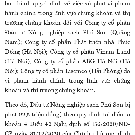
ban hành quyết định về việc xử phạt vi phạm
hành chính trong lĩnh vực chứng khoán và thị
trường chứng khoán đối với Công ty cổ phần
Đầu tư Nông nghiệp sạch Phú Son (Quảng
Nam); Công ty cổ phần Phát triển nhà Phúc
Đồng (Hà Nội); Công ty cổ phần Vinam Land
(Hà Nội); Công ty cổ phần ABG Hà Nội (Hà
Nội); Công ty cổ phần Lisemco (Hải Phòng) do
vi phạm hành chính trong lĩnh vực chứng
khoán và thị trường chứng khoán.
Theo đó, Đầu tư Nông nghiệp sạch Phú Son bị
phạt 92,5 triệu đồng) theo quy định tại điểm a
khoản 4 Điều 42 Nghị định số 156/2020/NĐ-
CP ngày 31/12/2020 của Chính phủ quy định