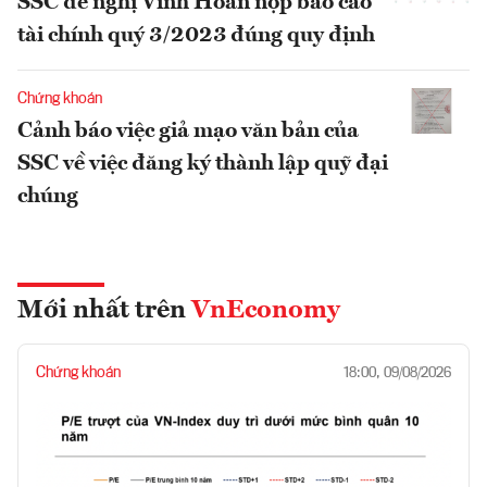
SSC đề nghị Vĩnh Hoàn nộp báo cáo
tài chính quý 3/2023 đúng quy định
Chứng khoán
Cảnh báo việc giả mạo văn bản của
SSC về việc đăng ký thành lập quỹ đại
chúng
Mới nhất trên
VnEconomy
Chứng khoán
18:00, 09/08/2026