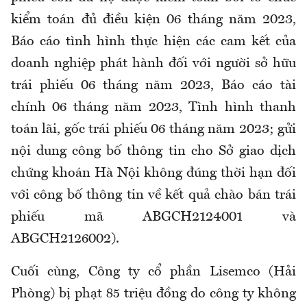
kiểm toán đủ điều kiện 06 tháng năm 2023,
Báo cáo tình hình thực hiện các cam kết của
doanh nghiệp phát hành đối với người sở hữu
trái phiếu 06 tháng năm 2023, Báo cáo tài
chính 06 tháng năm 2023, Tình hình thanh
toán lãi, gốc trái phiếu 06 tháng năm 2023; gửi
nội dung công bố thông tin cho Sở giao dịch
chứng khoán Hà Nội không đúng thời hạn đối
với công bố thông tin về kết quả chào bán trái
phiếu mã ABGCH2124001 và
ABGCH2126002).
Cuối cùng, Công ty cổ phần Lisemco (Hải
Phòng) bị phạt 85 triệu đồng do công ty không