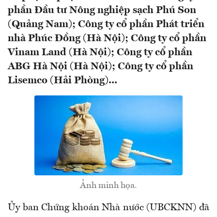
phần Đầu tư Nông nghiệp sạch Phú Son
(Quảng Nam); Công ty cổ phần Phát triển
nhà Phúc Đồng (Hà Nội); Công ty cổ phần
Vinam Land (Hà Nội); Công ty cổ phần
ABG Hà Nội (Hà Nội); Công ty cổ phần
Lisemco (Hải Phòng)...
Ảnh minh họa.
Ủy ban Chứng khoán Nhà nước (UBCKNN) đã