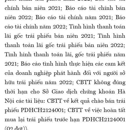
chính bán niên 2021; Báo cáo tài chính bán
niên 2022; Báo cáo tài chính năm 2021; Báo
cáo tài chính năm 2022; Tình hình thanh toán
lãi gốc trái phiếu bán niên 2021; Tình hình
thanh toán lãi gốc trái phiếu bán niên 2022;
Tình hình thanh toán lãi, gốc trái phiếu năm
2021; Báo cáo tình hình thực hiện các cam kết
của doanh nghiệp phát hành đối với người sở
hữu trái phiếu năm 2022; CBTT không đúng
thời hạn cho Sở Giao dịch chứng khoán Hà
Nội các tài liệu: CBTT về kết quả chào bán trái
phiếu PDHCH2124001; CBTT về việc hoàn tất
mua lại trái phiếu trước hạn PDHCH2124001
(02 đợt)).