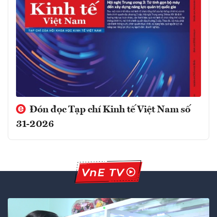
Đón đọc Tạp chí Kinh tế Việt Nam số
31-2026