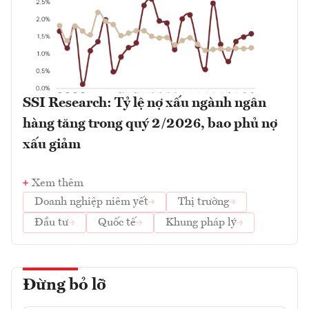
SSI Research: Tỷ lệ nợ xấu ngành ngân
hàng tăng trong quý 2/2026, bao phủ nợ
xấu giảm
Xem thêm
Doanh nghiệp niêm yết
Thị trường
Đầu tư
Quốc tế
Khung pháp lý
Đừng bỏ lỡ