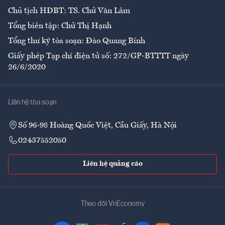
Chủ tịch HĐBT: TS. Chử Văn Lâm
Tổng biên tập: Chử Thị Hạnh
Tổng thư ký tòa soạn: Đào Quang Bính
Giấy phép Tạp chí điện tử số: 272/GP-BTTTT ngày
26/6/2020
Liên hệ tòa soạn
Số 96-98 Hoàng Quốc Việt, Cầu Giấy, Hà Nội
02437552050
Liên hệ quảng cáo
Theo dõi VnEconomy