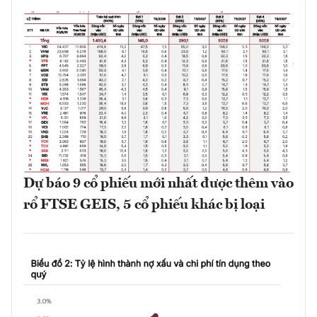
Dự báo 9 cổ phiếu mới nhất được thêm vào
rổ FTSE GEIS, 5 cổ phiếu khác bị loại