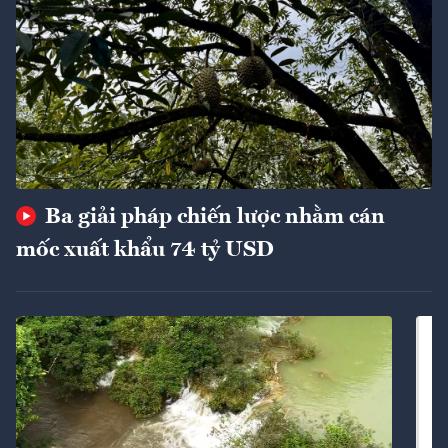
Ba giải pháp chiến lược nhằm cán
mốc xuất khẩu 74 tỷ USD