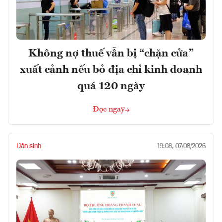
Không nợ thuế vẫn bị “chặn cửa”
xuất cảnh nếu bỏ địa chỉ kinh doanh
quá 120 ngày
Đọc ngay
Dân sinh
19:08, 07/08/2026