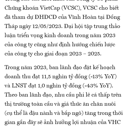
Chứng khoán VietCap (VCSC), VCSC cho biết
đã tham dự ĐHĐCĐ của Vĩnh Hoàn tại Đồng
Tháp ngày 12/05/2023. Đại hội tập trung thảo
luận triển vọng kinh doanh trong năm 2023
của công ty cũng như định hướng chiến lược
của công ty cho giai đoạn 2023 – 2025.
Trong năm 2023, ban lãnh đạo đặt kế hoạch
doanh thu đạt 11,5 nghìn tỷ đồng (-13% YoY)
và LNST đạt 1,0 nghìn tỷ đồng (-43% YoY).
Theo ban lãnh đạo, nhu cầu phi lê cá thấp trên
thị trường toàn cầu và giá thức ăn chăn nuôi
(cụ thể là đậu nành và bắp ngô) tăng trong thời
gian gần đây sẽ ảnh hưởng lợi nhuận của VHC