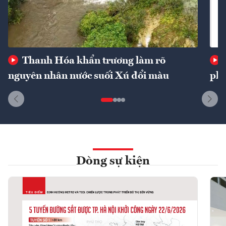
Thanh Hóa khẩn trương làm rõ
nguyên nhân nước suối Xú đổi màu
phí
Dòng sự kiện