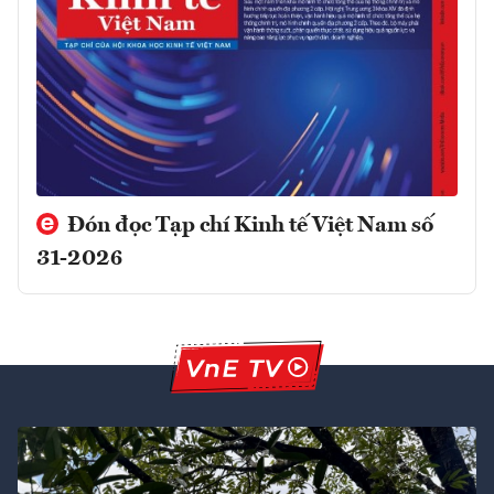
Đón đọc Tạp chí Kinh tế Việt Nam số
31-2026