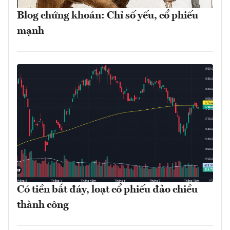
Blog chứng khoán: Chỉ số yếu, cổ phiếu
mạnh
Có tiền bắt đáy, loạt cổ phiếu đảo chiều
thành công