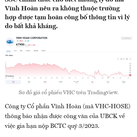
Vĩnh Hoàn nêu ra không thuộc trường
hợp được tạm hoãn công bố thông tin vì lý
do bất khả kháng.
Sơ đồ giá cổ phiếu VHC trên Tradingview.
Công ty Cổ phần Vĩnh Hoàn (mã VHC-HOSE)
thông báo nhận được công văn của UBCK về
việc gia hạn nộp BCTC quý 3/2023.