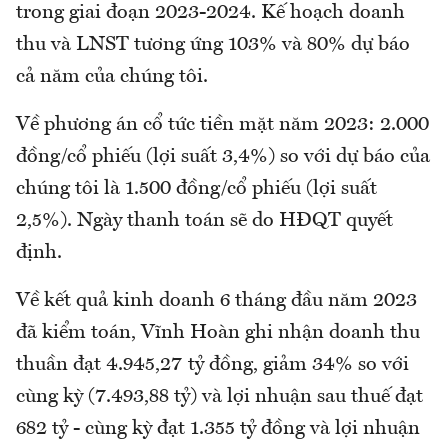
trong giai đoạn 2023-2024. Kế hoạch doanh
thu và LNST tương ứng 103% và 80% dự báo
cả năm của chúng tôi.
Về phương án cổ tức tiền mặt năm 2023: 2.000
đồng/cổ phiếu (lợi suất 3,4%) so với dự báo của
chúng tôi là 1.500 đồng/cổ phiếu (lợi suất
2,5%). Ngày thanh toán sẽ do HĐQT quyết
định.
Về kết quả kinh doanh 6 tháng đầu năm 2023
đã kiểm toán, Vĩnh Hoàn ghi nhận doanh thu
thuần đạt 4.945,27 tỷ đồng, giảm 34% so với
cùng kỳ (7.493,88 tỷ) và lợi nhuận sau thuế đạt
682 tỷ - cùng kỳ đạt 1.355 tỷ đồng và lợi nhuận