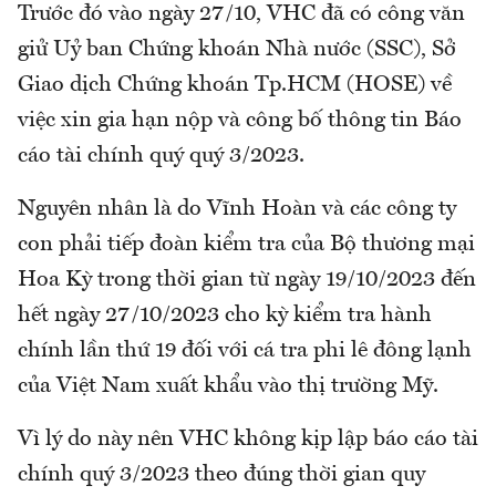
Trước đó vào ngày 27/10, VHC đã có công văn
giử Uỷ ban Chứng khoán Nhà nước (SSC), Sở
Giao dịch Chứng khoán Tp.HCM (HOSE) về
việc xin gia hạn nộp và công bố thông tin Báo
cáo tài chính quý quý 3/2023.
Nguyên nhân là do Vĩnh Hoàn và các công ty
con phải tiếp đoàn kiểm tra của Bộ thương mại
Hoa Kỳ trong thời gian từ ngày 19/10/2023 đến
hết ngày 27/10/2023 cho kỳ kiểm tra hành
chính lần thứ 19 đối với cá tra phi lê đông lạnh
của Việt Nam xuất khẩu vào thị trường Mỹ.
Vì lý do này nên VHC không kịp lập báo cáo tài
chính quý 3/2023 theo đúng thời gian quy