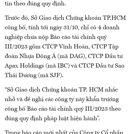
tin theo đúng quy định.
Trước đó, Sở Giao dịch Chứng khoán TP.HCM
công bố, tính tới ngày 31/10, chỉ có 4 doanh
nghiệp chưa nộp Báo cáo tài chính quý
III/2023 gồm CTCP Vĩnh Hoàn, CTCP Tập
đoàn Nhựa Đông Á (mã DAG), CTCP Đầu tư
Apax Holdings (mã IBC) và CTCP Đầu tư Sao
Thái Dương (mã SJF).
“Sở Giao dịch Chứng khoán TP. HCM nhắc
nhở và đề nghị các công ty này khẩn trương
công bố Báo cáo tài chính quý III/2023 theo
đúng quy định pháp luật hiện hành”.
Trong báo cáo mới nhất của Công ty Cổ phần