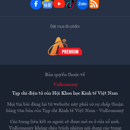
Đặt mua ấn phẩm
Bản quyền thuộc về
VnEconomy
Tạp chí điện tử của Hội Khoa học Kinh tế Việt Nam
Mọi tin bài đăng lại từ website này phải có sự chấp thuận
bằng văn bản của
Tạp chí Kinh tế Việt Nam - VnEconomy
Các trang liên kết ra ngoài sẽ được mở ra ở cửa sổ mới.
VnEconomy không chịu trách nhiệm nội dung các trang