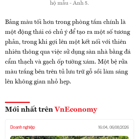
hộ mẫu - Ảnh 5.
Bảng màu tối hơn trong phòng tắm chính là
một động thái có chủ ý để tạo ra một số tương
phản, trong khi gợi lên một kết nối với thiên
nhiên thông qua việc sử dụng sàn nhà bằng đá
cẩm thạch và gạch ốp tường xám. Một bệ rửa
màu trắng bên trên tủ lưu trữ gỗ sồi làm sáng
lên không gian nhỏ hẹp.
Mới nhất trên
VnEconomy
Doanh nghiệp
16:04, 06/08/2026