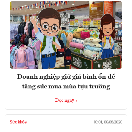
Doanh nghiệp giữ giá bình ổn để
tăng sức mua mùa tựu trường
Đọc ngay
Sức khỏe
16:01, 06/08/2026