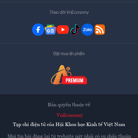
Theo dõi VnEconomy
Đặt mua ấn phẩm
Bản quyền thuộc về
VnEconomy
Tạp chí điện tử của Hội Khoa học Kinh tế Việt Nam
Mọi tin bài đăng lại từ website này phải có sự chấp thuận