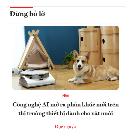
Đừng bỏ lỡ
Nhà
Công nghệ AI mở ra phân khúc mới trên
thị trường thiết bị dành cho vật nuôi
Đọc ngay