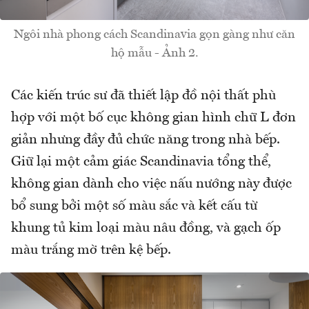
Ngôi nhà phong cách Scandinavia gọn gàng như căn
hộ mẫu - Ảnh 2.
Các kiến trúc sư đã thiết lập đồ nội thất phù
hợp với một bố cục không gian hình chữ L đơn
giản nhưng đầy đủ chức năng trong nhà bếp.
Giữ lại một cảm giác Scandinavia tổng thể,
không gian dành cho việc nấu nướng này được
bổ sung bởi một số màu sắc và kết cấu từ
khung tủ kim loại màu nâu đồng, và gạch ốp
màu trắng mờ trên kệ bếp.