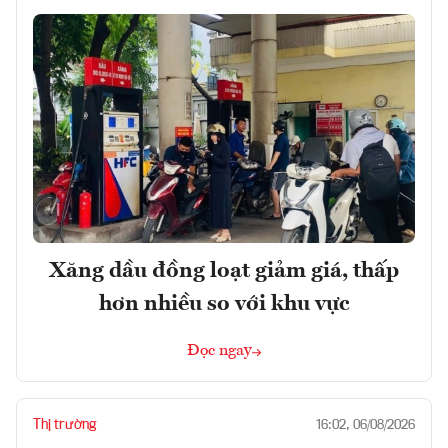
Xăng dầu đồng loạt giảm giá, thấp
hơn nhiều so với khu vực
Đọc ngay
Thị trường
16:02, 06/08/2026