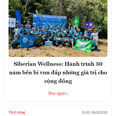
Siberian Wellness: Hành trình 30
năm bền bỉ vun đắp những giá trị cho
cộng đồng
Đọc ngay
Thị trường
16:03, 06/08/2026