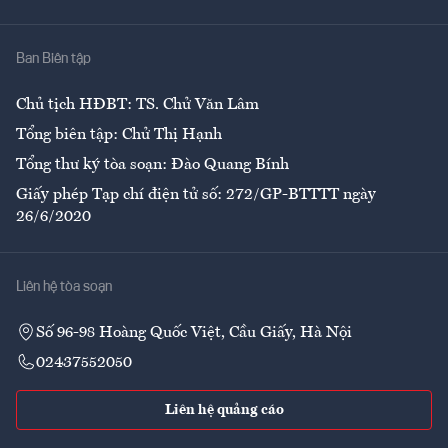
Y tế
Nhà
Ban Biên tập
Ẩm thực
Chủ tịch HĐBT: TS. Chử Văn Lâm
Tổng biên tập: Chử Thị Hạnh
Tổng thư ký tòa soạn: Đào Quang Bính
Giấy phép Tạp chí điện tử số: 272/GP-BTTTT ngày
26/6/2020
Liên hệ tòa soạn
Số 96-98 Hoàng Quốc Việt, Cầu Giấy, Hà Nội
02437552050
Liên hệ quảng cáo