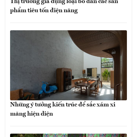
Thị trường gia dụng loại bỏ dần các sản
phẩm tiêu tốn điện năng
Những ý tưởng kiến trúc để sắc xám xi
măng hiện diện