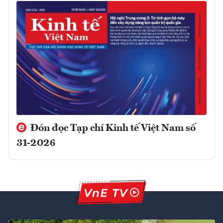
Đón đọc Tạp chí Kinh tế Việt Nam số
31-2026