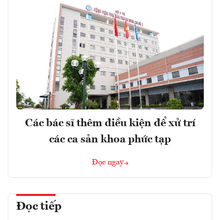
Các bác sĩ thêm điều kiện để xử trí
các ca sản khoa phức tạp
Đọc ngay
Đọc tiếp