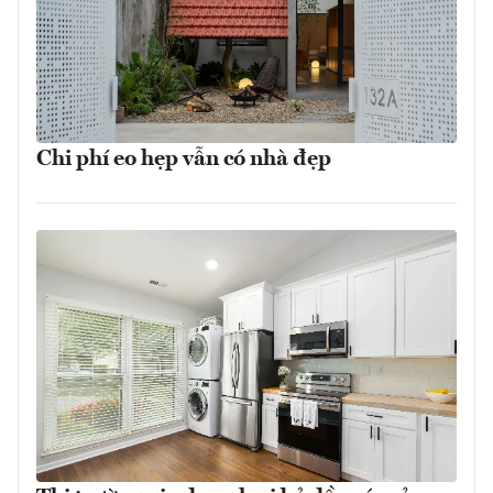
Chi phí eo hẹp vẫn có nhà đẹp