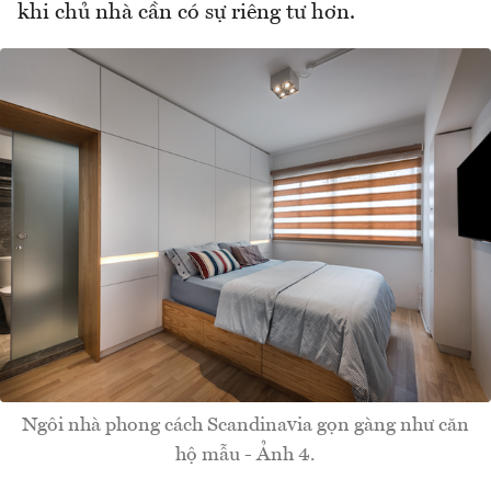
khi chủ nhà cần có sự riêng tư hơn.
Ngôi nhà phong cách Scandinavia gọn gàng như căn
hộ mẫu - Ảnh 4.