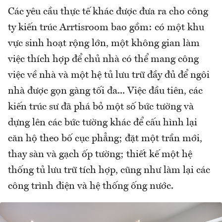
Các yêu cầu thực tế khác được đưa ra cho công
ty kiến trúc Arrtisroom bao gồm: có một khu
vực sinh hoạt rộng lớn, một không gian làm
việc thích hợp để chủ nhà có thể mang công
việc về nhà và một hệ tủ lưu trữ đầy đủ để ngôi
nhà được gọn gàng tối đa... Việc đầu tiên, các
kiến trúc sư đã phá bỏ một số bức tường và
dựng lên các bức tường khác để cấu hình lại
căn hộ theo bố cục phẳng; đặt một trần mới,
thay sàn và gạch ốp tường; thiết kế một hệ
thống tủ lưu trữ tích hợp, cũng như làm lại các
công trình điện và hệ thống ống nước.