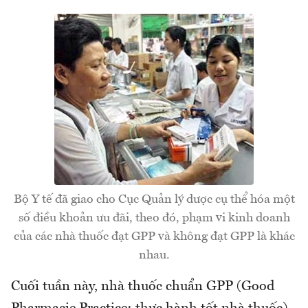
Bộ Y tế đã giao cho Cục Quản lý dược cụ thể hóa một
số điều khoản ưu đãi, theo đó, phạm vi kinh doanh
của các nhà thuốc đạt GPP và không đạt GPP là khác
nhau.
Cuối tuần này, nhà thuốc chuẩn GPP (Good