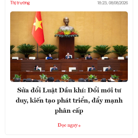
Thị trường
18:23, 08/08/2026
Sửa đổi Luật Dầu khí: Đổi mới tư
duy, kiến tạo phát triển, đẩy mạnh
phân cấp
Đọc ngay