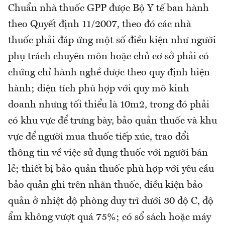
Chuẩn nhà thuốc GPP được Bộ Y tế ban hành
theo Quyết định 11/2007, theo đó các nhà
thuốc phải đáp ứng một số điều kiện như người
phụ trách chuyên môn hoặc chủ cơ sở phải có
chứng chỉ hành nghề dược theo quy định hiện
hành; diện tích phù hợp với quy mô kinh
doanh nhưng tối thiểu là 10m2, trong đó phải
có khu vực để trưng bày, bảo quản thuốc và khu
vực để người mua thuốc tiếp xúc, trao đổi
thông tin về việc sử dụng thuốc với người bán
lẻ; thiết bị bảo quản thuốc phù hợp với yêu cầu
bảo quản ghi trên nhãn thuốc, điều kiện bảo
quản ở nhiệt độ phòng duy trì dưới 30 độ C, độ
ẩm không vượt quá 75%; có sổ sách hoặc máy