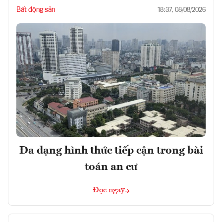
Bất động sản
18:37, 08/08/2026
Đa dạng hình thức tiếp cận trong bài
toán an cư
Đọc ngay