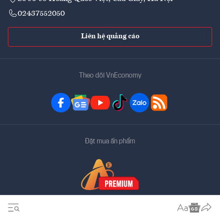
02437552050
Liên hệ quảng cáo
Theo dõi VnEconomy
Đặt mua ấn phẩm