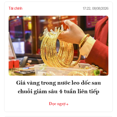
Tài chính
17:22, 08/08/2026
Giá vàng trong nước leo dốc sau
chuỗi giảm sâu 4 tuần liên tiếp
Đọc ngay