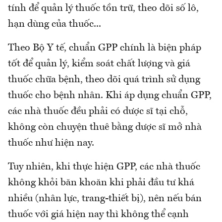
tính để quản lý thuốc tồn trữ, theo dõi số lô,
hạn dùng của thuốc...
Theo Bộ Y tế, chuẩn GPP chính là biện pháp
tốt để quản lý, kiểm soát chất lượng và giá
thuốc chữa bệnh, theo dõi quá trình sử dụng
thuốc cho bệnh nhân. Khi áp dụng chuẩn GPP,
các nhà thuốc đều phải có dược sĩ tại chỗ,
không còn chuyện thuê bằng dược sĩ mở nhà
thuốc như hiện nay.
Tuy nhiên, khi thực hiện GPP, các nhà thuốc
không khỏi băn khoăn khi phải đầu tư khá
nhiều (nhân lực, trang-thiết bị), nên nếu bán
thuốc với giá hiện nay thì không thể cạnh