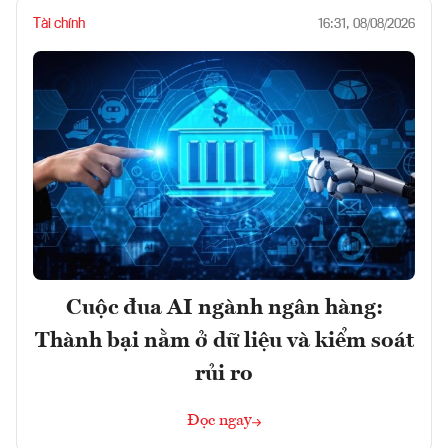
Tài chính
16:31, 08/08/2026
Cuộc đua AI ngành ngân hàng:
Thành bại nằm ở dữ liệu và kiểm soát
rủi ro
Đọc ngay