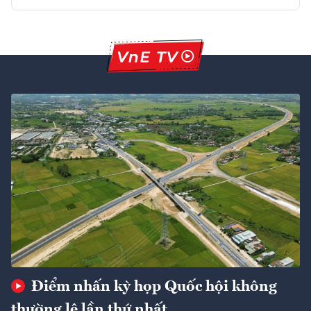
Điểm nhấn kỳ họp Quốc hội không
thường lệ lần thứ nhất