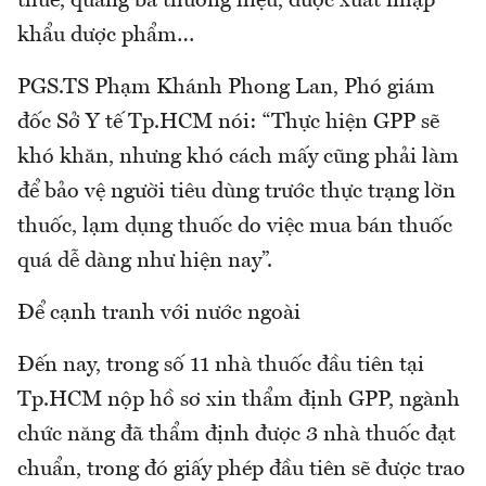
thuế, quảng bá thương hiệu, được xuất nhập
khẩu dược phẩm…
PGS.TS Phạm Khánh Phong Lan, Phó giám
đốc Sở Y tế Tp.HCM nói: “Thực hiện GPP sẽ
khó khăn, nhưng khó cách mấy cũng phải làm
để bảo vệ người tiêu dùng trước thực trạng lờn
thuốc, lạm dụng thuốc do việc mua bán thuốc
quá dễ dàng như hiện nay”.
Để cạnh tranh với nước ngoài
Đến nay, trong số 11 nhà thuốc đầu tiên tại
Tp.HCM nộp hồ sơ xin thẩm định GPP, ngành
chức năng đã thẩm định được 3 nhà thuốc đạt
chuẩn, trong đó giấy phép đầu tiên sẽ được trao