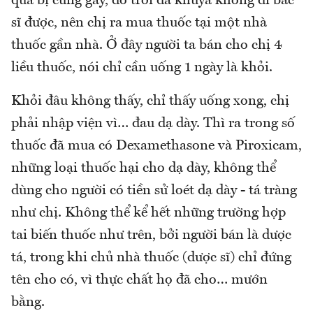
qua bị cứng gáy, do trời đã khuya không đi bác
sĩ được, nên chị ra mua thuốc tại một nhà
thuốc gần nhà. Ở đây người ta bán cho chị 4
liều thuốc, nói chỉ cần uống 1 ngày là khỏi.
Khỏi đâu không thấy, chỉ thấy uống xong, chị
phải nhập viện vì… đau dạ dày. Thì ra trong số
thuốc đã mua có Dexamethasone và Piroxicam,
những loại thuốc hại cho dạ dày, không thể
dùng cho người có tiền sử loét dạ dày - tá tràng
như chị. Không thể kể hết những trường hợp
tai biến thuốc như trên, bởi người bán là dược
tá, trong khi chủ nhà thuốc (dược sĩ) chỉ đứng
tên cho có, vì thực chất họ đã cho… mướn
bằng.