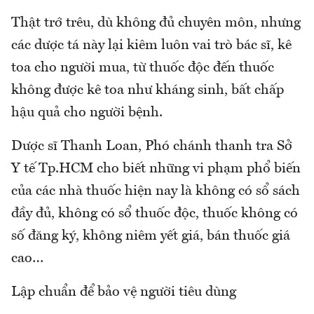
Thật trớ trêu, dù không đủ chuyên môn, nhưng
các dược tá này lại kiêm luôn vai trò bác sĩ, kê
toa cho người mua, từ thuốc độc đến thuốc
không được kê toa như kháng sinh, bất chấp
hậu quả cho người bệnh.
Dược sĩ Thanh Loan, Phó chánh thanh tra Sở
Y tế Tp.HCM cho biết những vi phạm phổ biến
của các nhà thuốc hiện nay là không có sổ sách
đầy đủ, không có sổ thuốc độc, thuốc không có
số đăng ký, không niêm yết giá, bán thuốc giá
cao…
Lập chuẩn để bảo vệ người tiêu dùng