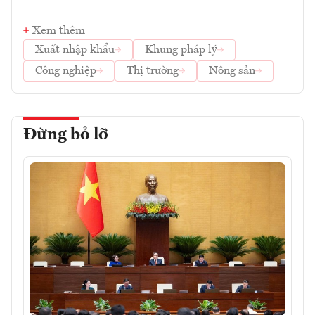
Xem thêm
Xuất nhập khẩu
Khung pháp lý
Công nghiệp
Thị trường
Nông sản
Đừng bỏ lỡ