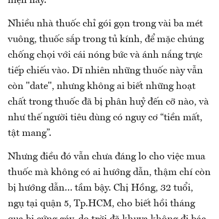
hiện nay.
Nhiều nhà thuốc chỉ gói gọn trong vài ba mét
vuông, thuốc sắp trong tủ kính, để mặc chúng
chống chọi với cái nóng bức và ánh nắng trực
tiếp chiếu vào. Dĩ nhiên những thuốc này vẫn
còn "date", nhưng không ai biết những hoạt
chất trong thuốc đã bị phân huỷ đến cỡ nào, và
như thế người tiêu dùng có nguy cơ “tiền mất,
tật mang”.
Nhưng điều đó vẫn chưa đáng lo cho việc mua
thuốc mà không có ai hướng dẫn, thậm chí còn
bị hướng dẫn… tầm bậy. Chị Hồng, 32 tuổi,
ngụ tại quận 5, Tp.HCM, cho biết hồi tháng