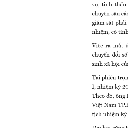
vụ, tinh thầ
chuyên sâu các
giám sát phải 
nhiệm, có tín
Việc ra mắt 
chuyển đổi số
sinh xã hội c
Tại phiên trọ
I, nhiệm kỳ 
Theo đó, ông
Việt Nam TP.
tịch nhiệm kỳ