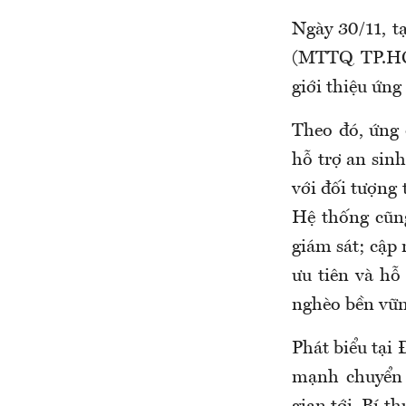
Ngày 30/11, 
(MTTQ TP.HCM
giới thiệu ứn
Theo đó, ứng 
hỗ trợ an sinh
với đối tượng
Hệ thống cũng
giám sát; cập 
ưu tiên và hỗ
nghèo bền vữn
Phát biểu tại
mạnh chuyển đ