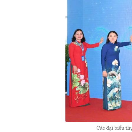
Các đại biểu t