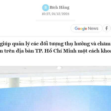
Bích Hằng
B
10:27, 01/12/2025
giúp quản lý các đối tượng thụ hưởng và chăm 
n trên địa bàn TP. Hồ Chí Minh một cách kho