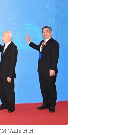
HCM (Ảnh: H.H.)