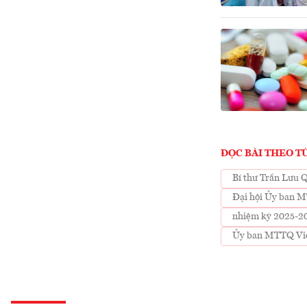
ĐỌC BÀI THEO T
Bí thư Trần Lưu 
Đại hội Ủy ban
nhiệm kỳ 2025-2
Ủy ban MTTQ Vi