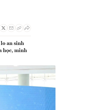
lo an sinh
a học, minh