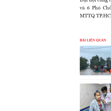
Đại hội cũng 
và 6 Phó Chủ
MTTQ TP.HCM
BÀI LIÊN QUAN