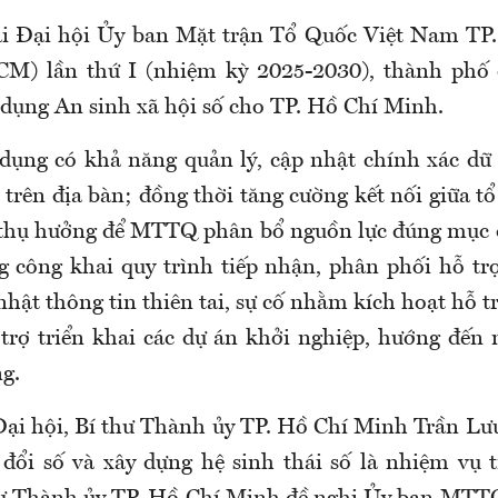
tại Đại hội Ủy ban Mặt trận Tổ Quốc Việt Nam TP
) lần thứ I (nhiệm kỳ 2025-2030), thành phố 
g dụng An sinh xã hội số cho TP. Hồ Chí Minh.
dụng có khả năng quản lý, cập nhật chính xác dữ 
 trên địa bàn; đồng thời tăng cường kết nối giữa t
 thụ hưởng để MTTQ phân bổ nguồn lực đúng mục đ
 công khai quy trình tiếp nhận, phân phối hỗ tr
nhật thông tin thiên tai, sự cố nhằm kích hoạt hỗ 
 trợ triển khai các dự án khởi nghiệp, hướng đến 
g.
 Đại hội, Bí thư Thành ủy TP. Hồ Chí Minh Trần L
ổi số và xây dựng hệ sinh thái số là nhiệm vụ 