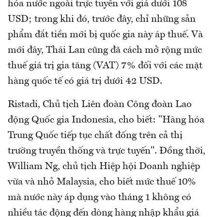
hóa nước ngoài trực tuyến với giá dưới 108
USD; trong khi đó, trước đây, chỉ những sản
phẩm đắt tiền mới bị quốc gia này áp thuế. Và
mới đây, Thái Lan cũng đã cách mở rộng mức
thuế giá trị gia tăng (VAT) 7% đối với các mặt
hàng quốc tế có giá trị dưới 42 USD.
Ristadi, Chủ tịch Liên đoàn Công đoàn Lao
động Quốc gia Indonesia, cho biết: "Hàng hóa
Trung Quốc tiếp tục chất đống trên cả thị
trường truyền thống và trực tuyến". Đồng thời,
William Ng, chủ tịch Hiệp hội Doanh nghiệp
vừa và nhỏ Malaysia, cho biết mức thuế 10%
mà nước này áp dụng vào tháng 1 không có
nhiều tác động đến dòng hàng nhập khẩu giá