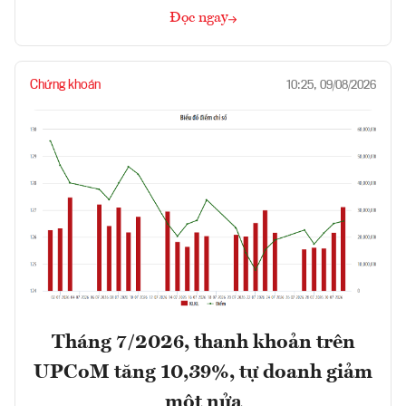
Đọc ngay
Chứng khoán
10:25, 09/08/2026
Tháng 7/2026, thanh khoản trên
UPCoM tăng 10,39%, tự doanh giảm
một nửa