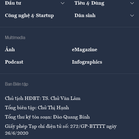
Đầu tư
Tiêu & Dùng
Quản trị số
Cafe BĐS
Thị trường
Kinh doanh
Kết nối
Tạp chí kinh tế Việt Nam
eMagazine
Nhà đầu tư
Du lịch
Công nghệ & Startup
Dân sinh
Tư vấn
Nông sản
Doanh nhân
Tư vấn Tiêu & Dùng
Infographics
Hạ tầng
Sức khỏe
Khung pháp lý
Doanh nghiệp
Địa phương
Thị trường
Bảo hiểm
Multimedia
Sự kiện
Nhân lực
Ảnh
eMagazine
Đẹp +
An sinh
Podcast
Infographics
Giải trí
Y tế
Nhà
Ban Biên tập
Ẩm thực
Chủ tịch HĐBT: TS. Chử Văn Lâm
Tổng biên tập: Chử Thị Hạnh
Tổng thư ký tòa soạn: Đào Quang Bính
Giấy phép Tạp chí điện tử số: 272/GP-BTTTT ngày
26/6/2020