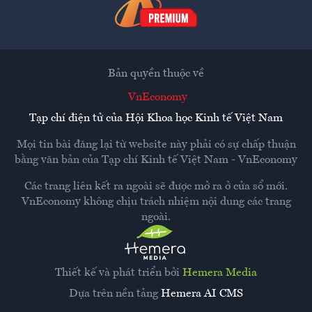
Bản quyền thuộc về
VnEconomy
Tạp chí điện tử của Hội Khoa học Kinh tế Việt Nam
Mọi tin bài đăng lại từ website này phải có sự chấp thuận
bằng văn bản của
Tạp chí Kinh tế Việt Nam - VnEconomy
Các trang liên kết ra ngoài sẽ được mở ra ở cửa sổ mới.
VnEconomy không chịu trách nhiệm nội dung các trang
ngoài.
Thiết kế và phát triển bởi
Hemera Media
Dựa trên nền tảng
Hemera AI CMS