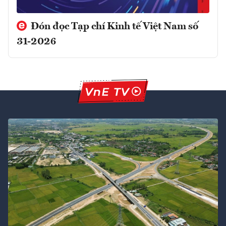
Đón đọc Tạp chí Kinh tế Việt Nam số
31-2026