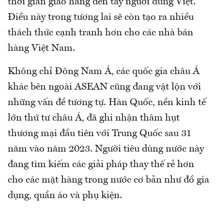
thời gian giao hàng đến tay người dùng Việt.
Điều này trong tương lai sẽ còn tạo ra nhiều
thách thức cạnh tranh hơn cho các nhà bán
hàng Việt Nam.
Không chỉ Đông Nam Á, các quốc gia châu Á
khác bên ngoài ASEAN cũng đang vật lộn với
những vấn đề tương tự. Hàn Quốc, nền kinh tế
lớn thứ tư châu Á, đã ghi nhận thâm hụt
thương mại đầu tiên với Trung Quốc sau 31
năm vào năm 2023. Người tiêu dùng nước này
đang tìm kiếm các giải pháp thay thế rẻ hơn
cho các mặt hàng trong nước cơ bản như đồ gia
dụng, quần áo và phụ kiện.