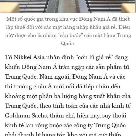
Một số quốc gia trong khu vực Đông Nam Á đã thiết
lập thuế đối với các mặt hàng nhập khẩu giá rẻ. Điều
này được cho là nhằm “cản bước” các mặt hàng Trung
Quốc.
Tờ Nikkei Asia nhận định "cơn lũ giá rẻ" đang
khiến Đông Nam Á tràn ngập các sản phẩm từ
Trung Quốc. Năm ngoái, Đông Nam Á và các
thị trường châu Á mới nổi đã tiếp nhận đến
khoảng một phần ba lượng hàng xuất khẩu của
Trung Quốc, theo tính toán của các nhà kinh tế
Goldman Sachs, thậm chí, hiện nay, suy thoái
kinh tế lan rộng buộc các công ty Trung Quốc
phải thanh lý hàng tồn kho với giá cực thấp.