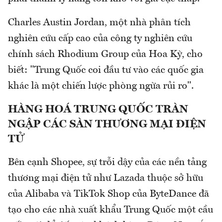
Charles Austin Jordan, một nhà phân tích
nghiên cứu cấp cao của công ty nghiên cứu
chính sách Rhodium Group của Hoa Kỳ, cho
biết: "Trung Quốc coi đầu tư vào các quốc gia
khác là một chiến lược phòng ngừa rủi ro".
HÀNG HOÁ TRUNG QUỐC TRÀN
NGẬP CÁC SÀN THƯƠNG MẠI ĐIỆN
TỬ
Bên cạnh Shopee, sự trỗi dậy của các nền tảng
thương mại điện tử như Lazada thuộc sở hữu
của Alibaba và TikTok Shop của ByteDance đã
tạo cho các nhà xuất khẩu Trung Quốc một cầu