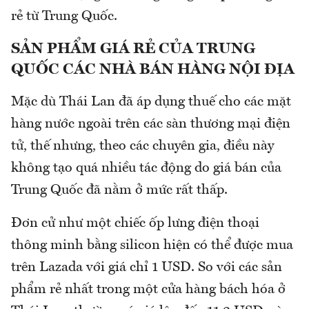
rẻ từ Trung Quốc.
SẢN PHẨM GIÁ RẺ CỦA TRUNG
QUỐC CÁC NHÀ BÁN HÀNG NỘI ĐỊA
Mặc dù Thái Lan đã áp dụng thuế cho các mặt
hàng nước ngoài trên các sàn thương mại điện
tử, thế nhưng, theo các chuyên gia, điều này
không tạo quá nhiều tác động do giá bán của
Trung Quốc đã nằm ở mức rất thấp.
Đơn cử như một chiếc ốp lưng điện thoại
thông minh bằng silicon hiện có thể được mua
trên Lazada với giá chỉ 1 USD. So với các sản
phẩm rẻ nhất trong một cửa hàng bách hóa ở