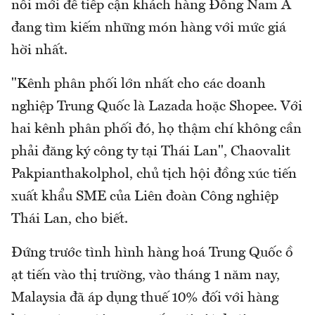
nối mới để tiếp cận khách hàng Đông Nam Á
đang tìm kiếm những món hàng với mức giá
hời nhất.
"Kênh phân phối lớn nhất cho các doanh
nghiệp Trung Quốc là Lazada hoặc Shopee. Với
hai kênh phân phối đó, họ thậm chí không cần
phải đăng ký công ty tại Thái Lan", Chaovalit
Pakpianthakolphol, chủ tịch hội đồng xúc tiến
xuất khẩu SME của Liên đoàn Công nghiệp
Thái Lan, cho biết.
Đứng trước tình hình hàng hoá Trung Quốc ồ
ạt tiến vào thị trường, vào tháng 1 năm nay,
Malaysia đã áp dụng thuế 10% đối với hàng