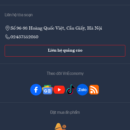
Liên hệ tòa soạn
Số 96-98 Hoàng Quốc Việt, Cầu Giấy, Hà Nội
02437552050
Liên hệ quảng cáo
Theo dõi VnEconomy
Đặt mua ấn phẩm