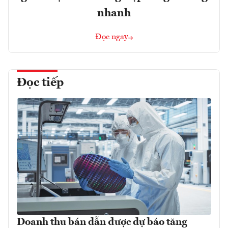
nhanh
Đọc ngay
Đọc tiếp
Doanh thu bán dẫn được dự báo tăng