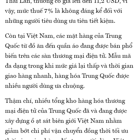
Thái Lan, thường có giá lên đến 11,2 USD, vì
vậy, mức thuế 7% là không đáng kể đối với
những người tiêu dùng ưu tiên tiết kiệm.
Còn tại Việt Nam, các mặt hàng của Trung
Quốc từ đồ ăn đến quần áo đang được bán phổ
biến trên các sàn thương mại điện tử. Mẫu mã
đa dạng trong khi mức giá lại thấp và thời gian
giao hàng nhanh, hàng hóa Trung Quốc được
nhiều người dùng ưa chuộng.
Thậm chí, nhiều tổng kho hàng hóa thương
mại điện tử của Trung Quốc đã và đang được
xây dựng ồ ạt sát biên giới Việt Nam nhằm
giảm bớt chi phí vận chuyển đồng thời tối ưu