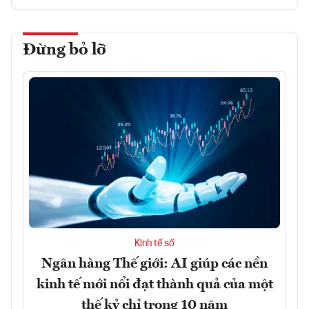
Đừng bỏ lỡ
Kinh tế số
Ngân hàng Thế giới: AI giúp các nền
kinh tế mới nổi đạt thành quả của một
thế kỷ chỉ trong 10 năm