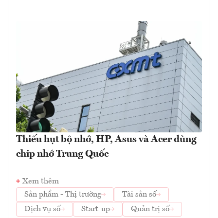
Thiếu hụt bộ nhớ, HP, Asus và Acer dùng
chip nhớ Trung Quốc
Xem thêm
Sản phẩm - Thị trường
Tài sản số
Dịch vụ số
Start-up
Quản trị số