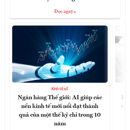
Đọc ngay
Kinh tế số
Ngân hàng Thế giới: AI giúp các
Đưa
nền kinh tế mới nổi đạt thành
vào
quả của một thế kỷ chỉ trong 10
năm