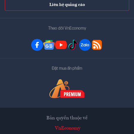
Liên hệ quảng cáo
Theo dõi VnEconomy
Đặt mua ấn phẩm
Bản quyền thuộc về
VnEconomy