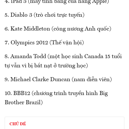
4. iPad 3 (máy tính bảng của hãng Apple)
5. Diablo 3 (trò chơi trực tuyến)
6. Kate Middleton (công nương Anh quốc)
7. Olympics 2012 (Thế vận hội)
8. Amanda Todd (một học sinh Canada 15 tuổi
tự vẫn vì bị bắt nạt ở trường học)
9. Michael Clarke Duncan (nam diễn viên)
10. BBB12 (chương trình truyền hình Big
Brother Brazil)
CHỦ ĐỀ