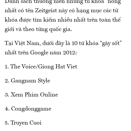
Danh sách thường niên những từ khóa “nóng”
nhất có tên Zeitgeist này có hạng mục các từ
khóa được tìm kiếm nhiều nhất trên toàn thế
giới và theo từng quốc gia.
Tại Việt Nam, dưới đây là 10 từ khóa “gây sốt”
nhất trên Google năm 2012:
1. The Voice/Giong Hat Viet
2. Gangnam Style
3. Xem Phim Online
4. Congdonggame
5. Truyen Cuoi