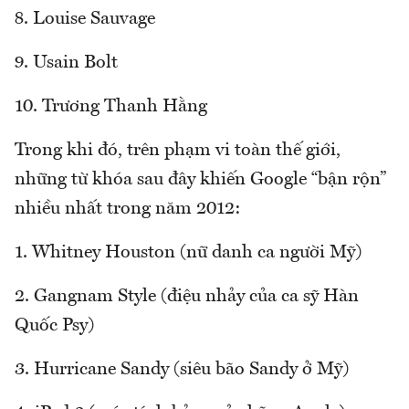
8. Louise Sauvage
9. Usain Bolt
10. Trương Thanh Hằng
Trong khi đó, trên phạm vi toàn thế giới,
những từ khóa sau đây khiến Google “bận rộn”
nhiều nhất trong năm 2012:
1. Whitney Houston (nữ danh ca người Mỹ)
2. Gangnam Style (điệu nhảy của ca sỹ Hàn
Quốc Psy)
3. Hurricane Sandy (siêu bão Sandy ở Mỹ)