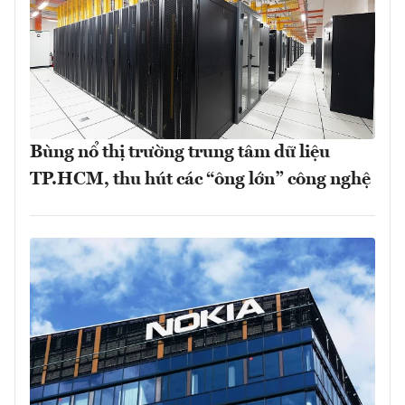
Bùng nổ thị trường trung tâm dữ liệu
TP.HCM, thu hút các “ông lớn” công nghệ