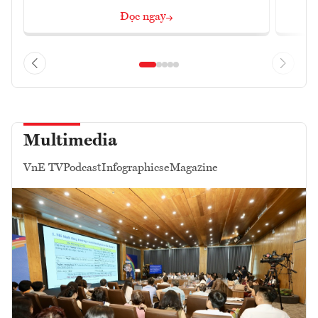
Đọc ngay
Multimedia
VnE TV
Podcast
Infographics
eMagazine