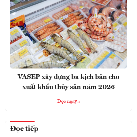
VASEP xây dựng ba kịch bản cho
xuất khẩu thủy sản năm 2026
Đọc ngay
Đọc tiếp