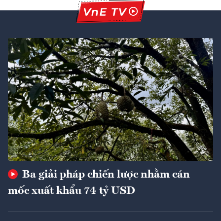
Ba giải pháp chiến lược nhằm cán
mốc xuất khẩu 74 tỷ USD