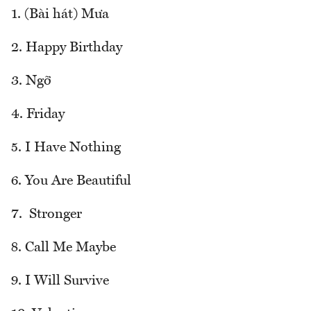
1. (Bài hát) Mưa
2. Happy Birthday
3. Ngỡ
4. Friday
5. I Have Nothing
6. You Are Beautiful
7. Stronger
8. Call Me Maybe
9. I Will Survive