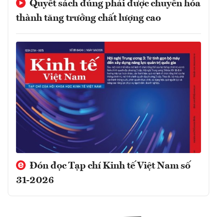
Quyết sách đúng phải được chuyển hóa
thành tăng trưởng chất lượng cao
Đón đọc Tạp chí Kinh tế Việt Nam số
31-2026