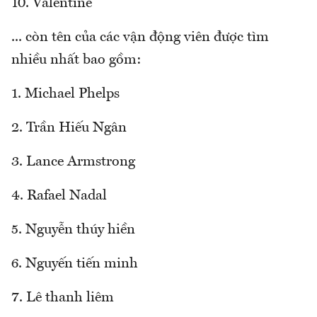
10. Valentine
... còn tên của các vận động viên được tìm
nhiều nhất bao gồm:
1. Michael Phelps
2. Trần Hiếu Ngân
3. Lance Armstrong
4. Rafael Nadal
5. Nguyễn thúy hiền
6. Nguyến tiến minh
7. Lê thanh liêm