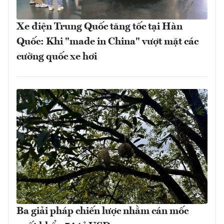
Xe điện Trung Quốc tăng tốc tại Hàn
Quốc: Khi "made in China" vượt mặt các
cường quốc xe hơi
Ba giải pháp chiến lược nhằm cán mốc