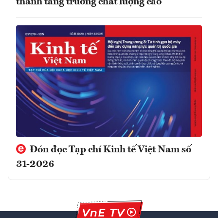
thành tăng trưởng chất lượng cao
Đón đọc Tạp chí Kinh tế Việt Nam số
31-2026