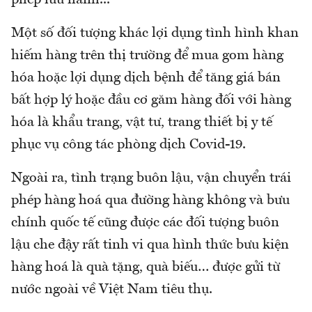
phép lưu hành...
Một số đối tượng khác lợi dụng tình hình khan
hiếm hàng trên thị trường để mua gom hàng
hóa hoặc lợi dụng dịch bệnh để tăng giá bán
bất hợp lý hoặc đầu cơ găm hàng đối với hàng
hóa là khẩu trang, vật tư, trang thiết bị y tế
phục vụ công tác phòng dịch Covid-19.
Ngoài ra, tình trạng buôn lậu, vận chuyển trái
phép hàng hoá qua đường hàng không và bưu
chính quốc tế cũng được các đối tượng buôn
lậu che đậy rất tinh vi qua hình thức bưu kiện
hàng hoá là quà tặng, quà biếu… được gửi từ
nước ngoài về Việt Nam tiêu thụ.