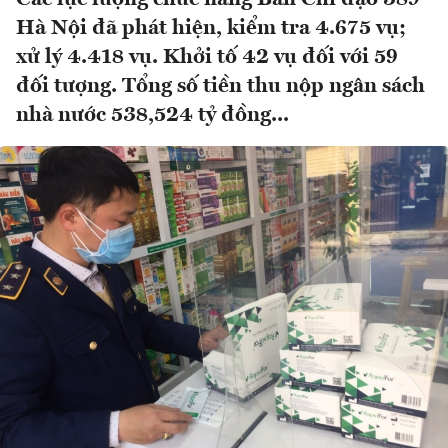
Hà Nội đã phát hiện, kiểm tra 4.675 vụ;
xử lý 4.418 vụ. Khởi tố 42 vụ đối với 59
đối tượng. Tổng số tiền thu nộp ngân sách
nhà nước 538,524 tỷ đồng...