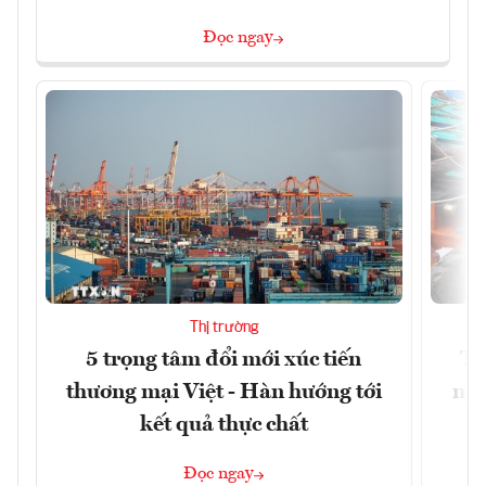
Đọc ngay
Thị trường
5 trọng tâm đổi mới xúc tiến
Th
thương mại Việt - Hàn hướng tới
ngh
kết quả thực chất
Đọc ngay