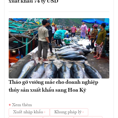
xuất khẩu 74 tỷ USD
Tháo gỡ vướng mắc cho doanh nghiệp
thủy sản xuất khẩu sang Hoa Kỳ
Xem thêm
Xuất nhập khẩu
Khung pháp lý