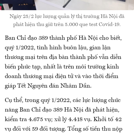
Ngày 25/2 lực lượng quản lý thị trường Hà Nội đã
phát hiện thu giữ trên 5.000 que test Covid-19.
Ban Chỉ đạo 389 thành phố Hà Nội cho biết,
quý 1/2022, tình hình buôn lậu, gian lận
thương mại trên địa bàn thành phố vẫn diễn
biến phức tạp, nhất là trên môi trường kinh
doanh thương mại điện tử và vào thời điểm
giáp Tết Nguyên đán Nhâm Dần.
Cụ thể, trong quý 1/2022, các lực lượng chức
năng Ban Chỉ đạo 389 Hà Nội đã phát hiện,
kiểm tra 4.675 vụ; xử lý 4.418 vụ. Khởi tố 42
vụ đối với 59 đối tượng. Tổng số tiền thu nộp