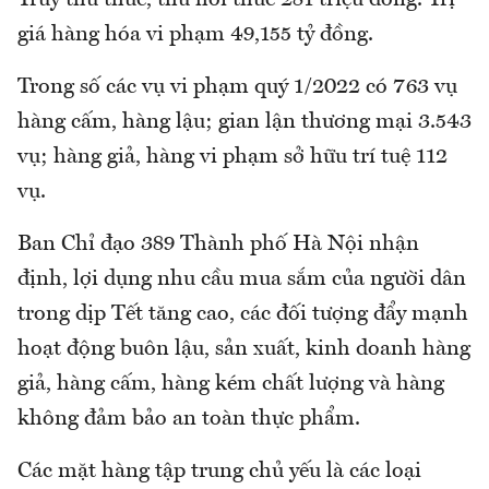
Truy thu thuế, thu hồi thuế 281 triệu đồng. Trị
giá hàng hóa vi phạm 49,155 tỷ đồng.
Trong số các vụ vi phạm quý 1/2022 có 763 vụ
hàng cấm, hàng lậu; gian lận thương mại 3.543
vụ; hàng giả, hàng vi phạm sở hữu trí tuệ 112
vụ.
Ban Chỉ đạo 389 Thành phố Hà Nội nhận
định, lợi dụng nhu cầu mua sắm của người dân
trong dịp Tết tăng cao, các đối tượng đẩy mạnh
hoạt động buôn lậu, sản xuất, kinh doanh hàng
giả, hàng cấm, hàng kém chất lượng và hàng
không đảm bảo an toàn thực phẩm.
Các mặt hàng tập trung chủ yếu là các loại