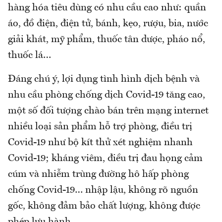
hàng hóa tiêu dùng có nhu cầu cao như: quần
áo, đồ điện, điện tử, bánh, kẹo, rượu, bia, nước
giải khát, mỹ phẩm, thuốc tân dược, pháo nổ,
thuốc lá…
Đáng chú ý, lợi dụng tình hình dịch bệnh và
nhu cầu phòng chống dịch Covid-19 tăng cao,
một số đối tượng chào bán trên mạng internet
nhiều loại sản phẩm hỗ trợ phòng, điều trị
Covid-19 như bộ kít thử xét nghiệm nhanh
Covid-19; kháng viêm, điều trị đau họng cảm
cúm và nhiễm trùng đường hô hấp phòng
chống Covid-19… nhập lậu, không rõ nguồn
gốc, không đảm bảo chất lượng, không được