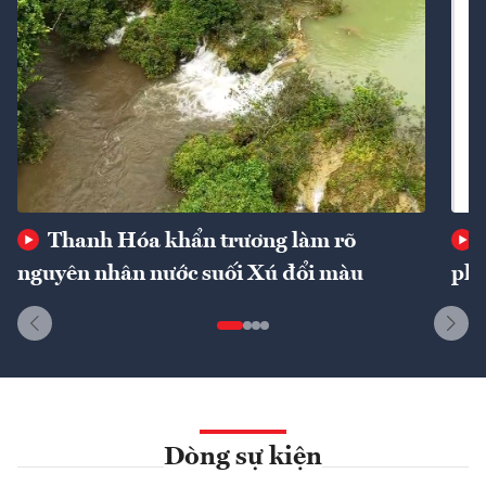
Thanh Hóa khẩn trương làm rõ
nguyên nhân nước suối Xú đổi màu
phí
Dòng sự kiện