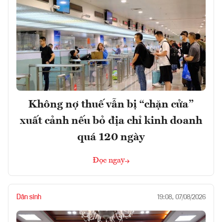
Không nợ thuế vẫn bị “chặn cửa”
xuất cảnh nếu bỏ địa chỉ kinh doanh
quá 120 ngày
Đọc ngay
Dân sinh
19:08, 07/08/2026