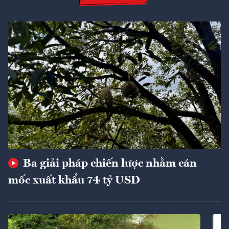
Ba giải pháp chiến lược nhằm cán
mốc xuất khẩu 74 tỷ USD