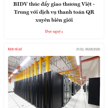
BIDV thúc đẩy giao thương Việt -
Trung với dịch vụ thanh toán QR
xuyên biên giới
Đọc ngay
Kinh tế số
21:02, 06/08/2026