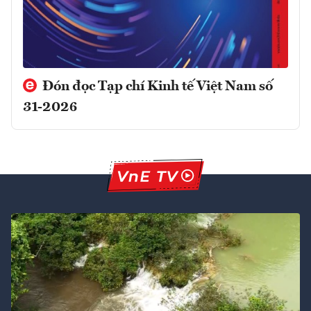
Đón đọc Tạp chí Kinh tế Việt Nam số
31-2026