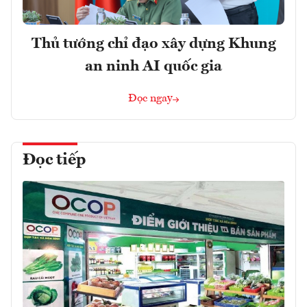
Thủ tướng chỉ đạo xây dựng Khung
an ninh AI quốc gia
Đọc ngay
Đọc tiếp