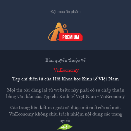
Đặt mua ấn phẩm
Bản quyền thuộc về
VnEconomy
Tạp chí điện tử của Hội Khoa học Kinh tế Việt Nam
Mọi tin bài đăng lại từ website này phải có sự chấp thuận
bằng văn bản của
Tạp chí Kinh tế Việt Nam - VnEconomy
Các trang liên kết ra ngoài sẽ được mở ra ở cửa sổ mới.
VnEconomy không chịu trách nhiệm nội dung các trang
ngoài.