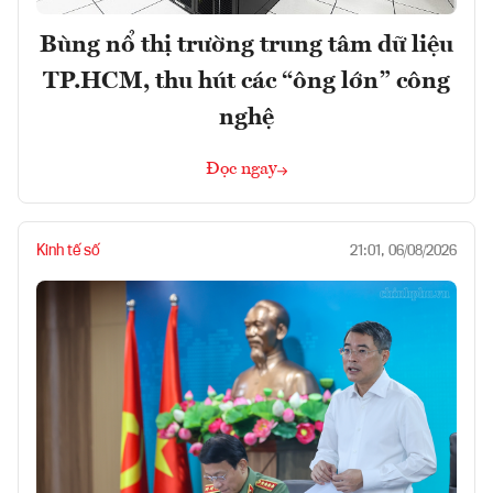
Bùng nổ thị trường trung tâm dữ liệu
TP.HCM, thu hút các “ông lớn” công
nghệ
Đọc ngay
Kinh tế số
21:01, 06/08/2026