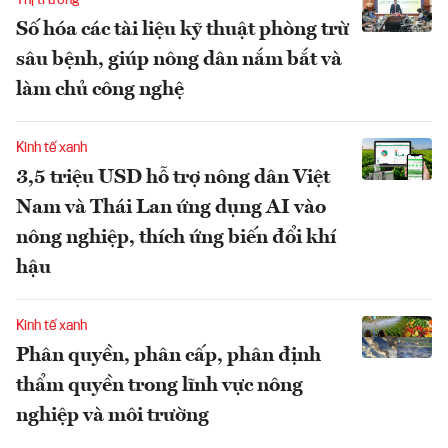
Thị trường
Số hóa các tài liệu kỹ thuật phòng trừ
sâu bệnh, giúp nông dân nắm bắt và
làm chủ công nghệ
Kinh tế xanh
3,5 triệu USD hỗ trợ nông dân Việt
Nam và Thái Lan ứng dụng AI vào
nông nghiệp, thích ứng biến đổi khí
hậu
Kinh tế xanh
Phân quyền, phân cấp, phân định
thẩm quyền trong lĩnh vực nông
nghiệp và môi trường