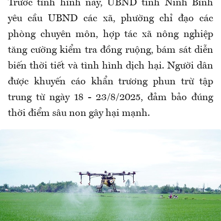
Trước tình hình này, UBND tỉnh Ninh Bình
yêu cầu UBND các xã, phường chỉ đạo các
phòng chuyên môn, hợp tác xã nông nghiệp
tăng cường kiểm tra đồng ruộng, bám sát diễn
biến thời tiết và tình hình dịch hại. Người dân
được khuyến cáo khẩn trương phun trừ tập
trung từ ngày 18 - 23/8/2025, đảm bảo đúng
thời điểm sâu non gây hại mạnh.