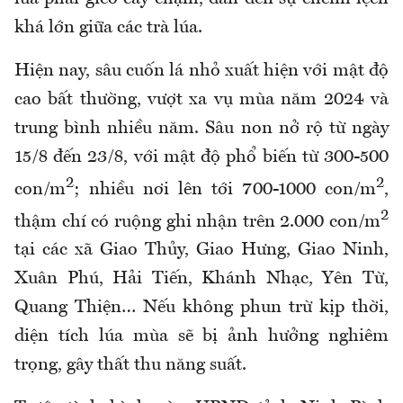
khá lớn giữa các trà lúa.
Hiện nay, sâu cuốn lá nhỏ xuất hiện với mật độ
cao bất thường, vượt xa vụ mùa năm 2024 và
trung bình nhiều năm. Sâu non nở rộ từ ngày
15/8 đến 23/8, với mật độ phổ biến từ 300-500
2
2
con/m
; nhiều nơi lên tới 700-1000 con/m
,
2
thậm chí có ruộng ghi nhận trên 2.000 con/m
tại các xã Giao Thủy, Giao Hưng, Giao Ninh,
Xuân Phú, Hải Tiến, Khánh Nhạc, Yên Từ,
Quang Thiện… Nếu không phun trừ kịp thời,
diện tích lúa mùa sẽ bị ảnh hưởng nghiêm
trọng, gây thất thu năng suất.