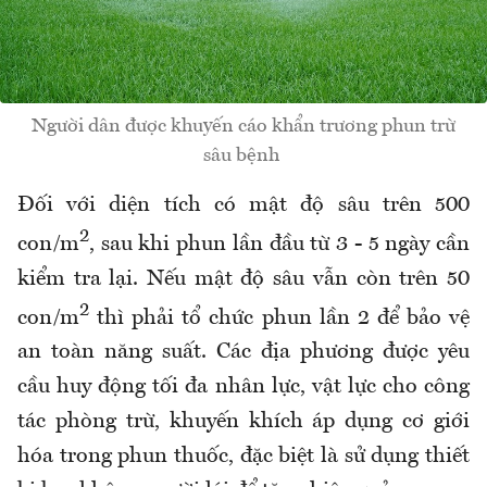
Người dân được khuyến cáo khẩn trương phun trừ
sâu bệnh
Đối với diện tích có mật độ sâu trên 500
2
con/m
, sau khi phun lần đầu từ 3 - 5 ngày cần
kiểm tra lại. Nếu mật độ sâu vẫn còn trên 50
2
con/m
thì phải tổ chức phun lần 2 để bảo vệ
an toàn năng suất. Các địa phương được yêu
cầu huy động tối đa nhân lực, vật lực cho công
tác phòng trừ, khuyến khích áp dụng cơ giới
hóa trong phun thuốc, đặc biệt là sử dụng thiết