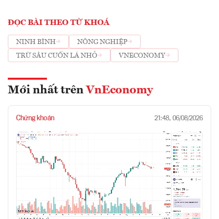
ĐỌC BÀI THEO TỪ KHOÁ
NINH BÌNH
NÔNG NGHIỆP
TRỪ SÂU CUỐN LÁ NHỎ
VNECONOMY
Mới nhất trên
VnEconomy
Chứng khoán
21:48, 06/08/2026