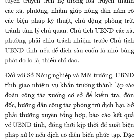
tuyên truyền trên hệ thống loa truyền thanh
các xã, phường, nhằm giúp nông dân nắm rõ
các biện pháp kỹ thuật, chủ động phòng trừ,
tránh tâm lý chủ quan. Chủ tịch UBND các xã,
phường phải chịu trách nhiệm trước Chủ tịch
UBND tỉnh nếu để dịch sâu cuốn lá nhỏ bùng
phát do lơ là, thiếu chỉ đạo.
Đối với Sở Nông nghiệp và Môi trường, UBND
tỉnh giao nhiệm vụ khẩn trương thành lập các
đoàn công tác xuống cơ sở để kiểm tra, đôn
đốc, hướng dẫn công tác phòng trừ dịch hại. Sở
phải thường xuyên tổng hợp, báo cáo kết quả
về UBND tỉnh, đồng thời kịp thời đề xuất biện
pháp xử lý nếu dịch có diễn biến phức tạp. Đặc