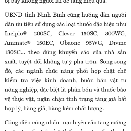
bị bay không người lái để tăng hiệu quả.
UBND tỉnh Ninh Bình cũng hướng dẫn người
dân ưu tiên sử dụng các loại thuốc đặc hiệu như
Incipio® 200SC, Clever 150SC, 300WG,
Ammate® 150EC, Obaone 95WG, Divine
180SC… theo đúng khuyến cáo của nhà sản
xuất, tuyệt đối không tự ý pha trộn. Song song
đó, các ngành chức năng phối hợp chặt chẽ
kiểm tra việc kinh doanh, buôn bán vật tư
nông nghiệp, đặc biệt là phân bón và thuốc bảo
vệ thực vật, ngăn chặn tình trạng tăng giá bất
hợp lý, hàng giả, hàng kém chất lượng.
Công điện cũng nhấn mạnh yêu cầu tăng cường