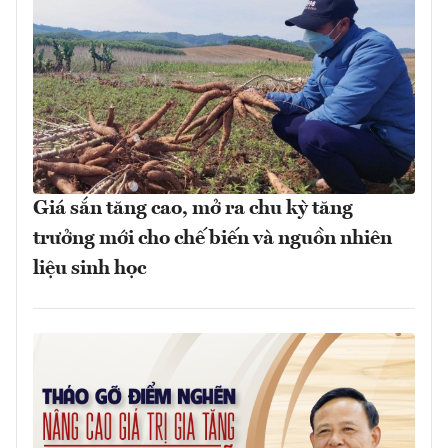
Giá sắn tăng cao, mở ra chu kỳ tăng
trưởng mới cho chế biến và nguồn nhiên
liệu sinh học