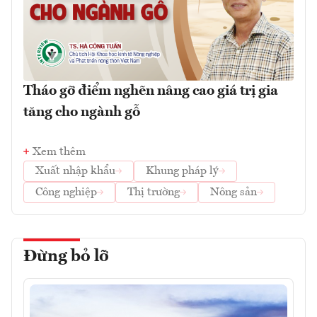
Tháo gỡ điểm nghẽn nâng cao giá trị gia
tăng cho ngành gỗ
Xem thêm
Xuất nhập khẩu
Khung pháp lý
Công nghiệp
Thị trường
Nông sản
Đừng bỏ lỡ