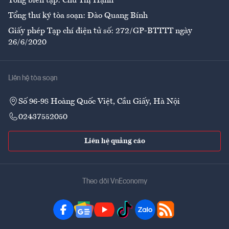
Tổng biên tập: Chử Thị Hạnh
Tổng thư ký tòa soạn: Đào Quang Bính
Giấy phép Tạp chí điện tử số: 272/GP-BTTTT ngày
26/6/2020
Liên hệ tòa soạn
Số 96-98 Hoàng Quốc Việt, Cầu Giấy, Hà Nội
02437552050
Liên hệ quảng cáo
Theo dõi VnEconomy