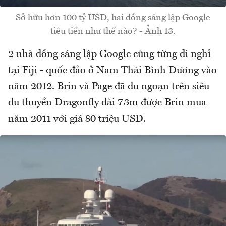
Sở hữu hơn 100 tỷ USD, hai đồng sáng lập Google
tiêu tiền như thế nào? - Ảnh 13.
2 nhà đồng sáng lập Google cũng từng đi nghỉ
tại Fiji - quốc đảo ở Nam Thái Bình Dương vào
năm 2012. Brin và Page đã du ngoạn trên siêu
du thuyền Dragonfly dài 73m được Brin mua
năm 2011 với giá 80 triệu USD.