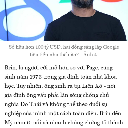
Sở hữu hơn 100 tỷ USD, hai đồng sáng lập Google
tiêu tiền như thế nào? - Ảnh 4.
Brin, là người cởi mở hơn so với Page, cũng
sinh năm 1973 trong gia đình toàn nhà khoa
học. Tuy nhiên, ông sinh ra tại Liên Xô - nơi
gia đình ông vấp phải làn sóng chống chủ
nghĩa Do Thái và không thể theo đuổi sự
nghiệp của mình một cách toàn diện. Brin đến
Mỹ năm 6 tuổi và nhanh chóng chứng tỏ thành