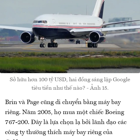
Sở hữu hơn 100 tỷ USD, hai đồng sáng lập Google
tiêu tiền như thế nào? - Ảnh 15.
Brin và Page cũng di chuyển bằng máy bay
riêng. Năm 2005, họ mua một chiếc Boeing
767-200. Đây là lựa chọn lạ bởi lãnh đạo các
công ty thường thích máy bay riêng của