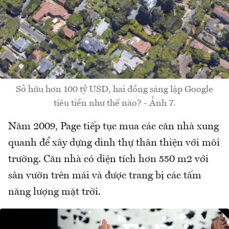
Sở hữu hơn 100 tỷ USD, hai đồng sáng lập Google
tiêu tiền như thế nào? - Ảnh 7.
Năm 2009, Page tiếp tục mua các căn nhà xung
quanh để xây dựng dinh thự thân thiện với môi
trường. Căn nhà có diện tích hơn 550 m2 với
sân vườn trên mái và được trang bị các tấm
năng lượng mặt trời.