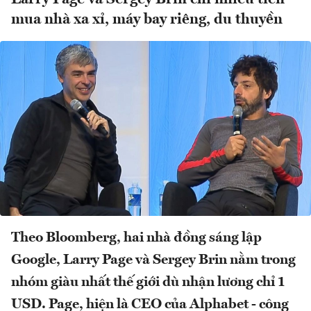
mua nhà xa xỉ, máy bay riêng, du thuyền
Theo Bloomberg, hai nhà đồng sáng lập
Google, Larry Page và Sergey Brin nằm trong
nhóm giàu nhất thế giới dù nhận lương chỉ 1
USD. Page, hiện là CEO của Alphabet - công