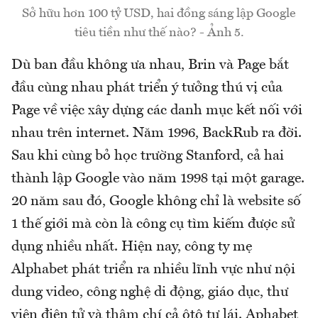
Sở hữu hơn 100 tỷ USD, hai đồng sáng lập Google
tiêu tiền như thế nào? - Ảnh 5.
Dù ban đầu không ưa nhau, Brin và Page bắt
đầu cùng nhau phát triển ý tưởng thú vị của
Page về việc xây dựng các danh mục kết nối với
nhau trên internet. Năm 1996, BackRub ra đời.
Sau khi cùng bỏ học trường Stanford, cả hai
thành lập Google vào năm 1998 tại một garage.
20 năm sau đó, Google không chỉ là website số
1 thế giới mà còn là công cụ tìm kiếm được sử
dụng nhiều nhất. Hiện nay, công ty mẹ
Alphabet phát triển ra nhiều lĩnh vực như nội
dung video, công nghệ di động, giáo dục, thư
viện điện tử và thậm chí cả ôtô tự lái. Aphabet