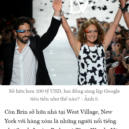
Sở hữu hơn 100 tỷ USD, hai đồng sáng lập Google
tiêu tiền như thế nào? - Ảnh 8.
Còn Brin sở hữu nhà tại West Village, New
York với hàng xóm là những người nổi tiếng