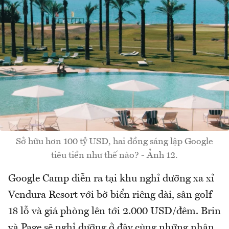
Sở hữu hơn 100 tỷ USD, hai đồng sáng lập Google
tiêu tiền như thế nào? - Ảnh 12.
Google Camp diễn ra tại khu nghỉ dưỡng xa xỉ
Vendura Resort với bờ biển riêng dài, sân golf
18 lỗ và giá phòng lên tới 2.000 USD/đêm. Brin
và Page sẽ nghỉ dưỡng ở đây cùng những nhân