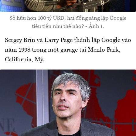
Sở hữu hơn 100 tỷ USD, hai đồng sáng lập Google
tiêu tiền như thế nào? - Ảnh 1.
Sergey Brin và Larry Page thành lập Google vào
năm 1998 trong một garage tại Menlo Park,
California, Mỹ.