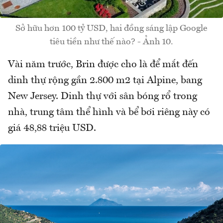
Sở hữu hơn 100 tỷ USD, hai đồng sáng lập Google
tiêu tiền như thế nào? - Ảnh 10.
Vài năm trước, Brin được cho là để mắt đến
dinh thự rộng gần 2.800 m2 tại Alpine, bang
New Jersey. Dinh thự với sân bóng rổ trong
nhà, trung tâm thể hình và bể bơi riêng này có
giá 48,88 triệu USD.