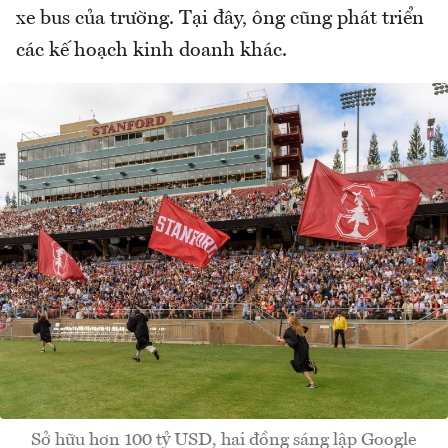
xe bus của trường. Tại đây, ông cũng phát triển
các kế hoạch kinh doanh khác.
Sở hữu hơn 100 tỷ USD, hai đồng sáng lập Google