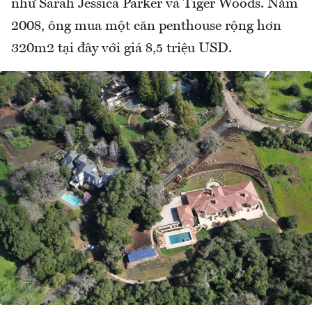
như Sarah Jessica Parker và Tiger Woods. Năm
2008, ông mua một căn penthouse rộng hơn
320m2 tại đây với giá 8,5 triệu USD.