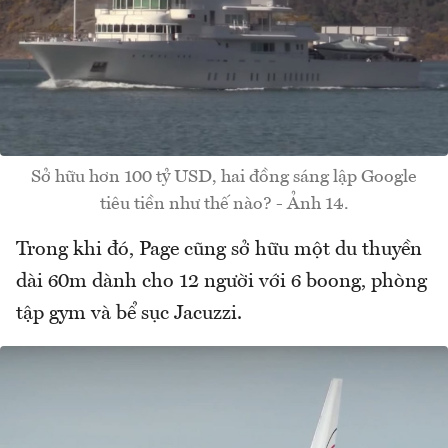
Sở hữu hơn 100 tỷ USD, hai đồng sáng lập Google
tiêu tiền như thế nào? - Ảnh 14.
Trong khi đó, Page cũng sở hữu một du thuyền
dài 60m dành cho 12 người với 6 boong, phòng
tập gym và bể sục Jacuzzi.