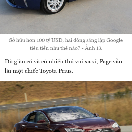
Sở hữu hơn 100 tỷ USD, hai đồng sáng lập Google
tiêu tiền như thế nào? - Ảnh 18.
Dù giàu có và có nhiều thú vui xa xỉ, Page vẫn
lái một chiếc Toyota Prius.