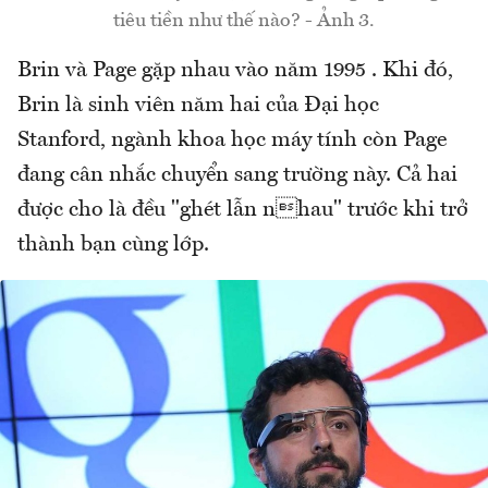
tiêu tiền như thế nào? - Ảnh 3.
Brin và Page gặp nhau vào năm 1995 . Khi đó,
Brin là sinh viên năm hai của Đại học
Stanford, ngành khoa học máy tính còn Page
đang cân nhắc chuyển sang trường này. Cả hai
được cho là đều "ghét lẫn nhau" trước khi trở
thành bạn cùng lớp.