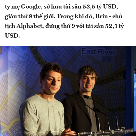
ty mẹ Google, sở hữu tài sản 53,5 tỷ USD,
giàu thứ 8 thế giới. Trong khi đó, Brin - chủ
tịch Alphabet, đứng thứ 9 với tài sản 52,1 tỷ
USD.