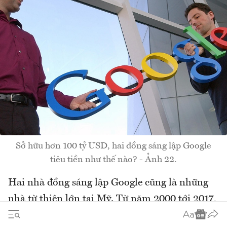
Sở hữu hơn 100 tỷ USD, hai đồng sáng lập Google
tiêu tiền như thế nào? - Ảnh 22.
Hai nhà đồng sáng lập Google cũng là những
nhà từ thiện lớn tại Mỹ. Từ năm 2000 tới 2017,
Brin đã quyên góp 37,5 triệu USD (tương