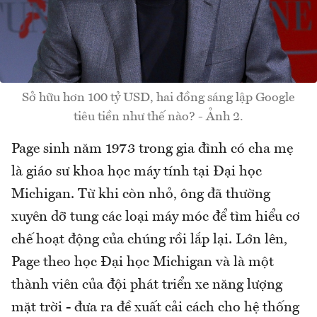
Sở hữu hơn 100 tỷ USD, hai đồng sáng lập Google
tiêu tiền như thế nào? - Ảnh 2.
Page sinh năm 1973 trong gia đình có cha mẹ
là giáo sư khoa học máy tính tại Đại học
Michigan. Từ khi còn nhỏ, ông đã thường
xuyên dỡ tung các loại máy móc để tìm hiểu cơ
chế hoạt động của chúng rồi lắp lại. Lớn lên,
Page theo học Đại học Michigan và là một
thành viên của đội phát triển xe năng lượng
mặt trời - đưa ra đề xuất cải cách cho hệ thống