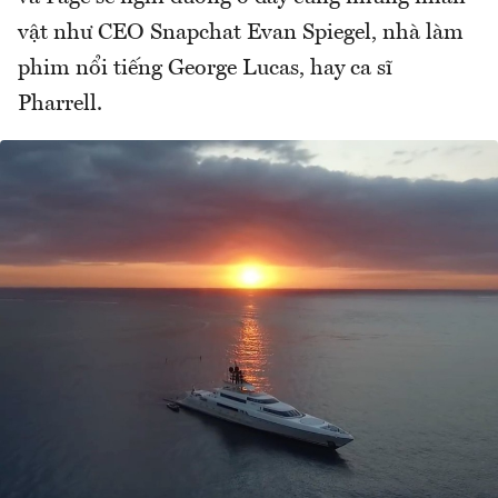
vật như CEO Snapchat Evan Spiegel, nhà làm
phim nổi tiếng George Lucas, hay ca sĩ
Pharrell.