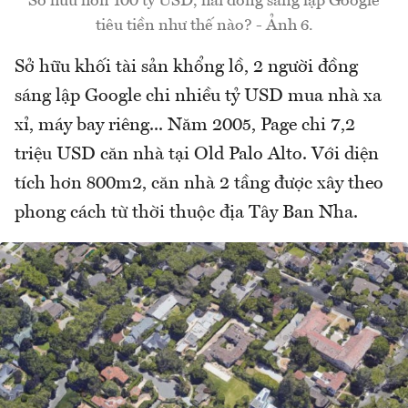
Sở hữu hơn 100 tỷ USD, hai đồng sáng lập Google
tiêu tiền như thế nào? - Ảnh 6.
Sở hữu khối tài sản khổng lồ, 2 người đồng
sáng lập Google chi nhiều tỷ USD mua nhà xa
xỉ, máy bay riêng... Năm 2005, Page chi 7,2
triệu USD căn nhà tại Old Palo Alto. Với diện
tích hơn 800m2, căn nhà 2 tầng được xây theo
phong cách từ thời thuộc địa Tây Ban Nha.