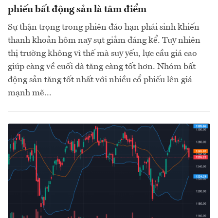
phiếu bất động sản là tâm điểm
Sự thận trọng trong phiên đáo hạn phái sinh khiến
thanh khoản hôm nay sụt giảm đáng kể. Tuy nhiên
thị trường không vì thế mà suy yếu, lực cầu giá cao
giúp càng về cuối đà tăng càng tốt hơn. Nhóm bất
động sản tăng tốt nhất với nhiều cổ phiếu lên giá
mạnh mẽ...