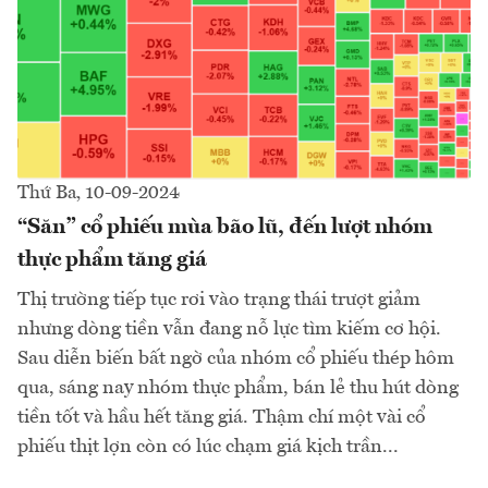
Thứ Ba, 10-09-2024
“Săn” cổ phiếu mùa bão lũ, đến lượt nhóm
thực phẩm tăng giá
Thị trường tiếp tục rơi vào trạng thái trượt giảm
nhưng dòng tiền vẫn đang nỗ lực tìm kiếm cơ hội.
Sau diễn biến bất ngờ của nhóm cổ phiếu thép hôm
qua, sáng nay nhóm thực phẩm, bán lẻ thu hút dòng
tiền tốt và hầu hết tăng giá. Thậm chí một vài cổ
phiếu thịt lợn còn có lúc chạm giá kịch trần...