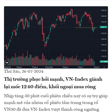
Thứ Sáu, 26-07-2024
Thị trường phục hồi mạnh, VN-Index giành
lại mốc 1240 điểm, khối ngoại mua ròng
Nhịp tăng 30 phút cuối phiên chiều nay có sự trợ giúp
mạnh mẽ của nhóm cổ phiếu tầm trung trong rổ
VN30 đã đưa VN-Index vượt thành công ngưỡng