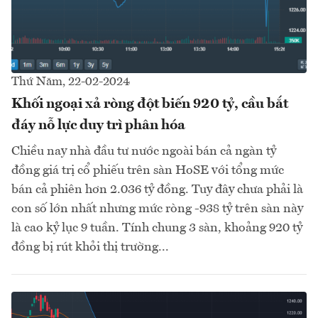
Thứ Năm, 22-02-2024
Khối ngoại xả ròng đột biến 920 tỷ, cầu bắt
đáy nỗ lực duy trì phân hóa
Chiều nay nhà đầu tư nước ngoài bán cả ngàn tỷ
đồng giá trị cổ phiếu trên sàn HoSE với tổng mức
bán cả phiên hơn 2.036 tỷ đồng. Tuy đây chưa phải là
con số lớn nhất nhưng mức ròng -938 tỷ trên sàn này
là cao kỷ lục 9 tuần. Tính chung 3 sàn, khoảng 920 tỷ
đồng bị rút khỏi thị trường...