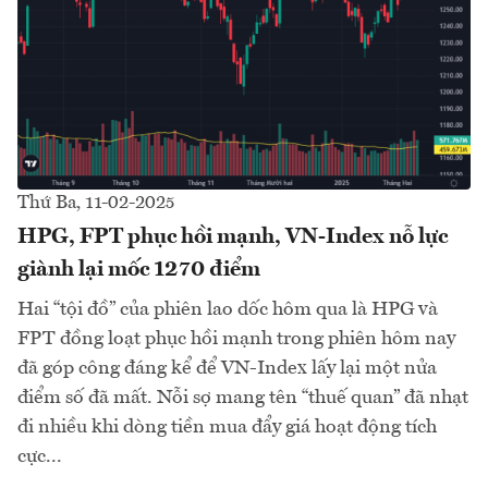
Thứ Ba, 11-02-2025
HPG, FPT phục hồi mạnh, VN-Index nỗ lực
giành lại mốc 1270 điểm
Hai “tội đồ” của phiên lao dốc hôm qua là HPG và
FPT đồng loạt phục hồi mạnh trong phiên hôm nay
đã góp công đáng kể để VN-Index lấy lại một nửa
điểm số đã mất. Nỗi sợ mang tên “thuế quan” đã nhạt
đi nhiều khi dòng tiền mua đẩy giá hoạt động tích
cực...