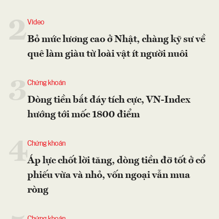
2
Video
Bỏ mức lương cao ở Nhật, chàng kỹ sư về
quê làm giàu từ loài vật ít người nuôi
3
Chứng khoán
Dòng tiền bắt đáy tích cực, VN-Index
hướng tới mốc 1800 điểm
4
Chứng khoán
Áp lực chốt lời tăng, dòng tiền đỡ tốt ở cổ
phiếu vừa và nhỏ, vốn ngoại vẫn mua
ròng
Chứng khoán