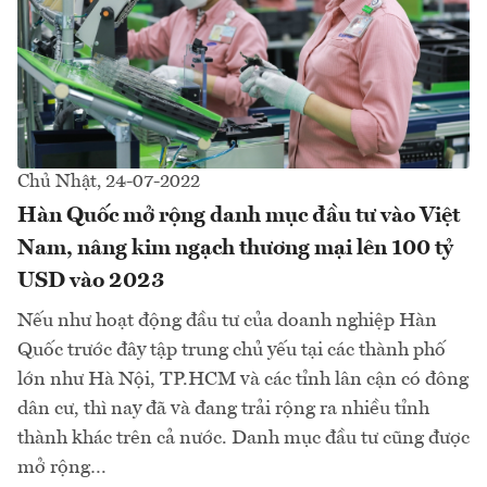
Chủ Nhật, 24-07-2022
Hàn Quốc mở rộng danh mục đầu tư vào Việt
Nam, nâng kim ngạch thương mại lên 100 tỷ
USD vào 2023
Nếu như hoạt động đầu tư của doanh nghiệp Hàn
Quốc trước đây tập trung chủ yếu tại các thành phố
lớn như Hà Nội, TP.HCM và các tỉnh lân cận có đông
dân cư, thì nay đã và đang trải rộng ra nhiều tỉnh
thành khác trên cả nước. Danh mục đầu tư cũng được
mở rộng…