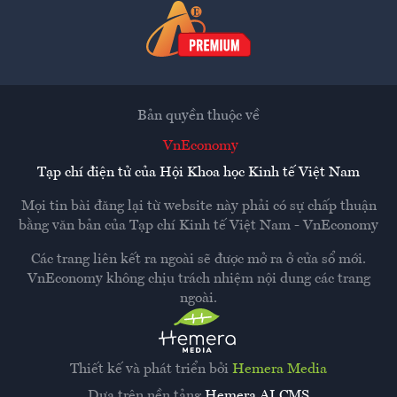
Bản quyền thuộc về
VnEconomy
Tạp chí điện tử của Hội Khoa học Kinh tế Việt Nam
Mọi tin bài đăng lại từ website này phải có sự chấp thuận
bằng văn bản của
Tạp chí Kinh tế Việt Nam - VnEconomy
Các trang liên kết ra ngoài sẽ được mở ra ở cửa sổ mới.
VnEconomy không chịu trách nhiệm nội dung các trang
ngoài.
Thiết kế và phát triển bởi
Hemera Media
Dựa trên nền tảng
Hemera AI CMS