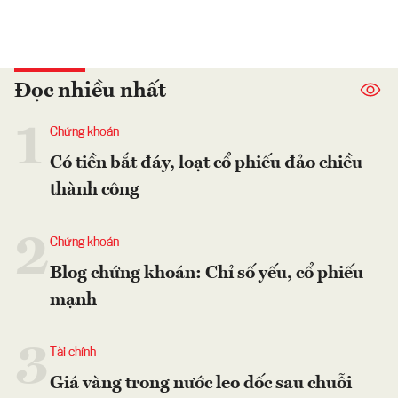
Đọc nhiều nhất
1
Chứng khoán
Có tiền bắt đáy, loạt cổ phiếu đảo chiều
thành công
2
Chứng khoán
Blog chứng khoán: Chỉ số yếu, cổ phiếu
mạnh
3
Tài chính
Giá vàng trong nước leo dốc sau chuỗi