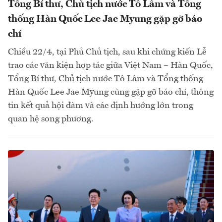
Tổng Bí thư, Chủ tịch nước Tô Lâm và Tổng
thống Hàn Quốc Lee Jae Myung gặp gỡ báo
chí
Chiều 22/4, tại Phủ Chủ tịch, sau khi chứng kiến Lễ
trao các văn kiện hợp tác giữa Việt Nam – Hàn Quốc,
Tổng Bí thư, Chủ tịch nước Tô Lâm và Tổng thống
Hàn Quốc Lee Jae Myung cùng gặp gỡ báo chí, thông
tin kết quả hội đàm và các định hướng lớn trong
quan hệ song phương.