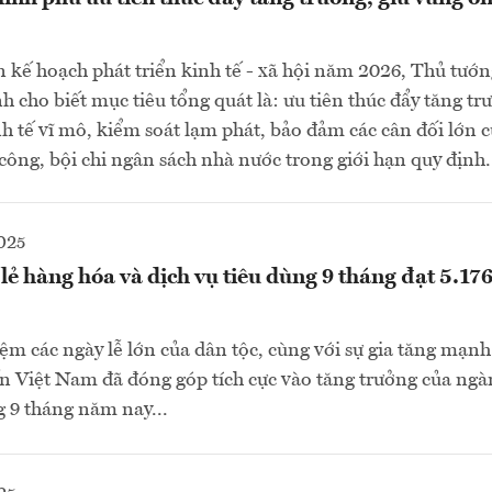
n kế hoạch phát triển kinh tế - xã hội năm 2026, Thủ tướ
cho biết mục tiêu tổng quát là: ưu tiên thúc đẩy tăng trư
h tế vĩ mô, kiểm soát lạm phát, bảo đảm các cân đối lớn 
công, bội chi ngân sách nhà nước trong giới hạn quy định.
025
ẻ hàng hóa và dịch vụ tiêu dùng 9 tháng đạt 5.176
iệm các ngày lễ lớn của dân tộc, cùng với sự gia tăng mạn
n Việt Nam đã đóng góp tích cực vào tăng trưởng của ng
g 9 tháng năm nay...