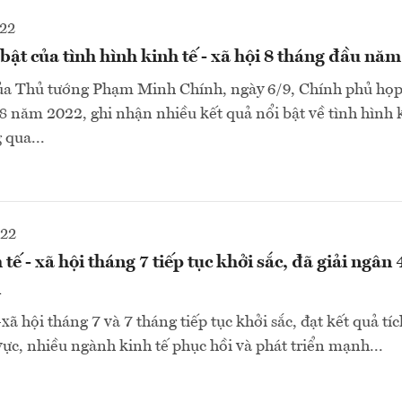
022
 bật của tình hình kinh tế - xã hội 8 tháng đầu năm
 của Thủ tướng Phạm Minh Chính, ngày 6/9, Chính phủ họ
8 năm 2022, ghi nhận nhiều kết quả nổi bật về tình hình k
 qua...
022
tế - xã hội tháng 7 tiếp tục khởi sắc, đã giải ngân
i
xã hội tháng 7 và 7 tháng tiếp tục khởi sắc, đạt kết quả tíc
vực, nhiều ngành kinh tế phục hồi và phát triển mạnh...