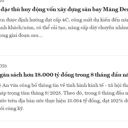
25
ế đặc thù huy động vốn xây dựng sân bay Măng Đe
n được định hướng đạt cấp 4C, công suất dự kiến đến n
ành khách/năm, có thể cải tạo, nâng cấp dây chuyền nhằm
ong giai đoạn sau...
025
gân sách hơn 18.000 tỷ đồng trong 8 tháng đầu 
n vừa công bố thông tin về tình hình kinh tế - xã hội th
háp trọng tâm tháng 9/2025. Theo đó, trong 8 tháng đầu 
ớc trên địa bàn ước thực hiện 18.084 tỷ đồng, đạt 102% d
ới cùng kỳ.