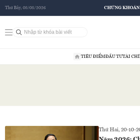
Thứ Bảy, 08/08/2026
CHỨNG KHOÁN
TIÊU ĐIỂM
ĐẦU TƯ
TÀI CH
Thứ Hai, 20-10-2
Năm 2026: Chí