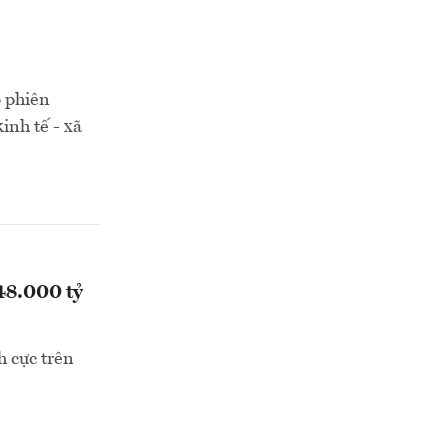
p phiên
inh tế - xã
 48.000 tỷ
h cực trên