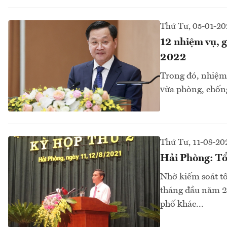
Thứ Tư, 05-01-20
12 nhiệm vụ, g
2022
Trong đó, nhiệm 
vừa phòng, chống 
Thứ Tư, 11-08-20
Hải Phòng: Tổ
Nhờ kiếm soát tố
tháng đầu năm 20
phố khác...