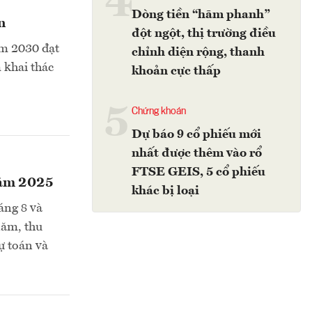
4
Dòng tiền “hãm phanh”
n
đột ngột, thị trường điều
ăm 2030 đạt
chỉnh diện rộng, thanh
 khai thác
khoản cực thấp
5
Chứng khoán
Dự báo 9 cổ phiếu mới
nhất được thêm vào rổ
FTSE GEIS, 5 cổ phiếu
năm 2025
khác bị loại
áng 8 và
năm, thu
ự toán và