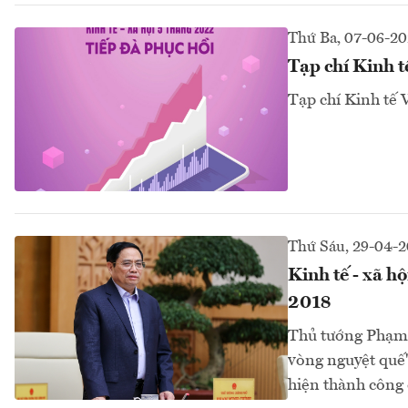
Thứ Ba, 07-06-2
Tạp chí Kinh 
Tạp chí Kinh tế 
Thứ Sáu, 29-04-
Kinh tế - xã h
2018
Thủ tướng Phạm 
vòng nguyệt quế" 
hiện thành công 