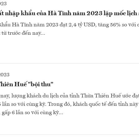
023
t nhập khẩu của Hà Tĩnh năm 2023 lập mốc lịch 
khẩu Hà Tĩnh năm 2023 đạt 2,4 tỷ USD, tăng 56% so với
từ trước đến nay...
2023
Thiên Huế "bội thu"
ay, lượng khách du lịch của tỉnh Thừa Thiên Huế ước đạt
,5 lần so với cùng kỳ. Trong đó, khách quốc tế đến tỉnh này
 gấp 6 lần so với cùng kỳ...