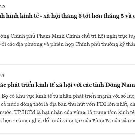
023
h hình kinh tế - xã hội tháng 6 tốt hơn tháng 5 và 
ớng Chính phủ Phạm Minh Chính chủ trì hội nghị trực tu
ới các địa phương và phiên họp Chính phủ thường kỳ thá
23
 phát triển kinh tế xã hội với các tỉnh Đông Na
ộ có khu vực kinh tế tư nhân phát triển mạnh với số lư
cả nước đồng thời là địa bàn thu hút vốn FDI lớn nhất, 
nước. TP.HCM là hạt nhân của vùng, là trung tâm kinh tế,
 học - công nghệ, đổi mới sáng tạo của vùng và của cả nướ