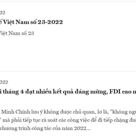
022
tế Việt Nam số 23-2022
Việt Nam số 23
2022
ội tháng 4 đạt nhiều kết quả đáng mừng, FDI cao n
Minh Chính lưu ý không được chủ quan, lơ là, "không ng
mà phải tiếp tục rà soát các công việc để đi tiếp chặng đ
chương trình công tác của năm 2022...