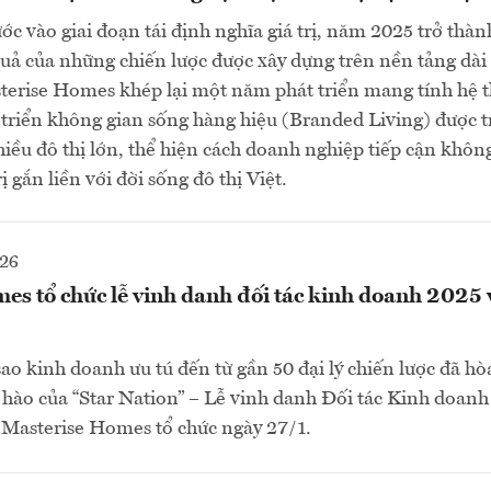
ước vào giai đoạn tái định nghĩa giá trị, năm 2025 trở thà
uả của những chiến lược được xây dựng trên nền tảng dài
terise Homes khép lại một năm phát triển mang tính hệ t
triển không gian sống hàng hiệu (Branded Living) được t
hiều đô thị lớn, thể hiện cách doanh nghiệp tiếp cận khôn
ị gắn liền với đời sống đô thị Việt.
026
s tổ chức lễ vinh danh đối tác kinh doanh 2025 
ao kinh doanh ưu tú đến từ gần 50 đại lý chiến lược đã h
 hào của “Star Nation” – Lễ vinh danh Đối tác Kinh doan
 Masterise Homes tổ chức ngày 27/1.