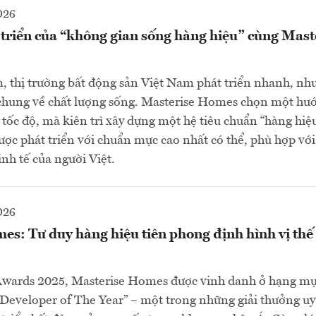
026
triển của “không gian sống hàng hiệu” cùng Mast
 thị trường bất động sản Việt Nam phát triển nhanh, nh
hung về chất lượng sống. Masterise Homes chọn một hướ
tốc độ, mà kiên trì xây dựng một hệ tiêu chuẩn “hàng hiệ
ợc phát triển với chuẩn mực cao nhất có thể, phù hợp vớ
nh tế của người Việt.
026
s: Tư duy hàng hiệu tiên phong định hình vị thế 
Awards 2025, Masterise Homes được vinh danh ở hạng mụ
Developer of The Year” – một trong những giải thưởng uy