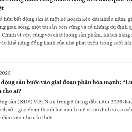
ệt
ở hữu bất động sản là một kế hoạch kéo dài nhiều năm, g
g gian sống, một tài sản bền vững và cả những dự định 
. Chính vì vậy, cùng với chất lượng sản phẩm, khách hàng
ào khả năng đồng hành của nhà phát triển trong suốt hàn
2026
t động sản bước vào giai đoạn phân hóa mạnh: “Lu
 cho ai?
động sản (BĐS) Việt Nam trong 6 tháng đầu năm 2026 đan
ch sử – giai đoạn thanh lọc mạnh mẽ và tái định vị sâu sắc
 diện vào nhu cầu thực.