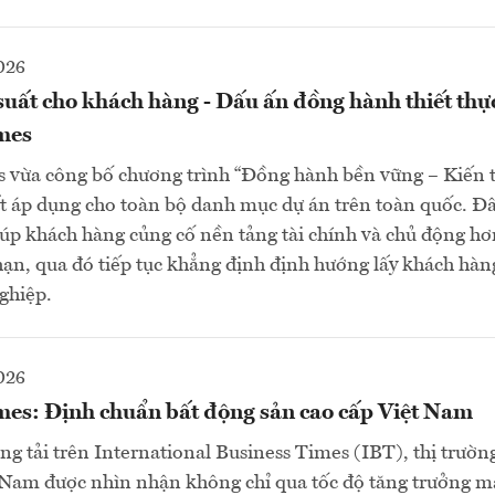
026
suất cho khách hàng - Dấu ấn đồng hành thiết thự
mes
vừa công bố chương trình “Đồng hành bền vững – Kiến tạo
ất áp dụng cho toàn bộ danh mục dự án trên toàn quốc. Đâ
giúp khách hàng củng cố nền tảng tài chính và chủ động hơ
hạn, qua đó tiếp tục khẳng định định hướng lấy khách hàn
ghiệp.
026
es: Định chuẩn bất động sản cao cấp Việt Nam
ăng tải trên International Business Times (IBT), thị trườn
t Nam được nhìn nhận không chỉ qua tốc độ tăng trưởng 