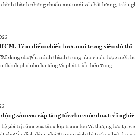
h hình thành những chuẩn mực mới về chất lượng, trải ng
026
CM: Tâm điểm chiến lược mới trong siêu đô thị
 đang chuyển mình thành trung tâm chiến lược mới, h
 thành phố nhờ hạ tầng và phát triển bền vững.
26
 động sản cao cấp tăng tốc cho cuộc đua trải nghi
 hệ giá trị sống của tầng lớp trung lưu và thượng lưu tại cá
t chuyển dịch đáng chú ý trong cách thị trường bất động 