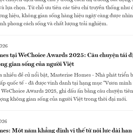
 lựa chọn. Từ chỗ ưu tiên các tiêu chí truyền thống như di
thương hiệu, không gian sống hàng hiệu ngày càng được nhì
nh phong cách sống và chất lượng trải nghiệm.
2026
es tại WeChoice Awards 2025: Câu chuyện tái đ
ng gian sống của người Việt
a nhiều đề cử nổi bật, Masterise Homes - Nhà phát triển 
ấp quốc tế - đã được vinh danh tại hạng mục “Vươn mình 
 WeChoice Awards 2025, ghi dấu ấn bằng câu chuyện tiên
ượng không gian sống của người Việt trong thời đại mới.
026
es: Một năm khẳng định vị thế từ nội lực dài hạn