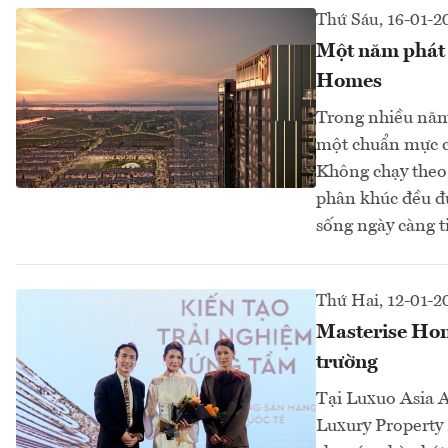
Thứ Sáu, 16-01-2
Một năm phát 
Homes
Trong nhiều năm,
một chuẩn mực c
Không chạy theo 
phân khúc đều đư
sống ngày càng ti
Thứ Hai, 12-01-2
Masterise Home
trường
Tại Luxuo Asia 
Luxury Property 