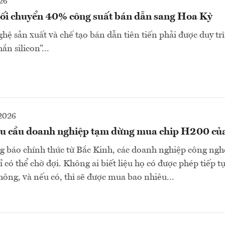
26
hối chuyển 40% công suất bán dẫn sang Hoa Kỳ
hệ sản xuất và chế tạo bán dẫn tiên tiến phải được duy trì
ắn silicon”...
2026
u cầu doanh nghiệp tạm dừng mua chip H200 của
g báo chính thức từ Bắc Kinh, các doanh nghiệp công ng
 có thể chờ đợi. Không ai biết liệu họ có được phép tiếp
hông, và nếu có, thì sẽ được mua bao nhiêu...