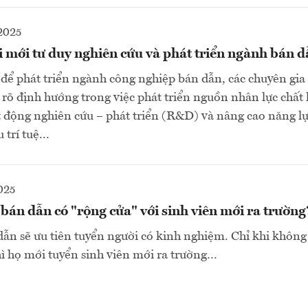
2025
 mới tư duy nghiên cứu và phát triển ngành bán 
ế để phát triển ngành công nghiệp bán dẫn, các chuyên gi
 rõ định hướng trong việc phát triển nguồn nhân lực chất 
t động nghiên cứu – phát triển (R&D) và nâng cao năng lực
 trí tuệ...
025
án dẫn có "rộng cửa" với sinh viên mới ra trường
dẫn sẽ ưu tiên tuyển người có kinh nghiệm. Chỉ khi không
ì họ mới tuyển sinh viên mới ra trường…