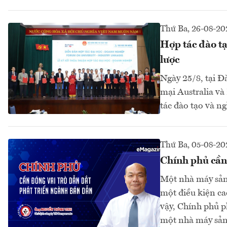
Thứ Ba, 26-08-20
Hợp tác đào tạ
lược
Ngày 25/8, tại Đ
mại Australia và
tác đào tạo và n
Thứ Ba, 05-08-20
Chính phủ cần 
Một nhà máy sản 
một điều kiện c
vậy, Chính phủ p
một nhà máy sản