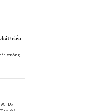
phát triển
các trường
030, Đà