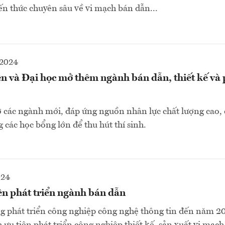
ến thức chuyên sâu về vi mạch bán dẫn...
-2024
n và Đại học mở thêm ngành bán dẫn, thiết kế và 
 các ngành mới, đáp ứng nguồn nhân lực chất lượng cao, 
 các học bổng lớn để thu hút thí sinh.
024
ên phát triển ngành bán dẫn
g phát triển công nghiệp công nghệ thông tin đến năm 2