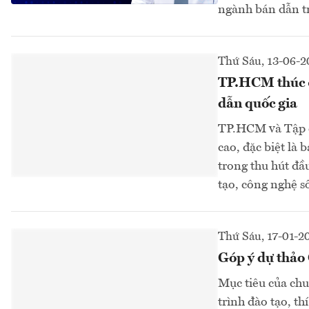
ngành bán dẫn tr
Thứ Sáu, 13-06-2
TP.HCM thúc đẩ
dẫn quốc gia
TP.HCM và Tập đ
cao, đặc biệt là
trong thu hút đầu
tạo, công nghệ 
Thứ Sáu, 17-01-2
Góp ý dự thảo
Mục tiêu của chu
trình đào tạo, th