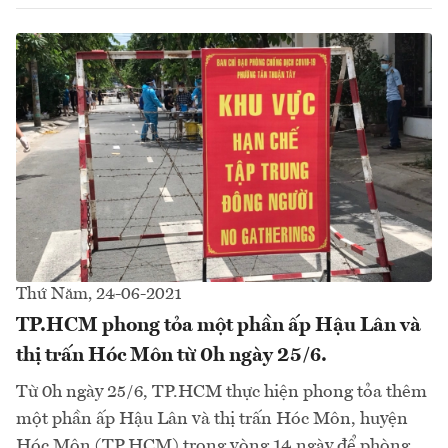
Thứ Năm, 24-06-2021
TP.HCM phong tỏa một phần ấp Hậu Lân và
thị trấn Hóc Môn từ 0h ngày 25/6.
Từ 0h ngày 25/6, TP.HCM thực hiện phong tỏa thêm
một phần ấp Hậu Lân và thị trấn Hóc Môn, huyện
Hóc Môn (TP.HCM) trong vòng 14 ngày để phòng