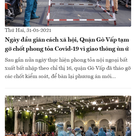
Thứ Hai, 31-05-2021
Ngày đầu giãn cách xã hội, Quận Gò Vấp tạm
gỡ chốt phong tỏa Covid-19 vì giao thông ùn ứ
Sau gần nửa ngày thực hiện phong tỏa nội ngoại bất
xuất bất nhập theo chỉ thị 16, quận Gò Vấp đã tháo gỡ
các chốt kiểm soát, để bàn lại phương án mới...