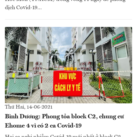
dịch Covid-19...
Thứ Hai, 14-06-2021
Bình Dương: Phong tỏa block C2, chung cư
Ehome 4 vì có 2 ca Covid-19
Hai ca nghi nhiễm Covid-19 mới nhất ở block C2,