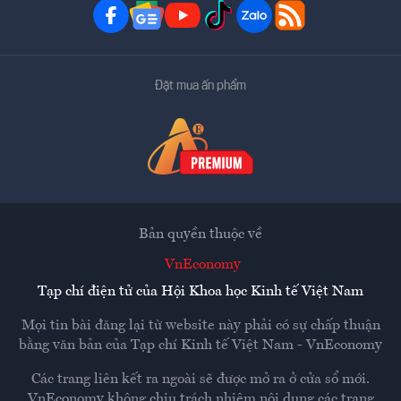
Đặt mua ấn phẩm
Bản quyền thuộc về
VnEconomy
Tạp chí điện tử của Hội Khoa học Kinh tế Việt Nam
Mọi tin bài đăng lại từ website này phải có sự chấp thuận
bằng văn bản của
Tạp chí Kinh tế Việt Nam - VnEconomy
Các trang liên kết ra ngoài sẽ được mở ra ở cửa sổ mới.
VnEconomy không chịu trách nhiệm nội dung các trang