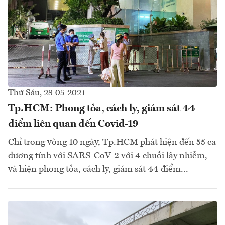
Thứ Sáu, 28-05-2021
Tp.HCM: Phong tỏa, cách ly, giám sát 44
điểm liên quan đến Covid-19
Chỉ trong vòng 10 ngày, Tp.HCM phát hiện đến 55 ca
dương tính với SARS-CoV-2 với 4 chuỗi lây nhiễm,
và hiện phong tỏa, cách ly, giám sát 44 điểm...