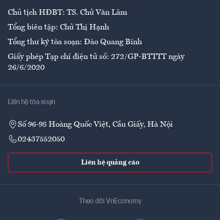
Chủ tịch HĐBT: TS. Chử Văn Lâm
Tổng biên tập: Chử Thị Hạnh
Tổng thư ký tòa soạn: Đào Quang Bính
Giấy phép Tạp chí điện tử số: 272/GP-BTTTT ngày
26/6/2020
Liên hệ tòa soạn
Số 96-98 Hoàng Quốc Việt, Cầu Giấy, Hà Nội
02437552050
Liên hệ quảng cáo
Theo dõi VnEconomy