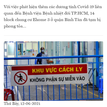
Với việc phát hiện thêm các dương tính Covid-19 liên
quan đến Bệnh viện Bệnh nhiệt đới TP.HCM, 14
block chung cư Ehome 3 ở quận Bình Tân đã tạm bị
phong tỏa…
Thứ Bảy, 12-06-2021