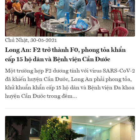
Chủ Nhật, 30-05-2021
Long An: F2 trở thành F0, phong tỏa khẩn
cấp 15 hộ dân và Bệnh viện Cần Đước
Một trường hợp F2 dương tính với virus SARS-CoV-2
đã khiến huyện Cần Đước, Long An phải phong tỏa,
khử khuẩn khẩn cấp 15 hộ dân và Bệnh viện Đa khoa
huyện Cần Đước trong đêm...