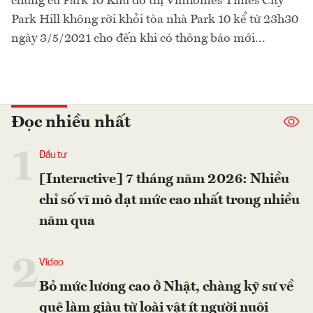
chung cư Park 10 Khu đô thị Vinhomes Times City
Park Hill không rời khỏi tòa nhà Park 10 kể từ 23h30
ngày 3/5/2021 cho đến khi có thông báo mới...
Đọc nhiều nhất
1
Đầu tư
[Interactive] 7 tháng năm 2026: Nhiều
chỉ số vĩ mô đạt mức cao nhất trong nhiều
năm qua
2
Video
Bỏ mức lương cao ở Nhật, chàng kỹ sư về
quê làm giàu từ loài vật ít người nuôi