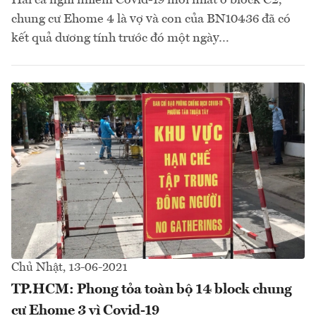
chung cư Ehome 4 là vợ và con của BN10436 đã có
kết quả dương tính trước đó một ngày…
Chủ Nhật, 13-06-2021
TP.HCM: Phong tỏa toàn bộ 14 block chung
cư Ehome 3 vì Covid-19