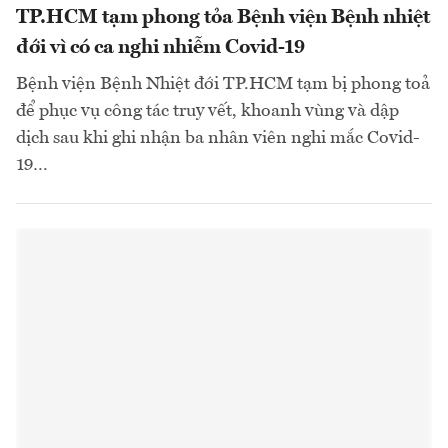
TP.HCM tạm phong tỏa Bệnh viện Bệnh nhiệt
đới vì có ca nghi nhiễm Covid-19
Bệnh viện Bệnh Nhiệt đới TP.HCM tạm bị phong toả
để phục vụ công tác truy vết, khoanh vùng và dập
dịch sau khi ghi nhận ba nhân viên nghi mắc Covid-
19…