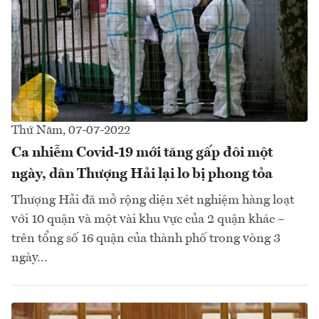
Thứ Năm, 07-07-2022
Ca nhiễm Covid-19 mới tăng gấp đôi một
ngày, dân Thượng Hải lại lo bị phong tỏa
Thượng Hải đã mở rộng diện xét nghiệm hàng loạt
với 10 quận và một vài khu vực của 2 quận khác –
trên tổng số 16 quận của thành phố trong vòng 3
ngày...