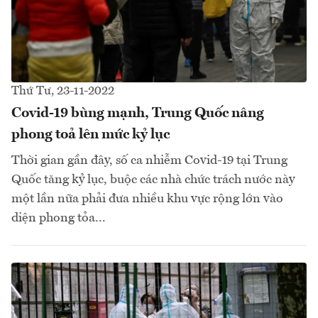
Thứ Tư, 23-11-2022
Covid-19 bùng mạnh, Trung Quốc nâng
phong toả lên mức kỷ lục
Thời gian gần đây, số ca nhiễm Covid-19 tại Trung
Quốc tăng kỷ lục, buộc các nhà chức trách nước này
một lần nữa phải đưa nhiều khu vực rộng lớn vào
diện phong tỏa...