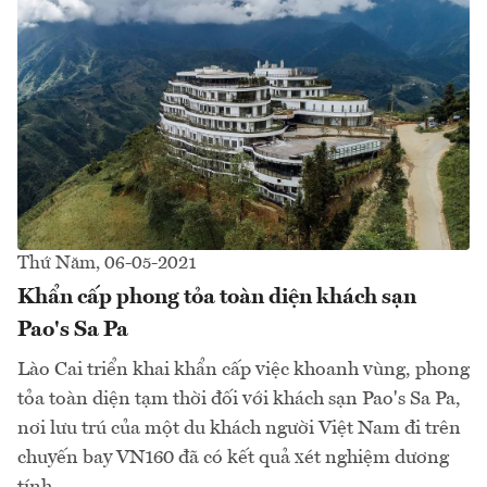
Thứ Năm, 06-05-2021
Khẩn cấp phong tỏa toàn diện khách sạn
Pao's Sa Pa
Lào Cai triển khai khẩn cấp việc khoanh vùng, phong
tỏa toàn diện tạm thời đối với khách sạn Pao's Sa Pa,
nơi lưu trú của một du khách người Việt Nam đi trên
chuyến bay VN160 đã có kết quả xét nghiệm dương
tính...