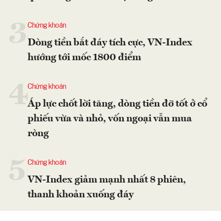
3
Chứng khoán
Dòng tiền bắt đáy tích cực, VN-Index
hướng tới mốc 1800 điểm
4
Chứng khoán
Áp lực chốt lời tăng, dòng tiền đỡ tốt ở cổ
phiếu vừa và nhỏ, vốn ngoại vẫn mua
ròng
5
Chứng khoán
VN-Index giảm mạnh nhất 8 phiên,
thanh khoản xuống đáy