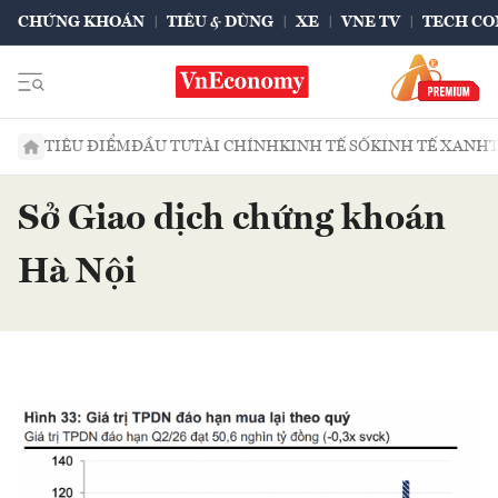
CHỨNG KHOÁN
TIÊU & DÙNG
XE
VNE TV
TECH CO
TIÊU ĐIỂM
ĐẦU TƯ
TÀI CHÍNH
KINH TẾ SỐ
KINH TẾ XANH
Sở Giao dịch chứng khoán
Hà Nội