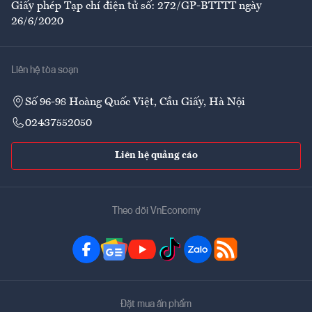
Giấy phép Tạp chí điện tử số: 272/GP-BTTTT ngày
26/6/2020
Liên hệ tòa soạn
Số 96-98 Hoàng Quốc Việt, Cầu Giấy, Hà Nội
02437552050
Liên hệ quảng cáo
Theo dõi VnEconomy
Đặt mua ấn phẩm