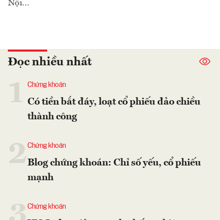
Nội...
Đọc nhiều nhất
1
Chứng khoán
Có tiền bắt đáy, loạt cổ phiếu đảo chiều
thành công
2
Chứng khoán
Blog chứng khoán: Chỉ số yếu, cổ phiếu
mạnh
3
Chứng khoán