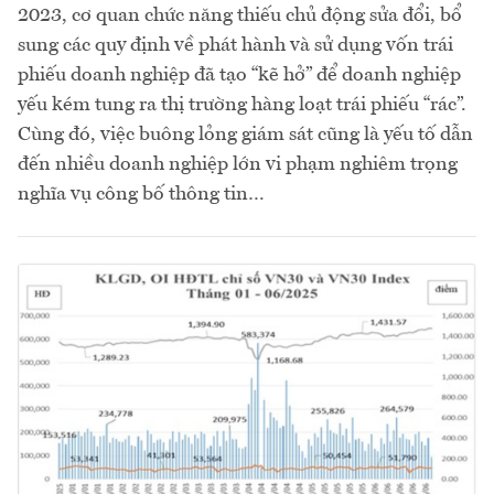
2023, cơ quan chức năng thiếu chủ động sửa đổi, bổ
sung các quy định về phát hành và sử dụng vốn trái
phiếu doanh nghiệp đã tạo “kẽ hở” để doanh nghiệp
yếu kém tung ra thị trường hàng loạt trái phiếu “rác”.
Cùng đó, việc buông lỏng giám sát cũng là yếu tố dẫn
đến nhiều doanh nghiệp lớn vi phạm nghiêm trọng
nghĩa vụ công bố thông tin…