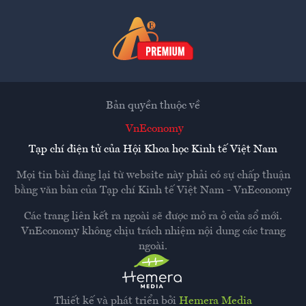
Bản quyền thuộc về
VnEconomy
Tạp chí điện tử của Hội Khoa học Kinh tế Việt Nam
Mọi tin bài đăng lại từ website này phải có sự chấp thuận
bằng văn bản của
Tạp chí Kinh tế Việt Nam - VnEconomy
Các trang liên kết ra ngoài sẽ được mở ra ở cửa sổ mới.
VnEconomy không chịu trách nhiệm nội dung các trang
ngoài.
Thiết kế và phát triển bởi
Hemera Media