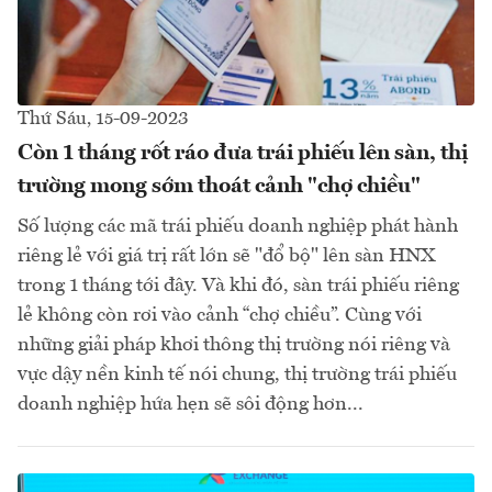
Thứ Sáu, 15-09-2023
Còn 1 tháng rốt ráo đưa trái phiếu lên sàn, thị
trường mong sớm thoát cảnh "chợ chiều"
Số lượng các mã trái phiếu doanh nghiệp phát hành
riêng lẻ với giá trị rất lớn sẽ "đổ bộ" lên sàn HNX
trong 1 tháng tới đây. Và khi đó, sàn trái phiếu riêng
lẻ không còn rơi vào cảnh “chợ chiều”. Cùng với
những giải pháp khơi thông thị trường nói riêng và
vực dậy nền kinh tế nói chung, thị trường trái phiếu
doanh nghiệp hứa hẹn sẽ sôi động hơn...