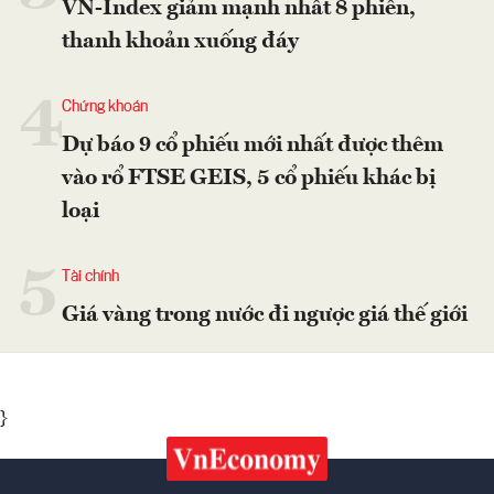
VN-Index giảm mạnh nhất 8 phiên,
thanh khoản xuống đáy
4
Chứng khoán
Dự báo 9 cổ phiếu mới nhất được thêm
vào rổ FTSE GEIS, 5 cổ phiếu khác bị
loại
5
Tài chính
Giá vàng trong nước đi ngược giá thế giới
}