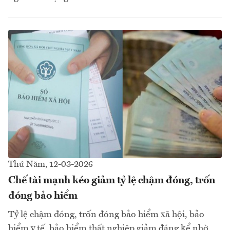
Thứ Năm, 12-03-2026
Chế tài mạnh kéo giảm tỷ lệ chậm đóng, trốn
đóng bảo hiểm
Tỷ lệ chậm đóng, trốn đóng bảo hiểm xã hội, bảo
hiểm y tế, bảo hiểm thất nghiệp giảm đáng kể nhờ