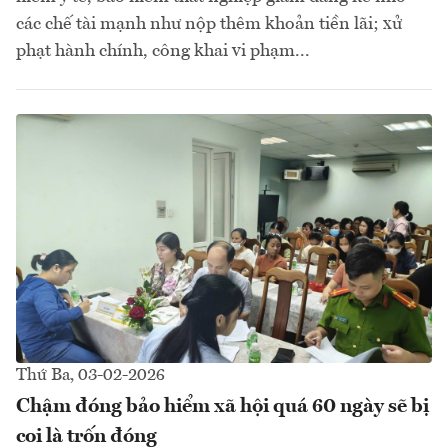
các chế tài mạnh như nộp thêm khoản tiền lãi; xử
phạt hành chính, công khai vi phạm...
Thứ Ba, 03-02-2026
Chậm đóng bảo hiểm xã hội quá 60 ngày sẽ bị
coi là trốn đóng