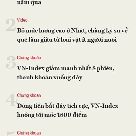
năm qua
2
Video
Bỏ mức lương cao ở Nhật, chàng kỹ sư về
quê làm giàu từ loài vật ít người nuôi
3
Chứng khoán
VN-Index giảm mạnh nhất 8 phiên,
thanh khoản xuống đáy
4
Chứng khoán
Dòng tiền bắt đáy tích cực, VN-Index
hướng tới mốc 1800 điểm
Chứng khoán