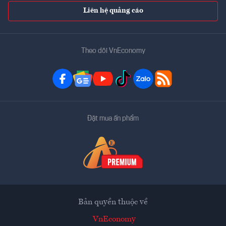
Liên hệ quảng cáo
Theo dõi VnEconomy
Đặt mua ấn phẩm
Bản quyền thuộc về
VnEconomy