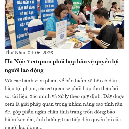
Thứ Năm, 04-06-2026
Hà Nội: 7 cơ quan phối hợp bảo vệ quyền lợi
người lao động
Với các hành vi vi phạm về bảo hiểm xã hội có dấu
hiệu tội phạm, các cơ quan sẽ phối hợp thu thập hồ
sơ, tài liệu, xác minh và xử lý theo quy định. Đây được
xem là giải pháp quan trọng nhằm nâng cao tính răn
đe, góp phần ngăn chặn tình trạng trốn đóng bảo
hiểm kéo dài, ảnh hưởng trực tiếp đến quyền lợi của
người lao động...