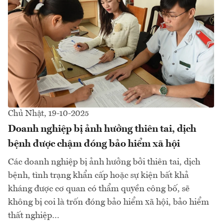
Chủ Nhật, 19-10-2025
Doanh nghiệp bị ảnh hưởng thiên tai, dịch
bệnh được chậm đóng bảo hiểm xã hội
Các doanh nghiệp bị ảnh hưởng bởi thiên tai, dịch
bệnh, tình trạng khẩn cấp hoặc sự kiện bất khả
kháng được cơ quan có thẩm quyền công bố, sẽ
không bị coi là trốn đóng bảo hiểm xã hội, bảo hiểm
thất nghiệp…