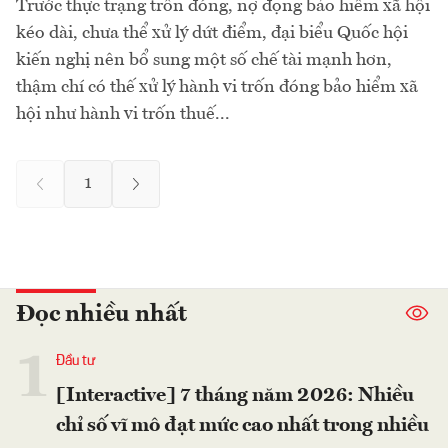
Trước thực trạng trốn đóng, nợ đọng bảo hiểm xã hội
kéo dài, chưa thể xử lý dứt điểm, đại biểu Quốc hội
kiến nghị nên bổ sung một số chế tài mạnh hơn,
thậm chí có thế xử lý hành vi trốn đóng bảo hiểm xã
hội như hành vi trốn thuế...
1
Đọc nhiều nhất
1
Đầu tư
[Interactive] 7 tháng năm 2026: Nhiều
chỉ số vĩ mô đạt mức cao nhất trong nhiều