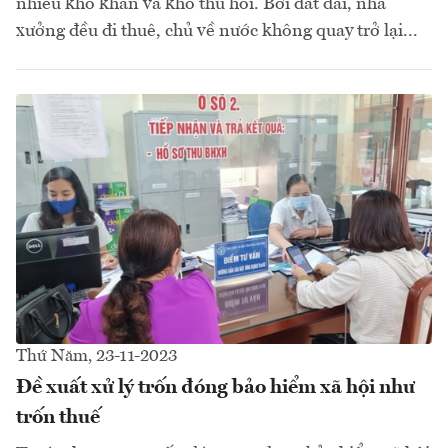
nhiều khó khăn và khó thu hồi. Bởi đất đai, nhà
xưởng đều đi thuê, chủ về nước không quay trở lại...
Thứ Năm, 23-11-2023
Đề xuất xử lý trốn đóng bảo hiểm xã hội như
trốn thuế