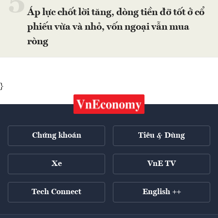
5
Áp lực chốt lời tăng, dòng tiền đỡ tốt ở cổ
phiếu vừa và nhỏ, vốn ngoại vẫn mua
ròng
}
Chứng khoán
Tiêu & Dùng
Xe
VnE TV
Tech Connect
English ++