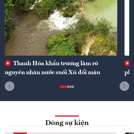
Thanh Hóa khẩn trương làm rõ
nguyên nhân nước suối Xú đổi màu
phí
Dòng sự kiện