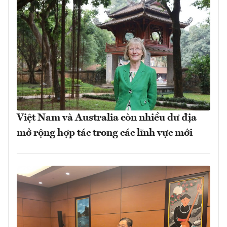
Việt Nam và Australia còn nhiều dư địa
mở rộng hợp tác trong các lĩnh vực mới