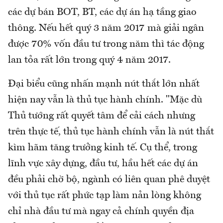
các dự bán BOT, BT, các dự án hạ tầng giao
thông. Nếu hết quý 3 năm 2017 mà giải ngân
được 70% vốn đầu tư trong năm thì tác động
lan tỏa rất lớn trong quý 4 năm 2017.
Đại biểu cũng nhấn mạnh nút thắt lớn nhất
hiện nay vẫn là thủ tục hành chính. "Mặc dù
Thủ tướng rất quyết tâm để cải cách nhưng
trên thực tế, thủ tục hành chính vẫn là nút thắt
kìm hãm tăng trưởng kinh tế. Cụ thể, trong
lĩnh vực xây dựng, đầu tư, hầu hết các dự án
đều phải chờ bộ, ngành có liên quan phê duyệt
với thủ tục rất phức tạp làm nản lòng không
chỉ nhà đầu tư mà ngay cả chính quyền địa