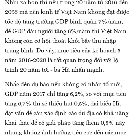
Nhìn xa hơn thì nếu trong 20 năm từ 2016 đến
2035 mà nền kinh tế Việt Nam không đạt được
tốc độ tăng trưởng GDP bình quân 7%/năm,
để GDP đầu người tăng 6%/năm thì Việt Nam
không còn cơ hội thoát khỏi bẫy thu nhập
trung bình. Do vậy, mục tiêu của kế hoạch 5
năm 2016-2020 là rất quan trọng đối với lộ
trình 20 năm tới - bà Hà nhấn mạnh.
Nhắc đến dự báo nếu không có nhân tố mới,
GDP năm 2017 chỉ tăng 6,2%, so với mục tiêu
tăng 6,7% thì sẽ thiếu hụt 0,5%, đại biểu Hà
đặt vấn đề cần xác định các dư địa có khả năng
khai thác để có giải pháp tăng thêm 0,5% này
nhưng không ảnh hưởng tiêu cực đến các mục