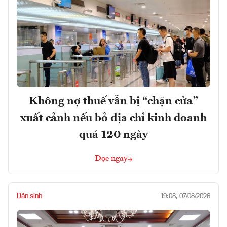
Không nợ thuế vẫn bị “chặn cửa”
xuất cảnh nếu bỏ địa chỉ kinh doanh
quá 120 ngày
Đọc ngay
Dân sinh
19:08, 07/08/2026