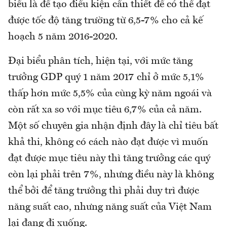
biểu là để tạo điều kiện cần thiết để có thể đạt
được tốc độ tăng trường từ 6,5-7% cho cả kế
hoạch 5 năm 2016-2020.
Đại biểu phân tích, hiện tại, với mức tăng
trưởng GDP quý 1 năm 2017 chỉ ở mức 5,1%
thấp hơn mức 5,5% của cùng kỳ năm ngoái và
còn rất xa so với mục tiêu 6,7% của cả năm.
Một số chuyên gia nhận định đây là chỉ tiêu bất
khả thi, không có cách nào đạt được vì muốn
đạt được mục tiêu này thì tăng trưởng các quý
còn lại phải trên 7%, nhưng điều này là không
thể bởi để tăng trưởng thì phải duy trì được
năng suất cao, nhưng năng suất của Việt Nam
lại đang đi xuống.