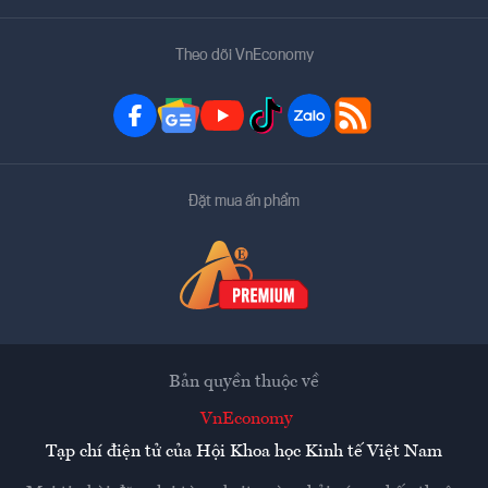
Theo dõi VnEconomy
Đặt mua ấn phẩm
Bản quyền thuộc về
VnEconomy
Tạp chí điện tử của Hội Khoa học Kinh tế Việt Nam