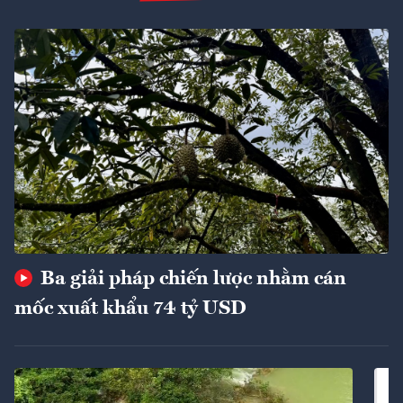
Ba giải pháp chiến lược nhằm cán
mốc xuất khẩu 74 tỷ USD