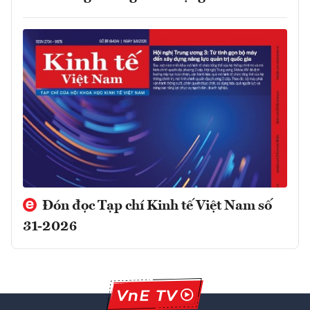
Đón đọc Tạp chí Kinh tế Việt Nam số
31-2026