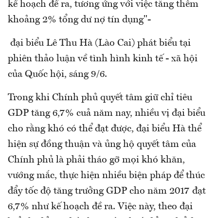
kế hoạch đề ra, tương ứng với việc tăng thêm
khoảng 2% tổng dư nợ tín dụng"-
đại biểu Lê Thu Hà (Lào Cai) phát biểu tại
phiên thảo luận về tình hình kinh tế - xã hội
của Quốc hội, sáng 9/6.
Trong khi Chính phủ quyết tâm giữ chỉ tiêu
GDP tăng 6,7% cuả năm nay, nhiều vị đại biểu
cho rằng khó có thể đạt được, đại biểu Hà thể
hiện sự đồng thuận và ủng hộ quyết tâm của
Chính phủ là phải tháo gỡ mọi khó khăn,
vướng mắc, thực hiện nhiều biện pháp để thúc
đẩy tốc độ tăng trưởng GDP cho năm 2017 đạt
6,7% như kế hoạch đề ra. Việc này, theo đại