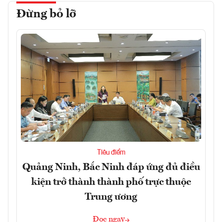
Đừng bỏ lỡ
Tiêu điểm
Quảng Ninh, Bắc Ninh đáp ứng đủ điều
kiện trở thành thành phố trực thuộc
Trung ương
Đọc ngay