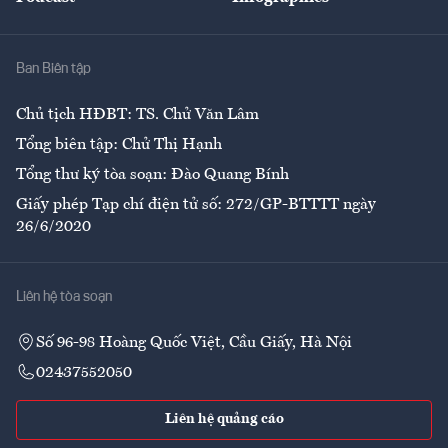
Giải trí
Y tế
Nhà
Ban Biên tập
Ẩm thực
Chủ tịch HĐBT: TS. Chử Văn Lâm
Tổng biên tập: Chử Thị Hạnh
Tổng thư ký tòa soạn: Đào Quang Bính
Giấy phép Tạp chí điện tử số: 272/GP-BTTTT ngày
26/6/2020
Liên hệ tòa soạn
Số 96-98 Hoàng Quốc Việt, Cầu Giấy, Hà Nội
02437552050
Liên hệ quảng cáo