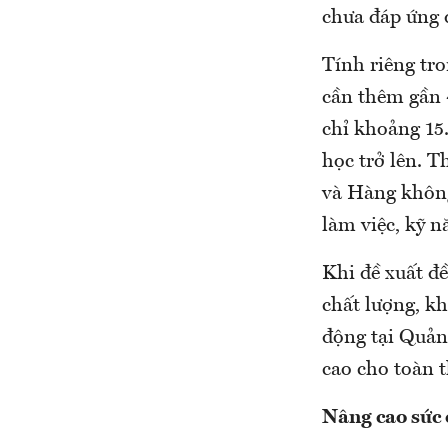
chưa đáp ứng đ
Tính riêng tr
cần thêm gần 
chỉ khoảng 15
học trở lên. 
và Hàng không
làm việc, kỹ
Khi đề xuất đề
chất lượng, k
động tại Quản
cao cho toàn 
Nâng cao sức 