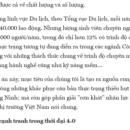
ược cả về chất lượng và số lượng.
ong lĩnh vực Du lịch, theo Tổng cục Du lịch, mỗi n
40.000 lao động. Nhưng lượng sinh viên chuyên ng
.000 người/năm, trong đó chỉ hơn 12% có trình độ 
Thực trạng tương tự đang diễn ra trong các ngành C
 với những thách thức chung về trình độ chuyên m
 năng hành nghề cũng như kỹ năng mềm…
 án này, mục tiêu của chúng tôi là tạo ra nguồn cu
hông những khắc phục căn bản thực trạng thiếu hụt 
g Ninh; mà còn góp phần giải "cơn khát" nhân lực 
thị trường Việt Nam nói chung.
cạnh tranh trong thời đại 4.0