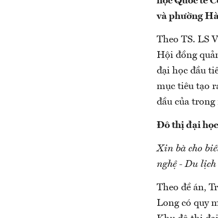
học Quốc tế 
và phường Hà
Theo TS. LS 
Hội đồng quản
đại học đầu ti
mục tiêu tạo 
đầu của trong 
Đô thị đại họ
Xin bà cho biế
nghệ - Du lịc
Theo đề án, T
Long có quy mô