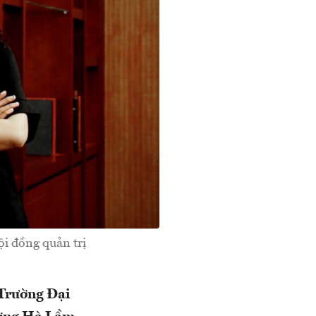
i đồng quản trị
 Trường Đại