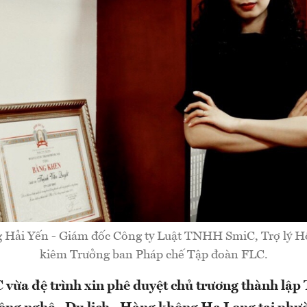
 Hải Yến - Giám đốc Công ty Luật TNHH SmiC, Trợ lý Hộ
kiêm Trưởng ban Pháp chế Tập đoàn FLC.
vừa đệ trình xin phê duyệt chủ trương thành lập