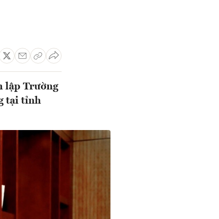
h lập Trường
 tại tỉnh