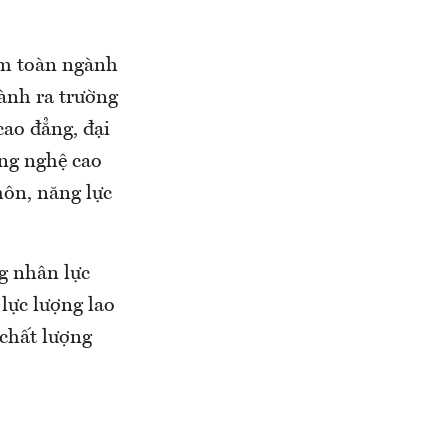
ăm toàn ngành
ành ra trường
cao đẳng, đại
ông nghệ cao
ôn, năng lực
ng nhân lực
lực lượng lao
chất lượng