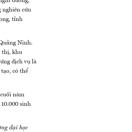
nghỉ dưỡng,
g nghiên cứu
ong, tỉnh
i Quảng Ninh.
 thị, khu
 ứng dịch vụ là
tạo, có thể
o cuối năm
 10.000 sinh
ng đại học