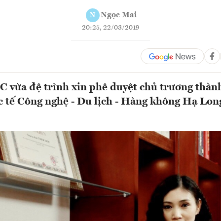
Ngọc Mai
N
20:25, 22/03/2019
 vừa đệ trình xin phê duyệt chủ trương thàn
 tế Công nghệ - Du lịch - Hàng không Hạ Long